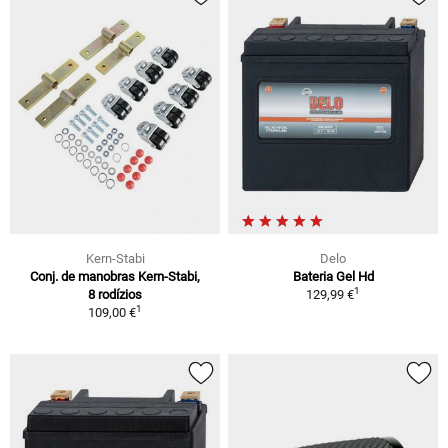
Kern-Stabi
Delo
Conj. de manobras Kern-Stabi,
Bateria Gel Hd
1
8 rodízios
129,99 €
1
109,00 €