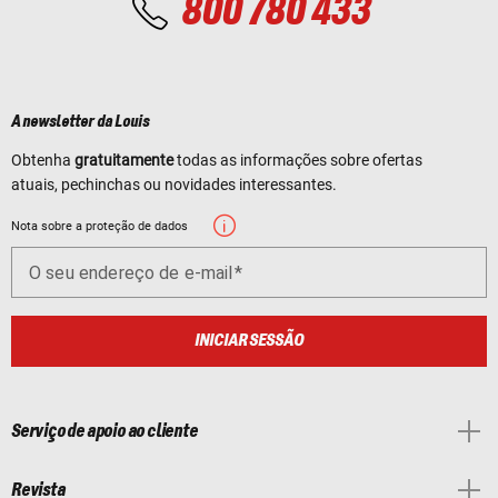
800 780 433
A newsletter da Louis
Obtenha
gratuitamente
todas as informações sobre ofertas
atuais, pechinchas ou novidades interessantes.
Nota sobre a proteção de dados
O seu endereço de e-mail
INICIAR SESSÃO
Serviço de apoio ao cliente
Revista