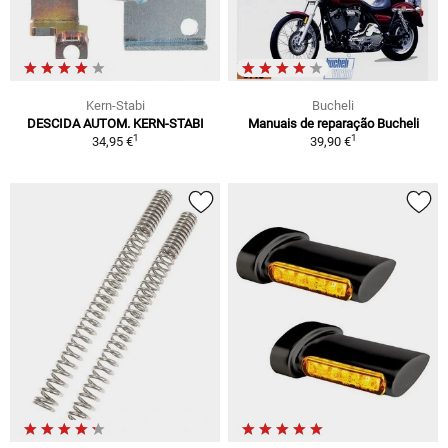
Kern-Stabi
Bucheli
DESCIDA AUTOM. KERN-STABI
Manuais de reparação Bucheli
1
1
34,95 €
39,90 €