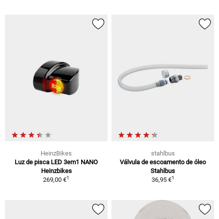
HeinzBikes
stahlbus
Luz de pisca LED 3em1 NANO
Válvula de escoamento de óleo
Heinzbikes
Stahlbus
1
1
269,00 €
36,95 €