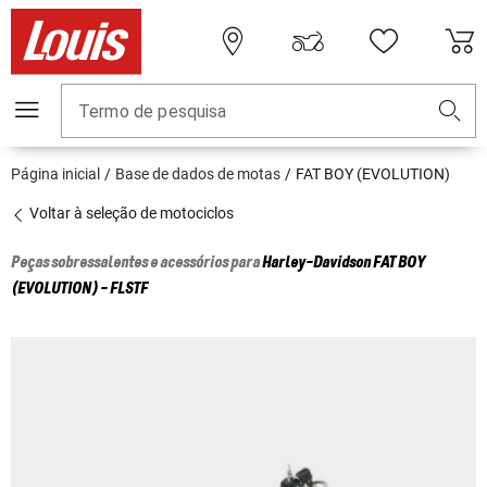
Termo de pesquisa
Página inicial
Base de dados de motas
FAT BOY (EVOLUTION)
Voltar à seleção de motociclos
Peças sobressalentes e acessórios para
Harley-Davidson
FAT BOY
(EVOLUTION) - FLSTF