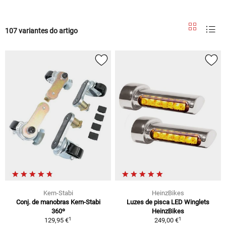
107 variantes do artigo
Kern-Stabi
HeinzBikes
Conj. de manobras Kern-Stabi
Luzes de pisca LED Winglets
360º
HeinzBikes
1
1
129,95 €
249,00 €