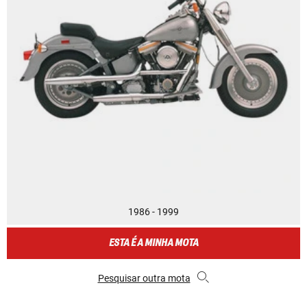
1986 - 1999
ESTA É A MINHA MOTA
Pesquisar outra mota