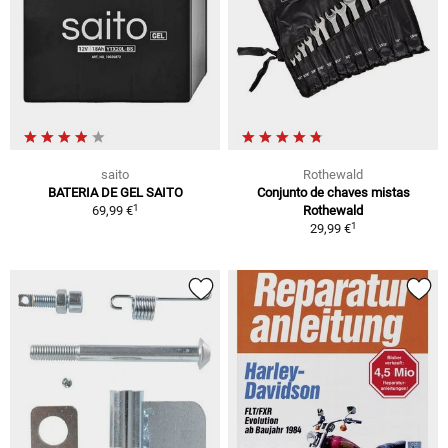
saito
Rothewald
BATERIA DE GEL SAITO
Conjunto de chaves mistas
1
69,99 €
Rothewald
1
29,99 €