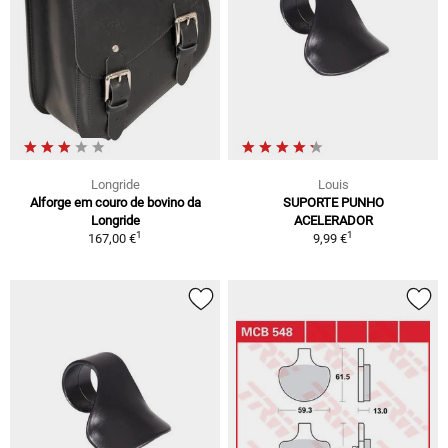
Longride
Louis
Alforge em couro de bovino da
SUPORTE PUNHO
Longride
ACELERADOR
1
1
167,00 €
9,99 €