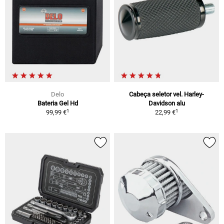
Delo
Cabeça seletor vel. Harley-
Bateria Gel Hd
Davidson alu
1
1
99,99 €
22,99 €