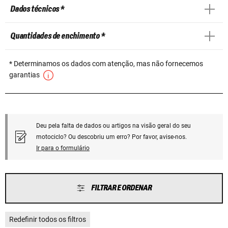
Dados técnicos *
Quantidades de enchimento *
* Determinamos os dados com atenção, mas não fornecemos
garantias
Deu pela falta de dados ou artigos na visão geral do seu
motociclo? Ou descobriu um erro? Por favor, avise-nos.
Ir para o formulário
FILTRAR E ORDENAR
Redefinir todos os filtros