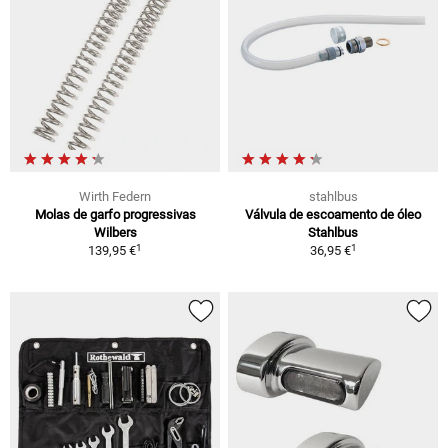
Wirth Federn
stahlbus
Molas de garfo progressivas
Válvula de escoamento de óleo
Wilbers
Stahlbus
1
1
139,95 €
36,95 €