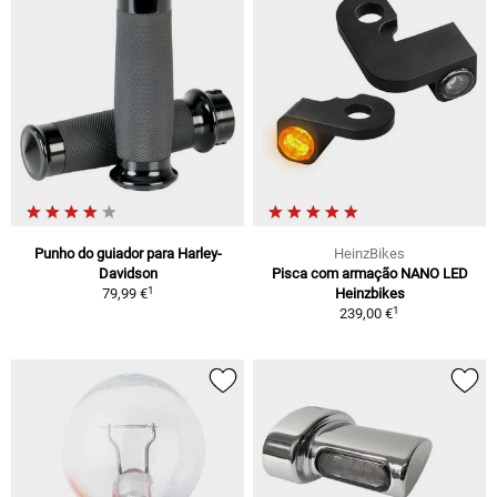
Punho do guiador para Harley-
HeinzBikes
Davidson
Pisca com armação NANO LED
1
79,99 €
Heinzbikes
1
239,00 €