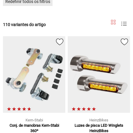
Redefinir todos os filtros
110 variantes do artigo
Kern-Stabi
HeinzBikes
Conj. de manobras Kern-Stabi
Luzes de pisca LED Winglets
360º
HeinzBikes