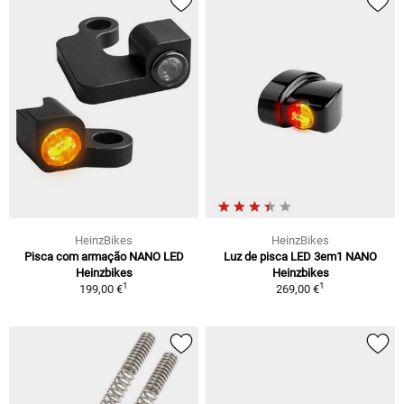
HeinzBikes
HeinzBikes
Pisca com armação NANO LED
Luz de pisca LED 3em1 NANO
Heinzbikes
Heinzbikes
1
1
199,00 €
269,00 €