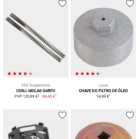
YSS Suspension
Louis
CONJ. MOLAS GARFO
CHAVE DO FILTRO DE ÓLEO
1
1
2
98,43 €
14,99 €
PVP 120,99 €