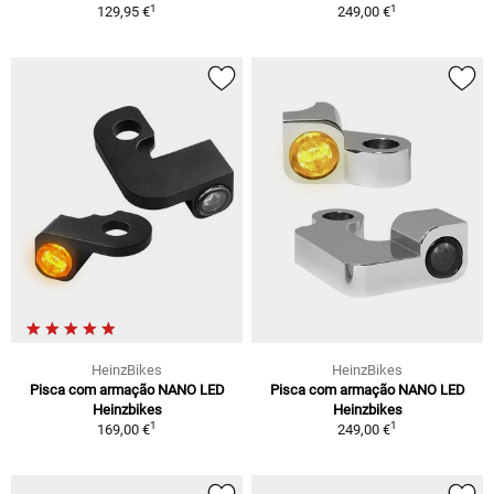
1
1
129,95 €
249,00 €
HeinzBikes
HeinzBikes
Pisca com armação NANO LED
Pisca com armação NANO LED
Heinzbikes
Heinzbikes
1
1
169,00 €
249,00 €