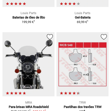
Louis Parts
Louis Parts
Baterias de iões de lítio
Gel-Bateria
1
1
199,99 €
69,99 €
MRA
TRW
Para-brisas MRA Roadshield
Pastilhas dos travões TRW
1
2