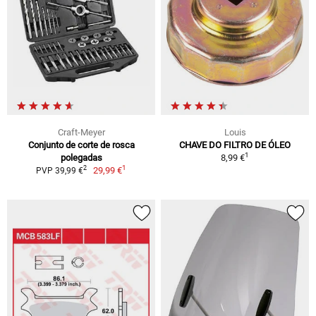
Craft-Meyer
Louis
Conjunto de corte de rosca
CHAVE DO FILTRO DE ÓLEO
1
polegadas
8,99 €
1
2
29,99 €
PVP 39,99 €