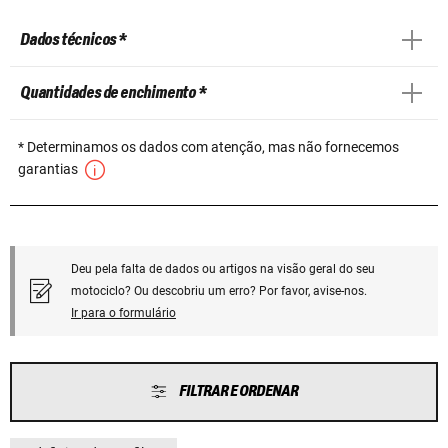
Dados técnicos *
Quantidades de enchimento *
* Determinamos os dados com atenção, mas não fornecemos
garantias
Deu pela falta de dados ou artigos na visão geral do seu
motociclo? Ou descobriu um erro? Por favor, avise-nos.
Ir para o formulário
FILTRAR E ORDENAR