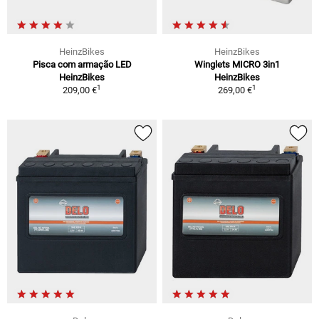
HeinzBikes
HeinzBikes
Pisca com armação LED
Winglets MICRO 3in1
HeinzBikes
HeinzBikes
1
1
209,00 €
269,00 €