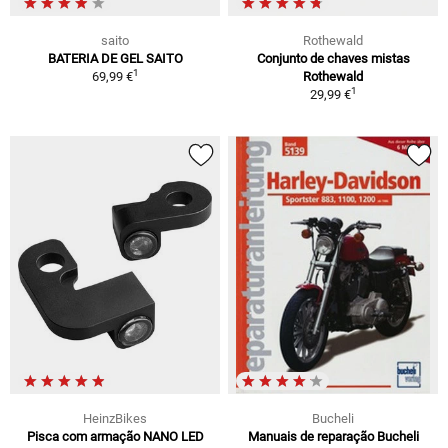
saito
Rothewald
BATERIA DE GEL SAITO
Conjunto de chaves mistas
1
69,99 €
Rothewald
1
29,99 €
HeinzBikes
Bucheli
Pisca com armação NANO LED
Manuais de reparação Bucheli