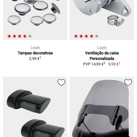
Louis
Louis
Tampas decorativas
Ventilação da caixa
1
2,99 €
Personalizada
1
2
9,99 €
PVP 14,99 €