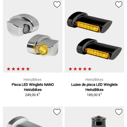
HeinzBikes
HeinzBikes
Pisca LED Winglets NANO
Luzes de pisca LED Winglets
Heinzbikes
HeinzBikes
1
1
249,00 €
189,00 €