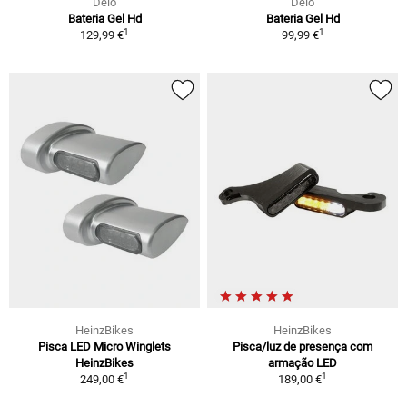
Delo
Delo
Bateria Gel Hd
Bateria Gel Hd
1
1
129,99 €
99,99 €
HeinzBikes
HeinzBikes
Pisca LED Micro Winglets
Pisca/luz de presença com
HeinzBikes
armação LED
1
1
249,00 €
189,00 €