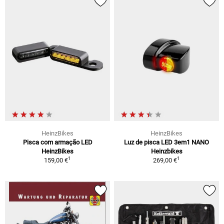
HeinzBikes
HeinzBikes
Pisca com armação LED
Luz de pisca LED 3em1 NANO
HeinzBikes
Heinzbikes
1
1
159,00 €
269,00 €