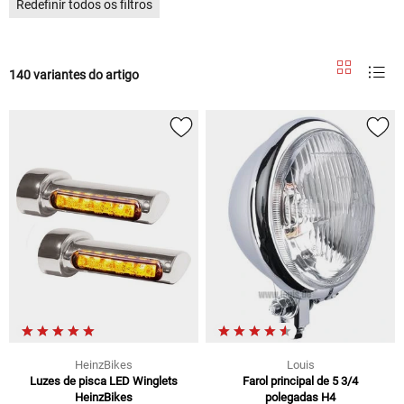
Redefinir todos os filtros
140 variantes do artigo
HeinzBikes
Louis
Luzes de pisca LED Winglets
Farol principal de 5 3/4
HeinzBikes
polegadas H4