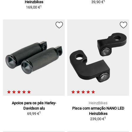
1
Heinzbikes
39,90 €
1
169,00 €
Apoios para os pés Harley-
HeinzBikes
Davidson alu
Pisca com armação NANO LED
1
69,99 €
Heinzbikes
1
239,00 €