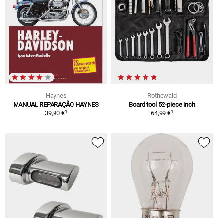
Haynes
Rothewald
MANUAL REPARAÇÃO HAYNES
Board tool 52-piece inch
1
1
39,90 €
64,99 €