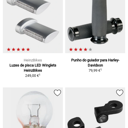
HeinzBikes
Punho do guiador para Harley-
Luzes de pisca LED Winglets
Davidson
1
HeinzBikes
79,99 €
1
249,00 €