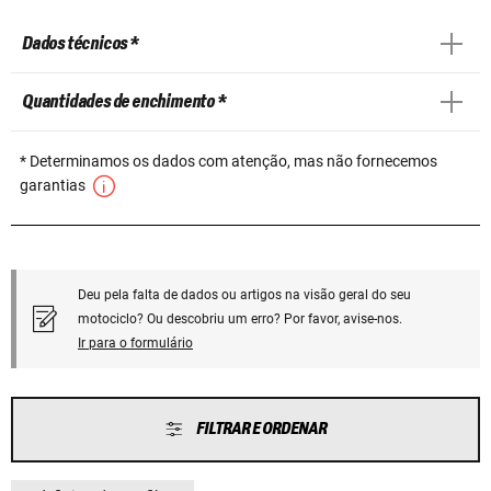
Dados técnicos *
Quantidades de enchimento *
* Determinamos os dados com atenção, mas não fornecemos
garantias
Deu pela falta de dados ou artigos na visão geral do seu
motociclo? Ou descobriu um erro? Por favor, avise-nos.
Ir para o formulário
FILTRAR E ORDENAR