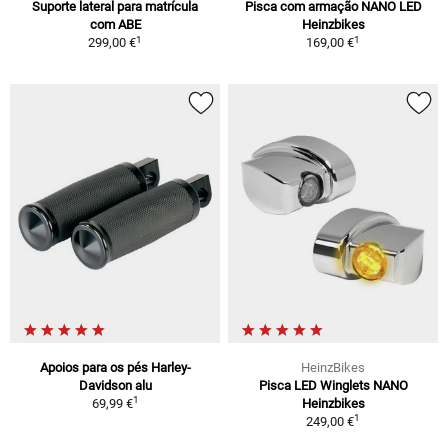
Suporte lateral para matrícula
Pisca com armação NANO LED
com ABE
Heinzbikes
1
1
299,00 €
169,00 €
Apoios para os pés Harley-
HeinzBikes
Davidson alu
Pisca LED Winglets NANO
1
69,99 €
Heinzbikes
1
249,00 €