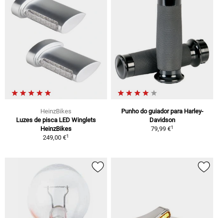
HeinzBikes
Punho do guiador para Harley-
Luzes de pisca LED Winglets
Davidson
1
HeinzBikes
79,99 €
1
249,00 €