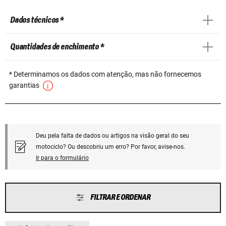
Dados técnicos *
Quantidades de enchimento *
* Determinamos os dados com atenção, mas não fornecemos
garantias
Deu pela falta de dados ou artigos na visão geral do seu
motociclo? Ou descobriu um erro? Por favor, avise-nos.
Ir para o formulário
FILTRAR E ORDENAR