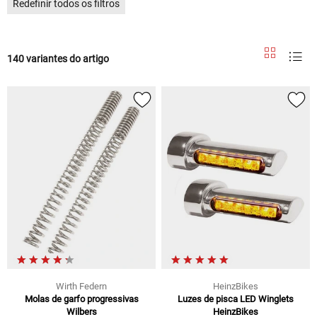
Redefinir todos os filtros
140 variantes do artigo
Wirth Federn
HeinzBikes
Molas de garfo progressivas
Luzes de pisca LED Winglets
Wilbers
HeinzBikes