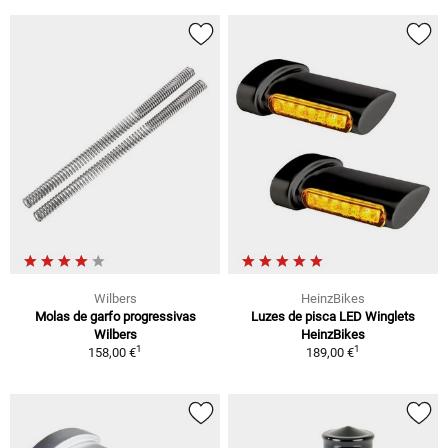
Wilbers
HeinzBikes
Molas de garfo progressivas
Luzes de pisca LED Winglets
Wilbers
HeinzBikes
1
1
158,00 €
189,00 €