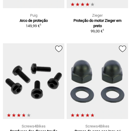
Puig
Zieger
Arco de proteção
Proteção do motor Zieger em
1
149,99 €
preto
1
99,00 €
Screws4Bikes
Screws4Bikes