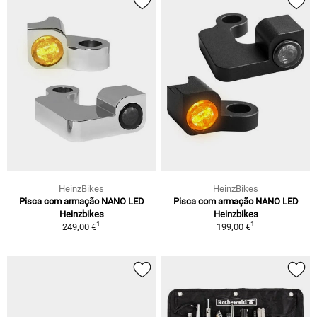
HeinzBikes
HeinzBikes
Pisca com armação NANO LED
Pisca com armação NANO LED
Heinzbikes
Heinzbikes
1
1
249,00 €
199,00 €