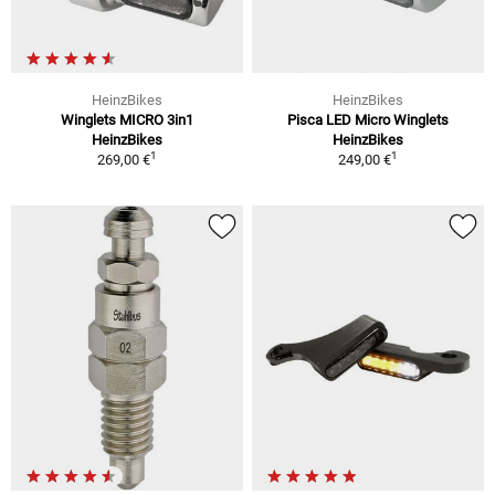
HeinzBikes
HeinzBikes
Winglets MICRO 3in1
Pisca LED Micro Winglets
HeinzBikes
HeinzBikes
1
1
269,00 €
249,00 €