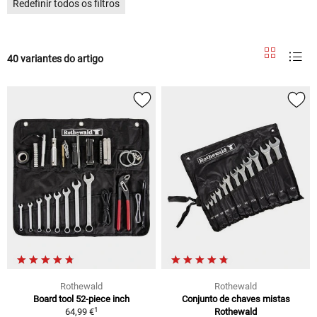
Redefinir todos os filtros
40 variantes do artigo
Rothewald
Rothewald
Board tool 52-piece inch
Conjunto de chaves mistas
1
64,99 €
Rothewald