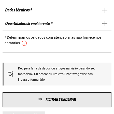
Dados técnicos *
Quantidades de enchimento *
* Determinamos os dados com atenção, mas não fornecemos
garantias
Deu pela falta de dados ou artigos na visão geral do seu
motociclo? Ou descobriu um erro? Por favor, avise-nos.
Ir para o formulário
FILTRAR E ORDENAR