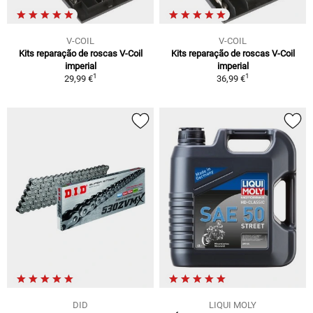
V-COIL
V-COIL
Kits reparação de roscas V-Coil
Kits reparação de roscas V-Coil
imperial
imperial
1
1
29,99 €
36,99 €
DID
LIQUI MOLY