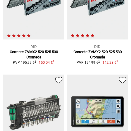
DID
DID
Corrente ZVMX2 520 525 530
Corrente ZVMX2 520 525 530
Cromada
Cromada
1
1
2
2
150,04 €
142,28 €
PVP 195,99 €
PVP 194,99 €