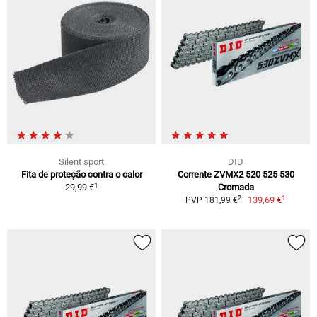
Silent sport
DID
Fita de proteção contra o calor
Corrente ZVMX2 520 525 530
1
29,99 €
Cromada
1
2
139,69 €
PVP 181,99 €