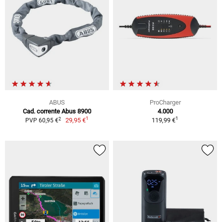
ABUS
ProCharger
Cad. corrente Abus 8900
4.000
1
1
2
29,95 €
119,99 €
PVP 60,95 €