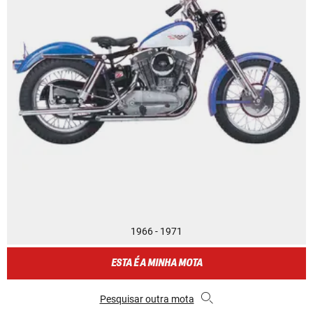
1966 - 1971
ESTA É A MINHA MOTA
Pesquisar outra mota