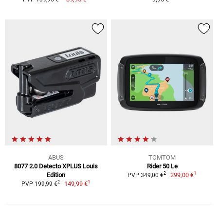
ABUS
TOMTOM
8077 2.0 Detecto XPLUS Louis
Rider 50 Le
1
2
Edition
299,00 €
PVP 349,00 €
1
2
149,99 €
PVP 199,99 €