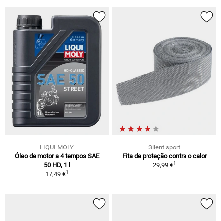
LIQUI MOLY
Silent sport
Óleo de motor a 4 tempos SAE
Fita de proteção contra o calor
1
50 HD, 1 l
29,99 €
1
17,49 €