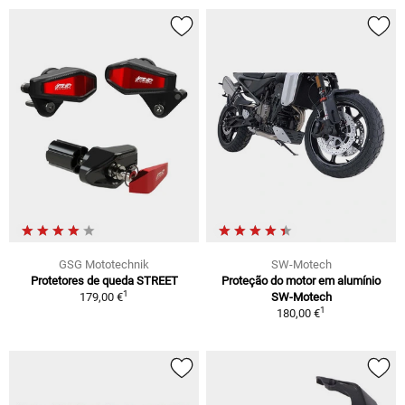
GSG Mototechnik
SW-Motech
Protetores de queda STREET
Proteção do motor em alumínio
1
179,00 €
SW-Motech
1
180,00 €