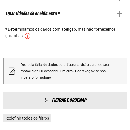
Quantidades de enchimento *
* Determinamos os dados com atenção, mas não fornecemos
garantias
Deu pela falta de dados ou artigos na visão geral do seu
motociclo? Ou descobriu um erro? Por favor, avise-nos.
Ir para o formulário
FILTRAR E ORDENAR
Redefinir todos os filtros