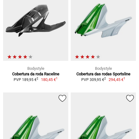
Bodystyle
Bodystyle
Cobertura da roda Raceline
Cobertura das rodas Sportsline
1
1
2
2
180,45 €
294,45 €
PVP 189,95 €
PVP 309,95 €