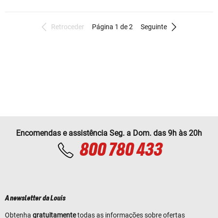
Retroceder
Página 1 de 2
Seguinte
Encomendas e assistência Seg. a Dom. das 9h às 20h
800 780 433
A newsletter da Louis
Obtenha
gratuitamente
todas as informações sobre ofertas