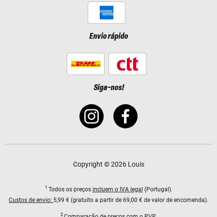
Envio rápido
Siga-nos!
Copyright © 2026 Louis
1
Todos os preços
incluem o IVA legal
(Portugal).
Custos de envio:
5,99 € (gratuito a partir de 69,00 € de valor de encomenda).
2
Comparação de preços com o PVP.