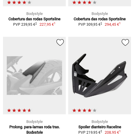
Bodystyle
Bodystyle
Cobertura das rodas Sportsline
Cobertura das rodas Sportsline
1
1
2
2
227,95 €
294,45 €
PVP 239,95 €
PVP 309,95 €
Bodystyle
Bodystyle
Prolong. para-lamas roda tras.
Spoiler dianteiro Raceline
1
2
Bodystyle
208,95 €
PVP 219,95 €