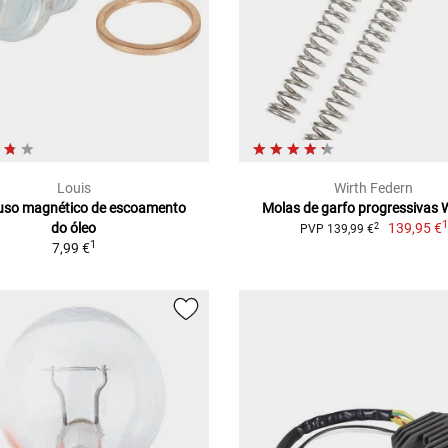
Louis
Wirth Federn
uso magnético de escoamento
Molas de garfo progressivas W
do óleo
139,95 €
2
PVP 139,99 €
1
7,99 €