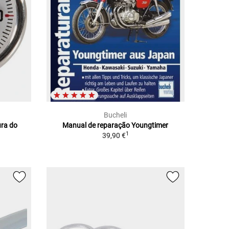
Bucheli
ura do
Manual de reparação Youngtimer
1
39,90 €