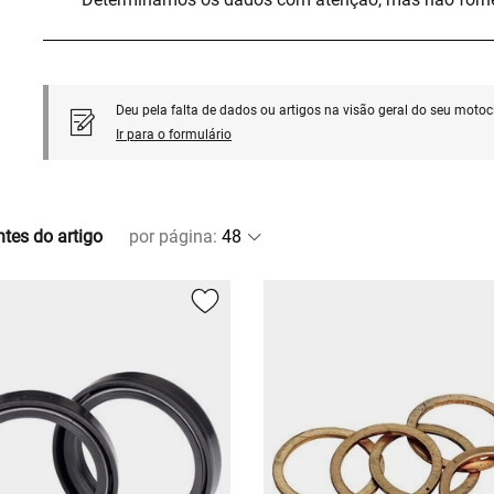
Deu pela falta de dados ou artigos na visão geral do seu motoci
Ir para o formulário
ntes do artigo
por página
: