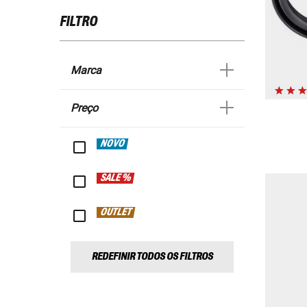
FILTRO
Marca
Preço
NOVO
SALE %
OUTLET
REDEFINIR TODOS OS FILTROS