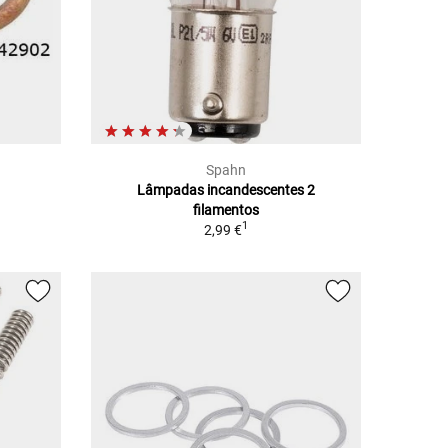
Spahn
Lâmpadas incandescentes 2
filamentos
1
2,99 €