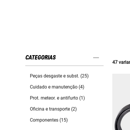
CATEGORIAS
47 varia
Peças desgaste e subst. (25)
Cuidado e manutenção (4)
Prot. meteor. e antifurto (1)
Oficina e transporte (2)
Componentes (15)