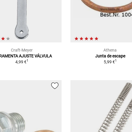
Craft-Meyer
Athena
RAMENTA AJUSTE VÁLVULA
Junta de escape
1
1
4,99 €
5,99 €