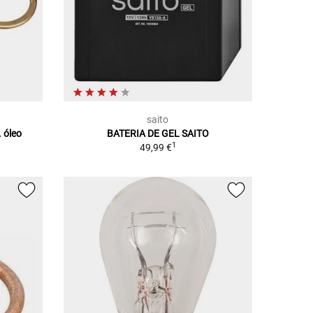
saito
. óleo
BATERIA DE GEL SAITO
1
49,99 €