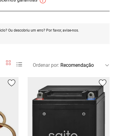
clo? Ou descobriu um erro? Por favor, avise-nos.
Ordenar por
: