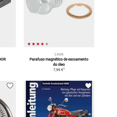
Louis
DOR
Parafuso magnético de escoamento
do óleo
1
7,99 €