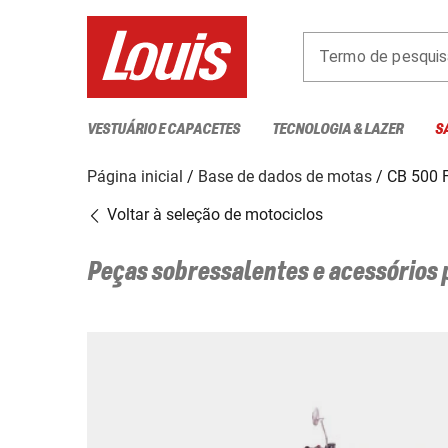
Termo de pesquis
VESTUÁRIO E CAPACETES
TECNOLOGIA & LAZER
S
Página inicial
Base de dados de motas
CB 500 
Voltar à seleção de motociclos
Peças sobressalentes e acessórios