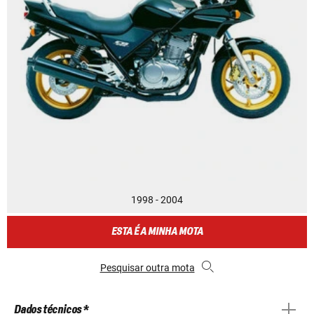
1998 - 2004
ESTA É A MINHA MOTA
Pesquisar outra mota
Dados técnicos *