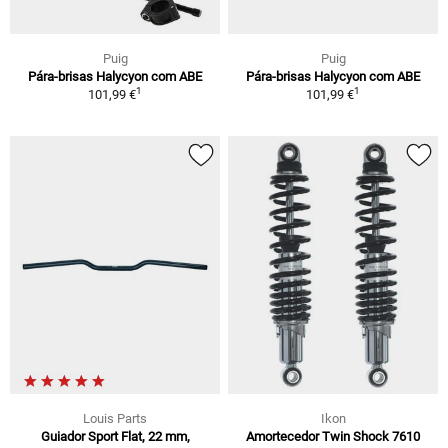
Puig
Puig
Pára-brisas Halycyon com ABE
Pára-brisas Halycyon com ABE
1
1
101,99 €
101,99 €
Louis Parts
Ikon
Guiador Sport Flat, 22 mm,
Amortecedor Twin Shock 7610