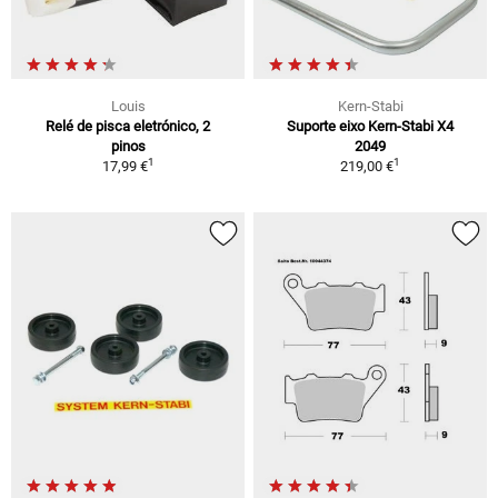
Louis
Kern-Stabi
Relé de pisca eletrónico, 2
Suporte eixo Kern-Stabi X4
pinos
2049
1
1
17,99 €
219,00 €