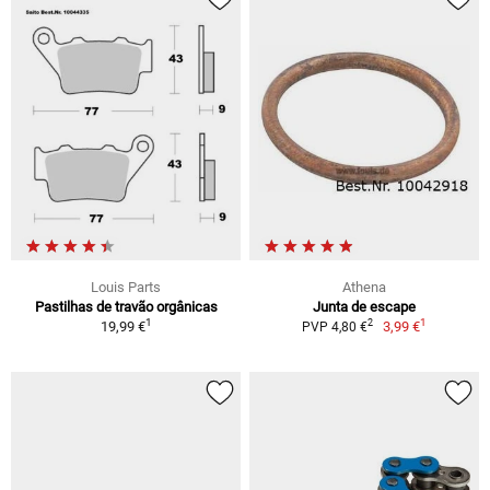
Louis Parts
Athena
Pastilhas de travão orgânicas
Junta de escape
1
1
2
19,99 €
3,99 €
PVP 4,80 €