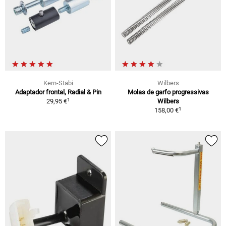
Kern-Stabi
Wilbers
Adaptador frontal, Radial & Pin
Molas de garfo progressivas
1
29,95 €
Wilbers
1
158,00 €