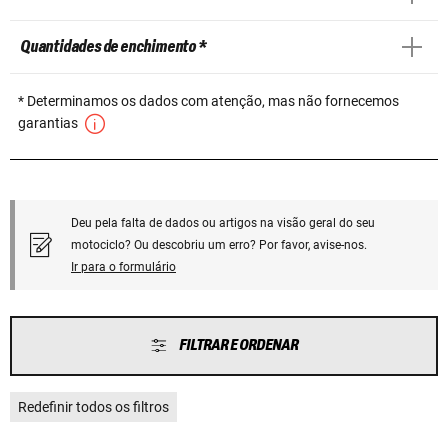
Quantidades de enchimento *
* Determinamos os dados com atenção, mas não fornecemos
garantias
Deu pela falta de dados ou artigos na visão geral do seu
motociclo? Ou descobriu um erro? Por favor, avise-nos.
Ir para o formulário
FILTRAR E ORDENAR
Redefinir todos os filtros