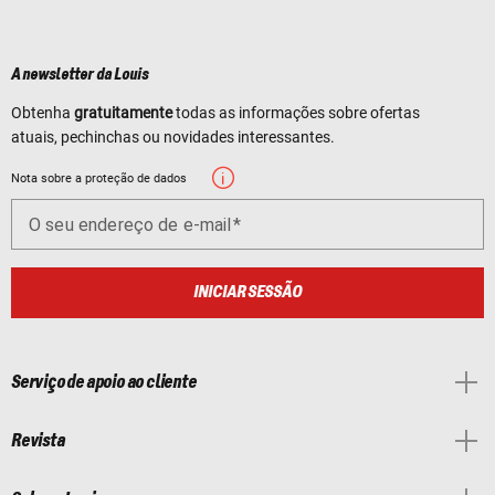
A newsletter da Louis
Obtenha
gratuitamente
todas as informações sobre ofertas
atuais, pechinchas ou novidades interessantes.
Nota sobre a proteção de dados
O seu endereço de e-mail
INICIAR SESSÃO
Serviço de apoio ao cliente
Revista