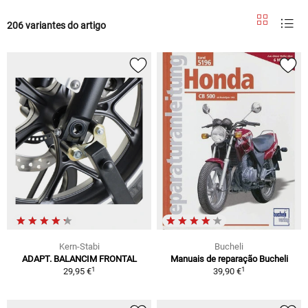
206 variantes do artigo
Kern-Stabi
Bucheli
ADAPT. BALANCIM FRONTAL
Manuais de reparação Bucheli
1
1
29,95 €
39,90 €