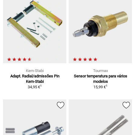
Kern-Stabi
Tourmax
Adapt. Radial/admissões Pin
Sensor temperatura para vários
Kern-Stabi
modelos
1
1
34,95 €
15,99 €