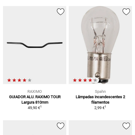
RAXIMO
Spahn
GUIADOR ALU. RAXIMO TOUR
Lâmpadas incandescentes 2
Largura 810mm
filamentos
1
1
49,90 €
2,99 €