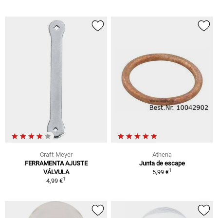
Craft-Meyer
Athena
FERRAMENTA AJUSTE
Junta de escape
1
VÁLVULA
5,99 €
1
4,99 €