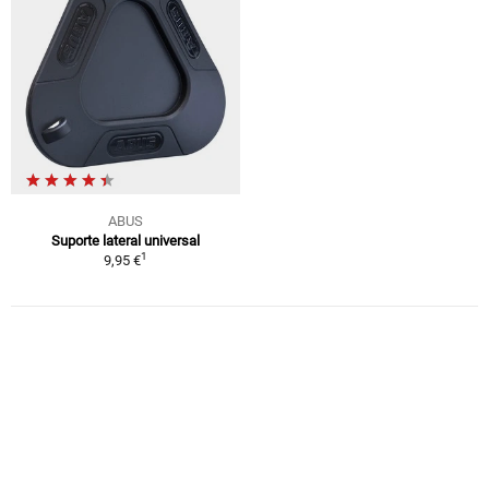
ABUS
Suporte lateral universal
1
9,95 €