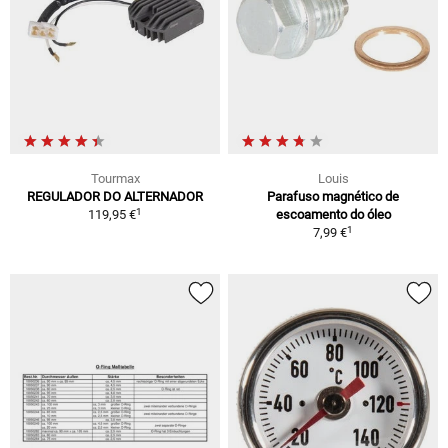
Tourmax
Louis
REGULADOR DO ALTERNADOR
Parafuso magnético de
1
119,95 €
escoamento do óleo
1
7,99 €