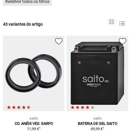
Redefinir todos os filtros
43 variantes do artigo
saito
saito
CO. ANÉIS VED. GARFO
BATERIA DE GEL SAITO
1
1
11,99 €
49,99 €