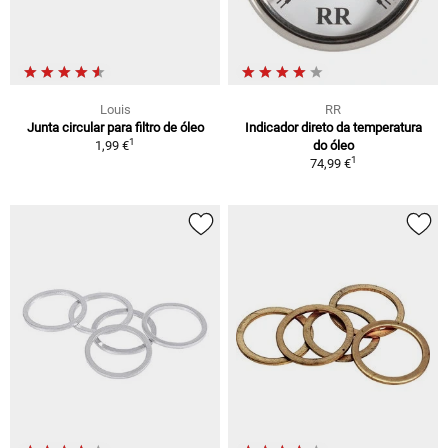
Louis
RR
Junta circular para filtro de óleo
Indicador direto da temperatura
1
1,99 €
do óleo
1
74,99 €