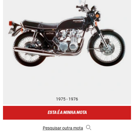
1975 - 1976
ESTA É A MINHA MOTA
Pesquisar outra mota