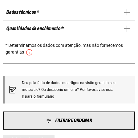
Dados técnicos *
Quantidades de enchimento *
* Determinamos os dados com atenção, mas não fornecemos
garantias
Deu pela falta de dados ou artigos na visão geral do seu
motociclo? Ou descobriu um erro? Por favor, avise-nos.
Ir para o formulário
FILTRAR E ORDENAR