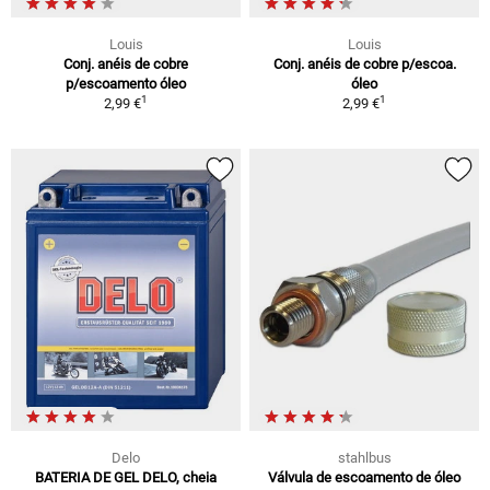
Louis
Louis
Conj. anéis de cobre
Conj. anéis de cobre p/escoa.
p/escoamento óleo
óleo
1
1
2,99 €
2,99 €
Delo
stahlbus
BATERIA DE GEL DELO, cheia
Válvula de escoamento de óleo