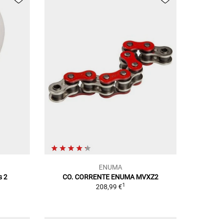
ENUMA
s 2
CO. CORRENTE ENUMA MVXZ2
1
208,99 €