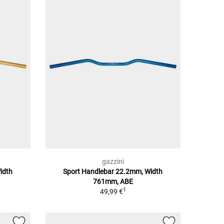
gazzini
idth
Sport Handlebar 22.2mm, Width
761mm, ABE
1
49,99 €