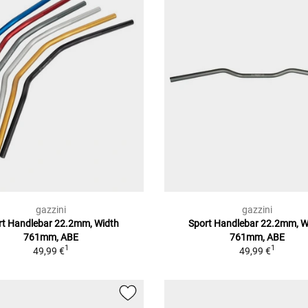
gazzini
gazzini
rt Handlebar 22.2mm, Width
Sport Handlebar 22.2mm, W
761mm, ABE
761mm, ABE
1
1
49,99 €
49,99 €