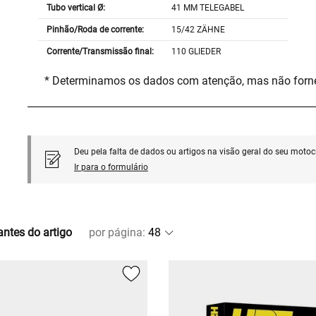
Tubo vertical Ø:
41 MM TELEGABEL
Pinhão/Roda de corrente:
15/42 ZÄHNE
Corrente/Transmissão final:
110 GLIEDER
* Determinamos os dados com atenção, mas não for
Deu pela falta de dados ou artigos na visão geral do seu motoci
Ir para o formulário
antes do artigo
por página
: