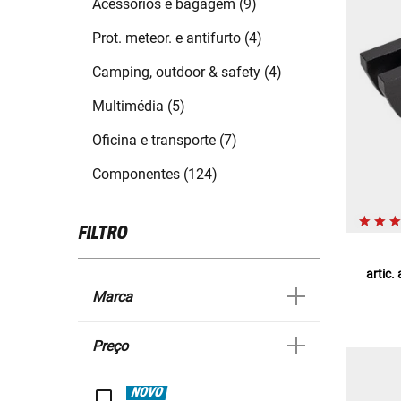
Acessórios e bagagem (9)
Prot. meteor. e antifurto (4)
Camping, outdoor & safety (4)
Multimédia (5)
Oficina e transporte (7)
Componentes (124)
FILTRO
artic.
Marca
Preço
NOVO