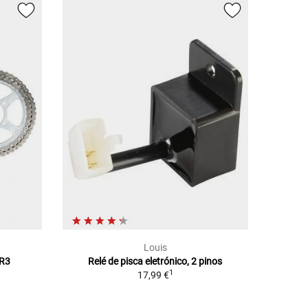
Louis
R3
Relé de pisca eletrónico, 2 pinos
1
17,99 €