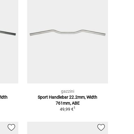
gazzini
idth
Sport Handlebar 22.2mm, Width
761mm, ABE
1
49,99 €