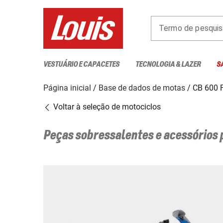
Termo de pesquis
VESTUÁRIO E CAPACETES
TECNOLOGIA & LAZER
S
Página inicial
Base de dados de motas
CB 600 
Voltar à seleção de motociclos
Peças sobressalentes e acessórios