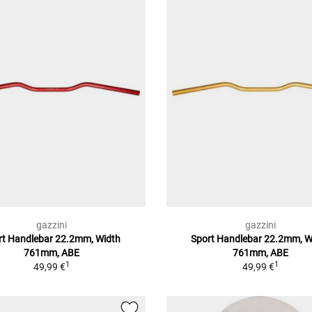
gazzini
gazzini
rt Handlebar 22.2mm, Width
Sport Handlebar 22.2mm, W
761mm, ABE
761mm, ABE
1
1
49,99 €
49,99 €