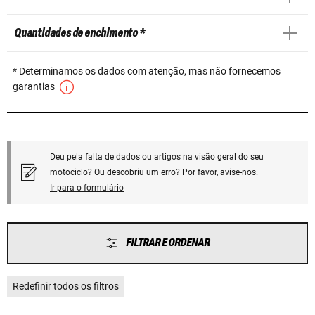
Quantidades de enchimento *
* Determinamos os dados com atenção, mas não fornecemos
garantias
Deu pela falta de dados ou artigos na visão geral do seu
motociclo? Ou descobriu um erro? Por favor, avise-nos.
Ir para o formulário
FILTRAR E ORDENAR
Redefinir todos os filtros