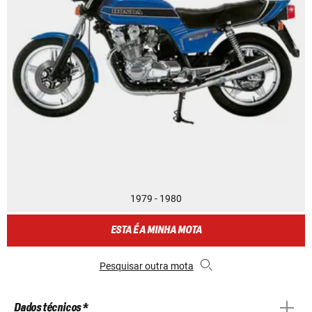
1979 - 1980
ESTA É A MINHA MOTA
Pesquisar outra mota
Dados técnicos *