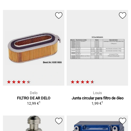
Delo
Louis
FILTRO DE AR DELO
Junta circular para filtro de óleo
1
1
12,99 €
1,99 €