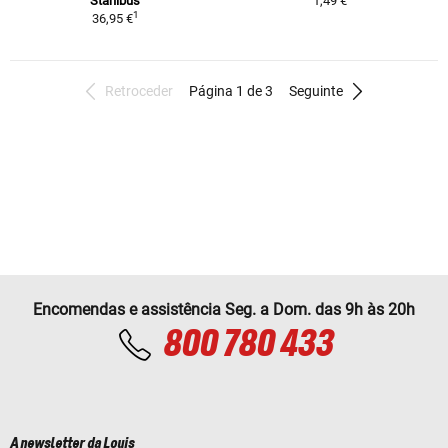
Stahlbus
1,49 €
1
36,95 €
Retroceder
Página 1 de 3
Seguinte
Encomendas e assistência Seg. a Dom. das 9h às 20h
800 780 433
A newsletter da Louis