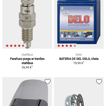
stahlbus
Delo
Parafuso purga ar travões
BATERIA DE GEL DELO, cheia
1
stahlbus
79,99 €
1
26,95 €