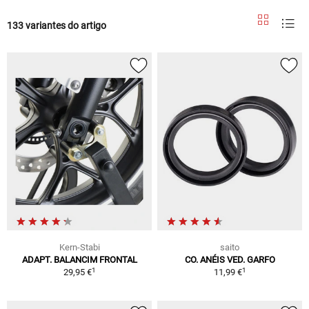
133 variantes do artigo
Kern-Stabi
saito
ADAPT. BALANCIM FRONTAL
CO. ANÉIS VED. GARFO
1
1
29,95 €
11,99 €