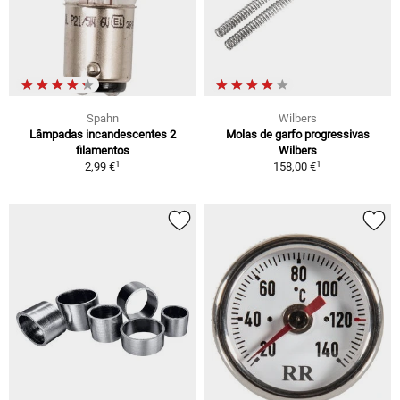
Spahn
Wilbers
Lâmpadas incandescentes 2
Molas de garfo progressivas
filamentos
Wilbers
1
1
2,99 €
158,00 €