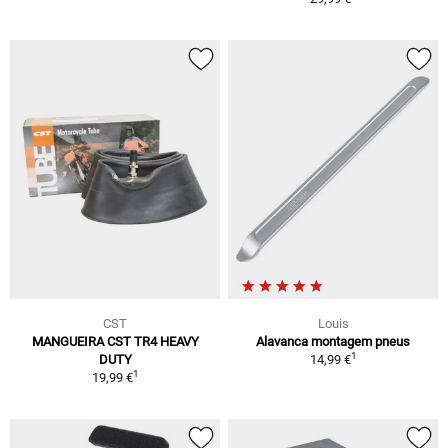
CST
Louis
MANGUEIRA CST TR4 HEAVY
Alavanca montagem pneus
1
DUTY
14,99 €
1
19,99 €