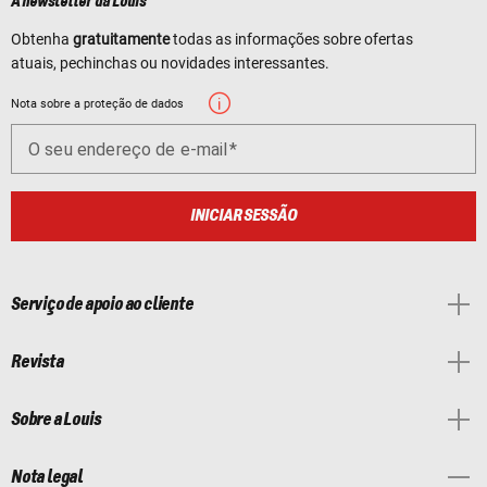
A newsletter da Louis
Obtenha
gratuitamente
todas as informações sobre ofertas
atuais, pechinchas ou novidades interessantes.
Nota sobre a proteção de dados
O seu endereço de e-mail
INICIAR SESSÃO
Serviço de apoio ao cliente
Revista
Sobre a Louis
Nota legal