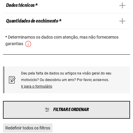
Dados técnicos *
Quantidades de enchimento *
* Determinamos os dados com atenção, mas não fornecemos
garantias
Deu pela falta de dados ou artigos na visão geral do seu
motociclo? Ou descobriu um erro? Por favor, avise-nos.
Ir para o formulário
FILTRAR E ORDENAR
Redefinir todos os filtros