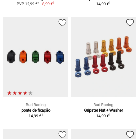
1
1
2
8,99 €
14,99 €
PVP 12,99 €
Bud Racing
Bud Racing
ponte de fixação
Gripster Nut + Washer
1
1
14,99 €
14,99 €