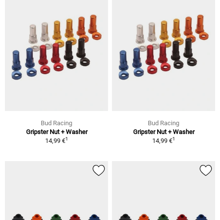
Bud Racing
Bud Racing
Gripster Nut + Washer
Gripster Nut + Washer
1
1
14,99 €
14,99 €