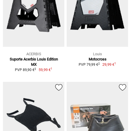
ACERBIS
Louis
Suporte Acerbis Louis Edition
Motocross
1
2
MX
29,99 €
PVP 79,99 €
1
2
59,99 €
PVP 89,90 €