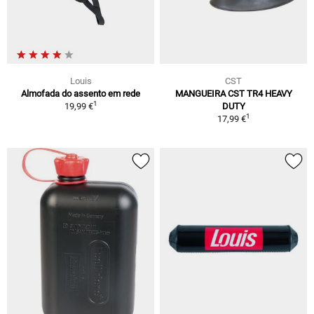
Louis
CST
Almofada do assento em rede
MANGUEIRA CST TR4 HEAVY
1
19,99 €
DUTY
1
17,99 €