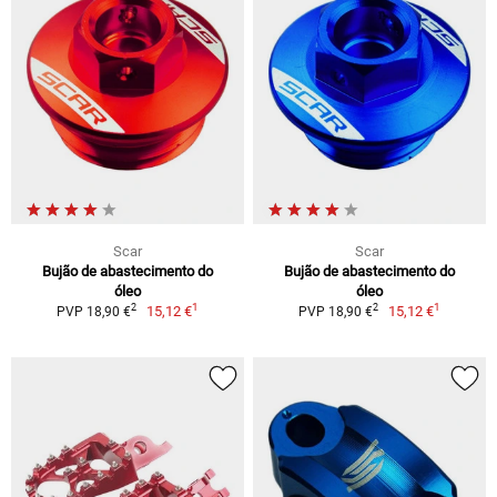
Scar
Scar
Bujão de abastecimento do
Bujão de abastecimento do
óleo
óleo
1
1
2
2
15,12 €
15,12 €
PVP 18,90 €
PVP 18,90 €