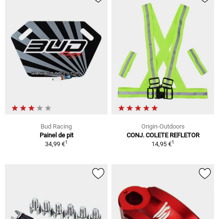
Bud Racing
Origin-Outdoors
Painel de pit
CONJ. COLETE REFLETOR
1
1
34,99 €
14,95 €