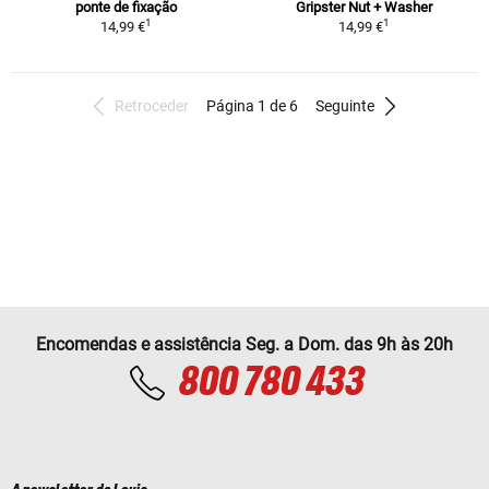
ponte de fixação
Gripster Nut + Washer
1
1
14,99 €
14,99 €
Retroceder
Página 1 de 6
Seguinte
Encomendas e assistência Seg. a Dom. das 9h às 20h
800 780 433