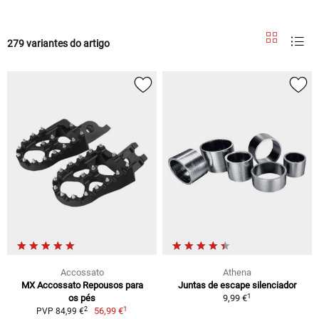
279 variantes do artigo
Accossato
Athena
MX Accossato Repousos para
Juntas de escape silenciador
1
os pés
9,99 €
1
2
56,99 €
PVP 84,99 €