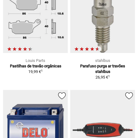
Louis Parts
stahlbus
Pastilhas de travão orgânicas
Parafuso purga ar travões
1
19,99 €
stahlbus
1
26,95 €