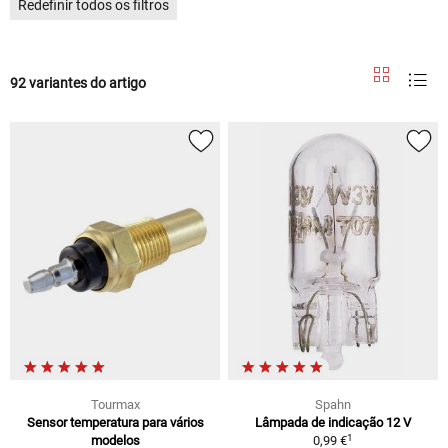
Redefinir todos os filtros
92 variantes do artigo
Tourmax
Spahn
Sensor temperatura para vários
Lâmpada de indicação 12 V
1
modelos
0,99 €