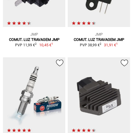
JMP
JMP
COMUT. LUZ TRAVAGEM JMP
COMUT. LUZ TRAVAGEM JMP
1
1
2
2
10,45 €
31,91 €
PVP 11,99 €
PVP 38,99 €