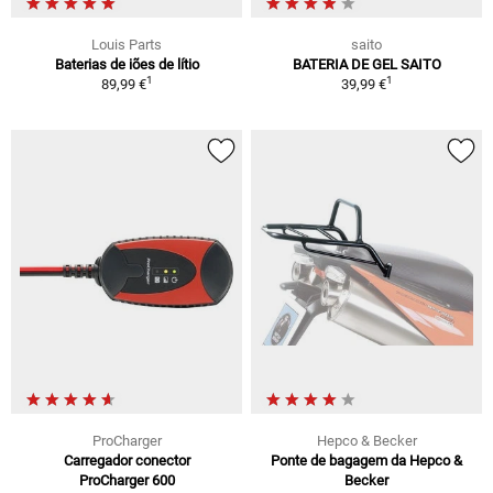
Louis Parts
saito
Baterias de iões de lítio
BATERIA DE GEL SAITO
1
1
89,99 €
39,99 €
ProCharger
Hepco & Becker
Carregador conector
Ponte de bagagem da Hepco &
ProCharger 600
Becker