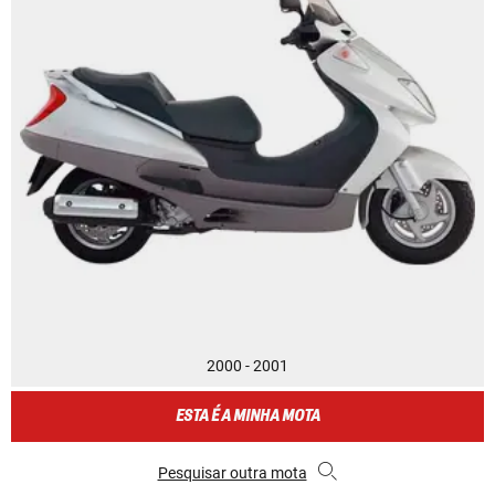
2000 - 2001
ESTA É A MINHA MOTA
Pesquisar outra mota