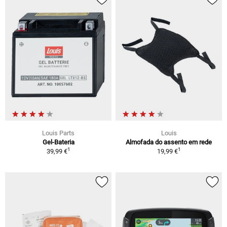
Louis Parts
Louis
Gel-Bateria
Almofada do assento em rede
1
1
39,99 €
19,99 €