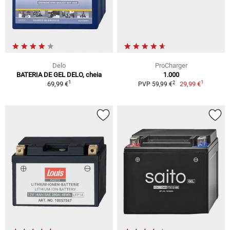
Delo
ProCharger
BATERIA DE GEL DELO, cheia
1.000
1
1
2
69,99 €
29,99 €
PVP 59,99 €