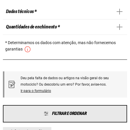
Dados técnicos *
Quantidades de enchimento *
* Determinamos os dados com atenção, mas não fornecemos
garantias
Deu pela falta de dados ou artigos na visão geral do seu
motociclo? Ou descobriu um erro? Por favor, avise-nos.
Ir para o formulário
FILTRAR E ORDENAR