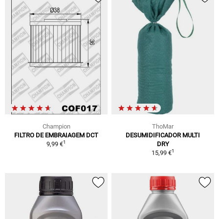
Champion
ThoMar
FILTRO DE EMBRAIAGEM DCT
DESUMIDIFICADOR MULTI
1
9,99 €
DRY
1
15,99 €