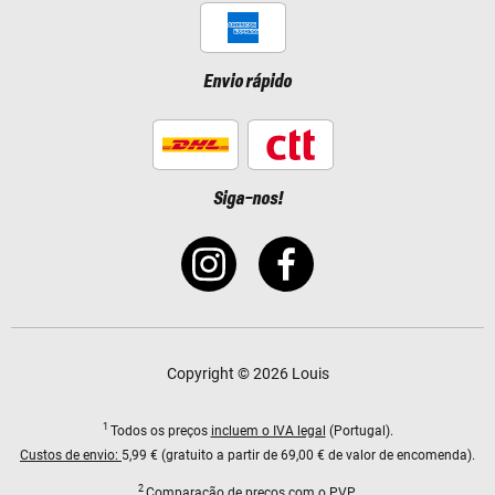
Envio rápido
Siga-nos!
Copyright © 2026 Louis
1
Todos os preços
incluem o IVA legal
(Portugal).
Custos de envio:
5,99 € (gratuito a partir de 69,00 € de valor de encomenda).
2
Comparação de preços com o PVP.