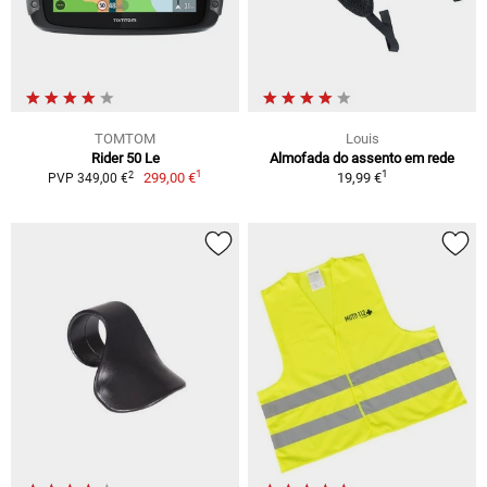
TOMTOM
Louis
Rider 50 Le
Almofada do assento em rede
1
1
2
299,00 €
19,99 €
PVP 349,00 €