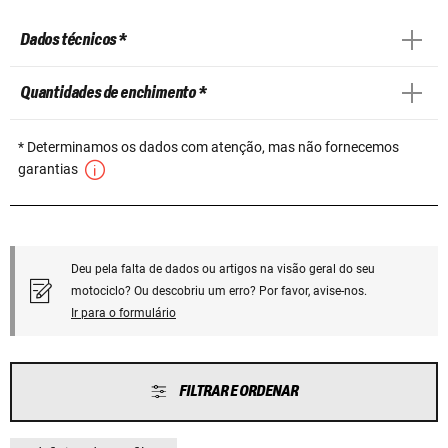
Dados técnicos *
Quantidades de enchimento *
* Determinamos os dados com atenção, mas não fornecemos
garantias
Deu pela falta de dados ou artigos na visão geral do seu
motociclo? Ou descobriu um erro? Por favor, avise-nos.
Ir para o formulário
FILTRAR E ORDENAR