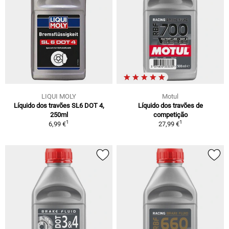
LIQUI MOLY
Motul
Líquido dos travões SL6 DOT 4,
Líquido dos travões de
250ml
competição
1
1
6,99 €
27,99 €