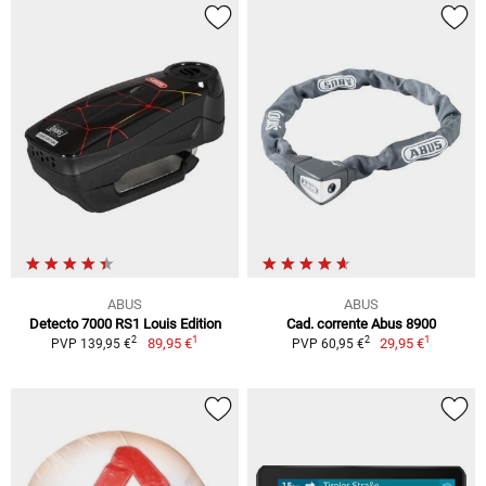
ABUS
ABUS
Detecto 7000 RS1 Louis Edition
Cad. corrente Abus 8900
1
1
2
2
89,95 €
29,95 €
PVP 139,95 €
PVP 60,95 €