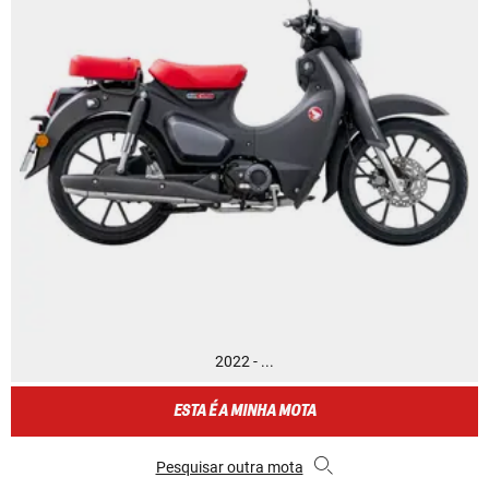
2022 - ...
ESTA É A MINHA MOTA
Pesquisar outra mota