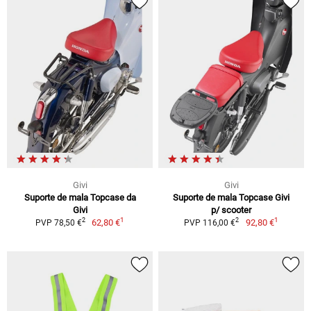
Givi
Givi
Suporte de mala Topcase da
Suporte de mala Topcase Givi
Givi
p/ scooter
1
1
2
2
62,80 €
92,80 €
PVP 78,50 €
PVP 116,00 €