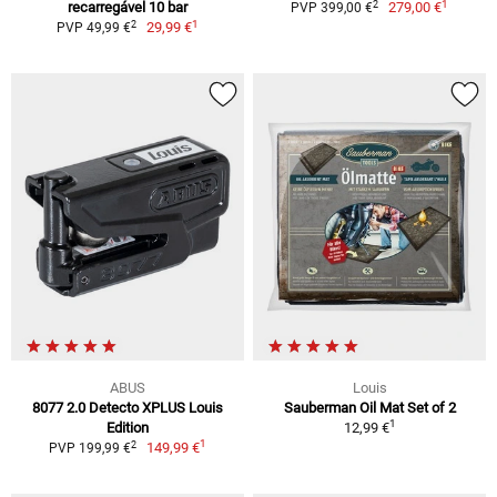
1
2
recarregável 10 bar
279,00 €
PVP 399,00 €
1
2
29,99 €
PVP 49,99 €
ABUS
Louis
8077 2.0 Detecto XPLUS Louis
Sauberman Oil Mat Set of 2
1
Edition
12,99 €
1
2
149,99 €
PVP 199,99 €