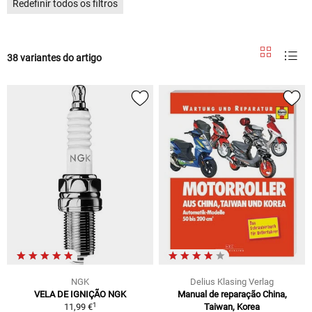
Redefinir todos os filtros
38 variantes do artigo
NGK
Delius Klasing Verlag
VELA DE IGNIÇÃO NGK
Manual de reparação China,
1
11,99 €
Taiwan, Korea