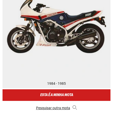
1984 - 1985
ESTA É A MINHA MOTA
Pesquisar outra mota