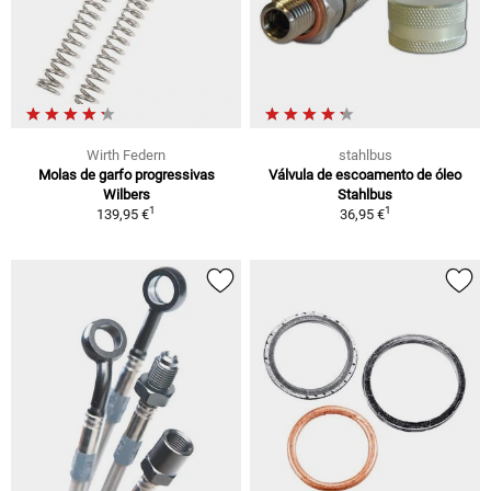
Wirth Federn
stahlbus
Molas de garfo progressivas
Válvula de escoamento de óleo
Wilbers
Stahlbus
1
1
139,95 €
36,95 €