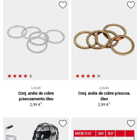
Louis
Louis
Conj. anéis de cobre
Conj. anéis de cobre p/escoa.
p/escoamento óleo
óleo
1
1
2,99 €
2,99 €