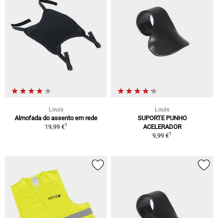
Louis
Louis
Almofada do assento em rede
SUPORTE PUNHO
1
19,99 €
ACELERADOR
1
9,99 €