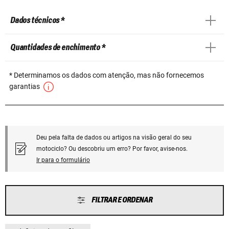
Dados técnicos *
Quantidades de enchimento *
* Determinamos os dados com atenção, mas não fornecemos
garantias
Deu pela falta de dados ou artigos na visão geral do seu
motociclo? Ou descobriu um erro? Por favor, avise-nos.
Ir para o formulário
FILTRAR E ORDENAR