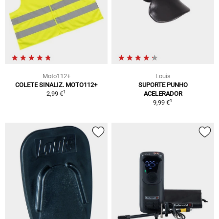
Moto112+
Louis
COLETE SINALIZ. MOTO112+
SUPORTE PUNHO
1
2,99 €
ACELERADOR
1
9,99 €