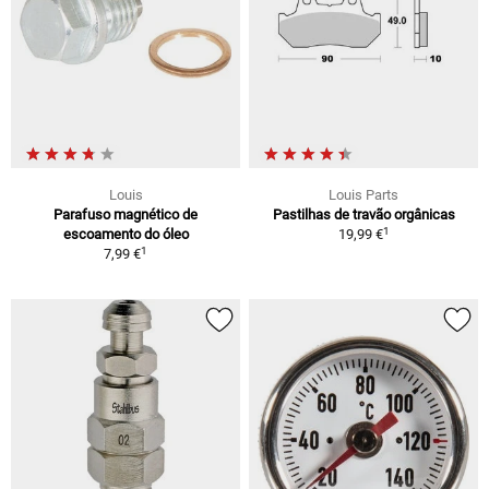
Louis
Louis Parts
Parafuso magnético de
Pastilhas de travão orgânicas
1
escoamento do óleo
19,99 €
1
7,99 €