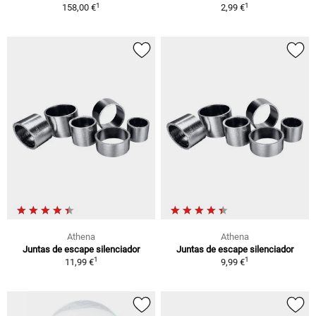
1
1
158,00 €
2,99 €
Athena
Athena
Juntas de escape silenciador
Juntas de escape silenciador
1
1
11,99 €
9,99 €