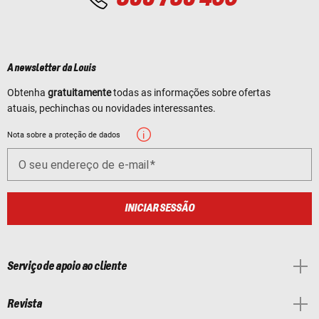
A newsletter da Louis
Obtenha
gratuitamente
todas as informações sobre ofertas
atuais, pechinchas ou novidades interessantes.
Nota sobre a proteção de dados
O seu endereço de e-mail
INICIAR SESSÃO
Serviço de apoio ao cliente
Revista