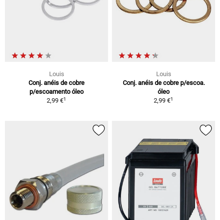
Louis
Louis
Conj. anéis de cobre
Conj. anéis de cobre p/escoa.
p/escoamento óleo
óleo
1
1
2,99 €
2,99 €