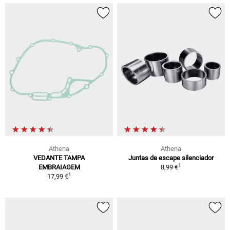
Athena
Athena
VEDANTE TAMPA
Juntas de escape silenciador
1
EMBRAIAGEM
8,99 €
1
17,99 €