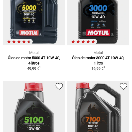
Motul
Motul
Óleo de motor 5000 4T 10W-40,
Óleo de motor 3000 4T 10W-40,
4 litros
1 litro
1
1
49,99 €
16,99 €