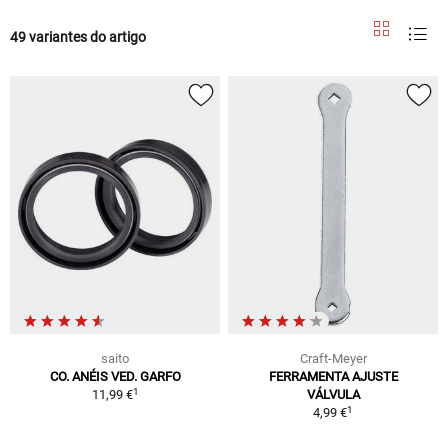
49 variantes do artigo
saito
Craft-Meyer
CO. ANÉIS VED. GARFO
FERRAMENTA AJUSTE
1
11,99 €
VÁLVULA
1
4,99 €