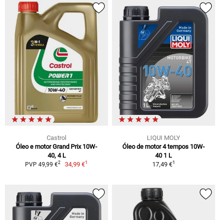
Castrol
LIQUI MOLY
Óleo e motor Grand Prix 10W-
Óleo de motor 4 tempos 10W-
40, 4 L
40 1 L
1
1
2
34,99 €
17,49 €
PVP 49,99 €