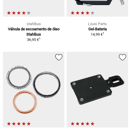
stahlbus
Louis Parts
Válvula de escoamento de óleo
Gel-Bateria
1
Stahlbus
14,99 €
1
36,95 €