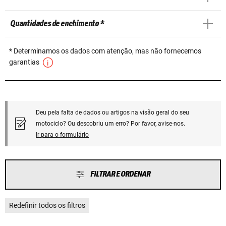
Quantidades de enchimento *
* Determinamos os dados com atenção, mas não fornecemos
garantias
Deu pela falta de dados ou artigos na visão geral do seu
motociclo? Ou descobriu um erro? Por favor, avise-nos.
Ir para o formulário
FILTRAR E ORDENAR
Redefinir todos os filtros