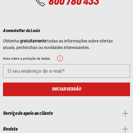
800 780 433
A newsletter da Louis
Obtenha
gratuitamente
todas as informações sobre ofertas
atuais, pechinchas ou novidades interessantes.
Nota sobre a proteção de dados
O seu endereço de e-mail
INICIAR SESSÃO
Serviço de apoio ao cliente
Revista