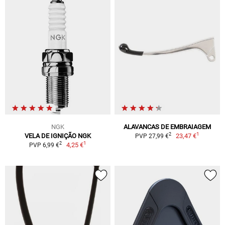
NGK
ALAVANCAS DE EMBRAIAGEM
1
2
VELA DE IGNIÇÃO NGK
23,47 €
PVP 27,99 €
1
2
4,25 €
PVP 6,99 €