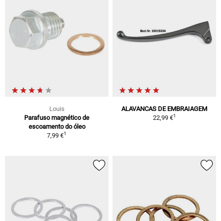
Louis
ALAVANCAS DE EMBRAIAGEM
1
Parafuso magnético de
22,99 €
escoamento do óleo
1
7,99 €