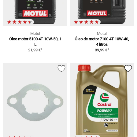
Motul
Motul
Óleo motor 5100 4T 10W-50, 1
Óleo de motor 7100 4T 10W-40,
L
4 litros
1
1
21,99 €
89,99 €