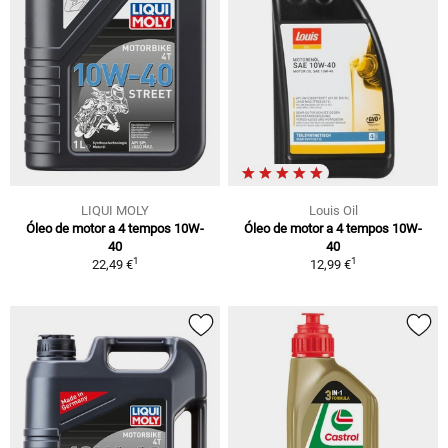
LIQUI MOLY
Louis Oil
Óleo de motor a 4 tempos 10W-
Óleo de motor a 4 tempos 10W-
40
40
1
1
22,49 €
12,99 €