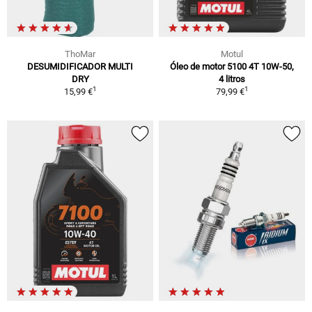
ThoMar
Motul
DESUMIDIFICADOR MULTI
Óleo de motor 5100 4T 10W-50,
DRY
4 litros
1
1
15,99 €
79,99 €