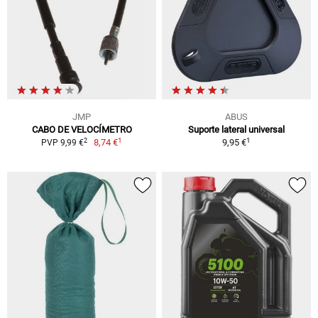
JMP
ABUS
CABO DE VELOCÍMETRO
Suporte lateral universal
1
1
2
8,74 €
9,95 €
PVP 9,99 €