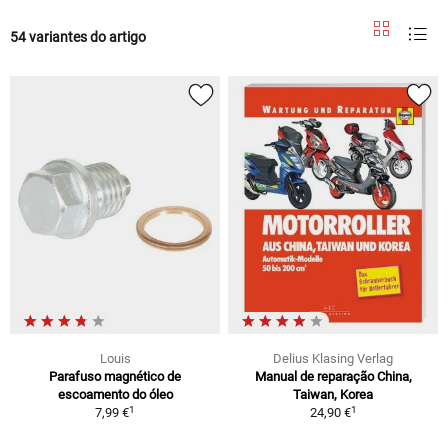
54 variantes do artigo
Louis
Delius Klasing Verlag
Parafuso magnético de
Manual de reparação China,
escoamento do óleo
Taiwan, Korea
1
1
7,99 €
24,90 €