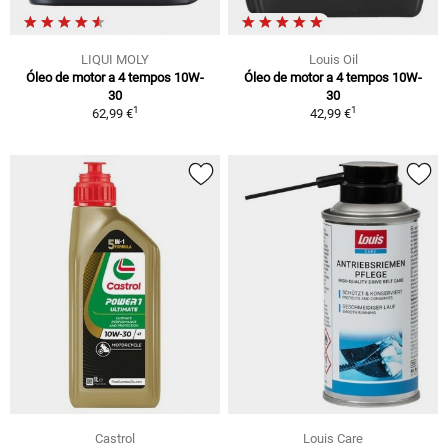
LIQUI MOLY
Louis Oil
Óleo de motor a 4 tempos 10W-
Óleo de motor a 4 tempos 10W-
30
30
1
1
62,99 €
42,99 €
Castrol
Louis Care