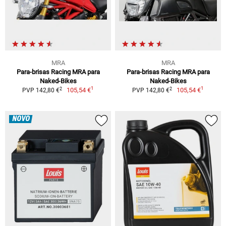
MRA
MRA
Para-brisas Racing MRA para
Para-brisas Racing MRA para
Naked-Bikes
Naked-Bikes
1
1
2
2
105,54 €
105,54 €
PVP 142,80 €
PVP 142,80 €
NOVO