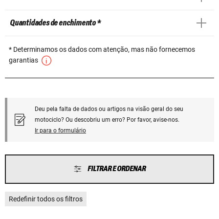
Quantidades de enchimento *
* Determinamos os dados com atenção, mas não fornecemos
garantias
Deu pela falta de dados ou artigos na visão geral do seu
motociclo? Ou descobriu um erro? Por favor, avise-nos.
Ir para o formulário
FILTRAR E ORDENAR
Redefinir todos os filtros