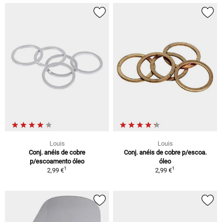
Louis
Louis
Conj. anéis de cobre
Conj. anéis de cobre p/escoa.
p/escoamento óleo
óleo
1
1
2,99 €
2,99 €