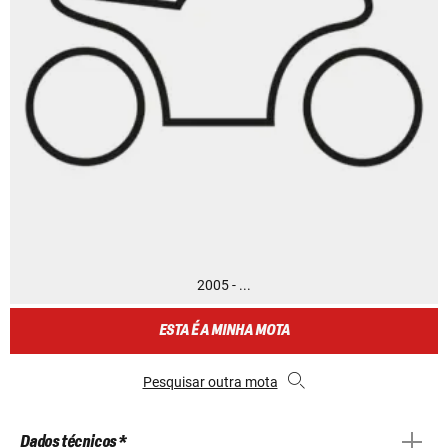
2005 - ...
ESTA É A MINHA MOTA
Pesquisar outra mota
Dados técnicos *