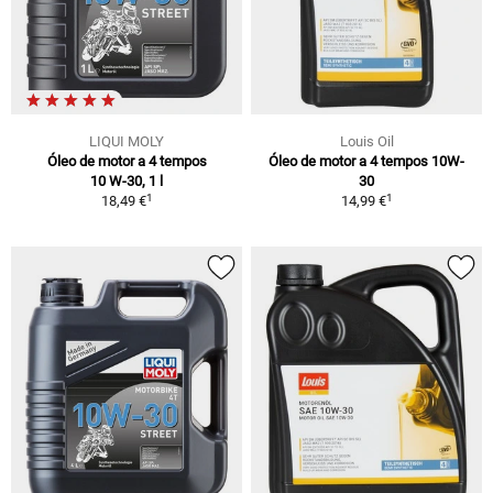
LIQUI MOLY
Louis Oil
Óleo de motor a 4 tempos
Óleo de motor a 4 tempos 10W-
10 W-30, 1 l
30
1
1
18,49 €
14,99 €