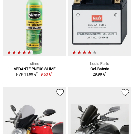
slime
Louis Parts
VEDANTE PNEUS SLIME
Gel-Bateria
1
1
2
9,50 €
29,99 €
PVP 11,99 €