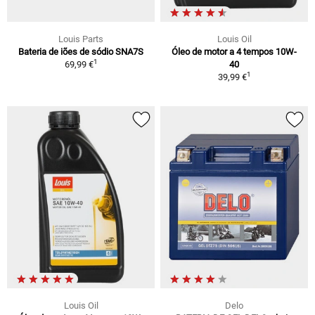
Louis Parts
Louis Oil
Bateria de iões de sódio SNA7S
Óleo de motor a 4 tempos 10W-
1
69,99 €
40
1
39,99 €
Louis Oil
Delo