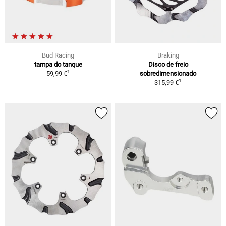
Bud Racing
Braking
tampa do tanque
Disco de freio
1
59,99 €
sobredimensionado
1
315,99 €