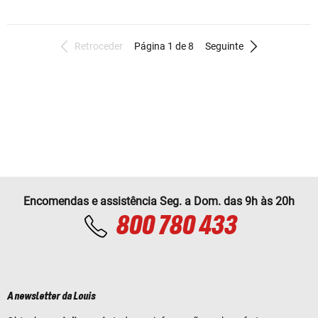
Retroceder
Página 1 de 8
Seguinte
Encomendas e assistência Seg. a Dom. das 9h às 20h
800 780 433
A newsletter da Louis