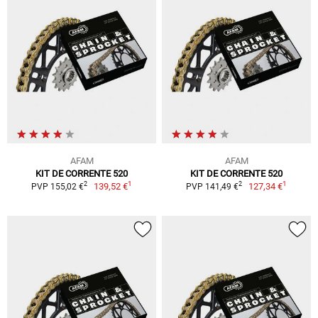
AFAM
AFAM
KIT DE CORRENTE 520
KIT DE CORRENTE 520
1
1
2
2
139,52 €
127,34 €
PVP 155,02 €
PVP 141,49 €