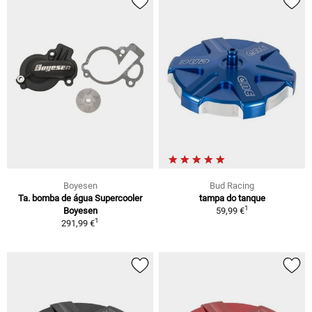
Boyesen
Bud Racing
Ta. bomba de água Supercooler
tampa do tanque
1
Boyesen
59,99 €
1
291,99 €