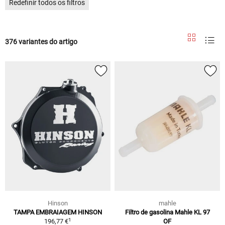
Redefinir todos os filtros
376 variantes do artigo
Hinson
mahle
TAMPA EMBRAIAGEM HINSON
Filtro de gasolina Mahle KL 97
1
196,77 €
OF