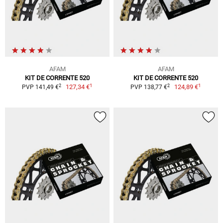
AFAM
AFAM
KIT DE CORRENTE 520
KIT DE CORRENTE 520
1
1
2
2
127,34 €
124,89 €
PVP 141,49 €
PVP 138,77 €