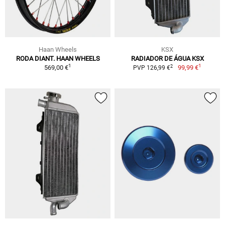
Haan Wheels
KSX
RODA DIANT. HAAN WHEELS
RADIADOR DE ÁGUA KSX
1
1
2
569,00 €
99,99 €
PVP 126,99 €