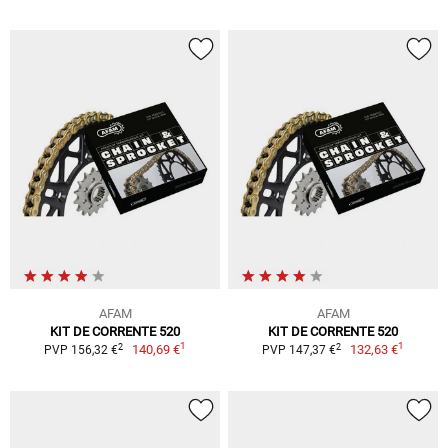
AFAM
AFAM
KIT DE CORRENTE 520
KIT DE CORRENTE 520
1
1
2
2
140,69 €
132,63 €
PVP 156,32 €
PVP 147,37 €