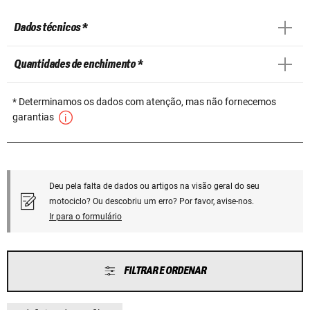
Dados técnicos *
Quantidades de enchimento *
* Determinamos os dados com atenção, mas não fornecemos
garantias
Deu pela falta de dados ou artigos na visão geral do seu
motociclo? Ou descobriu um erro? Por favor, avise-nos.
Ir para o formulário
FILTRAR E ORDENAR