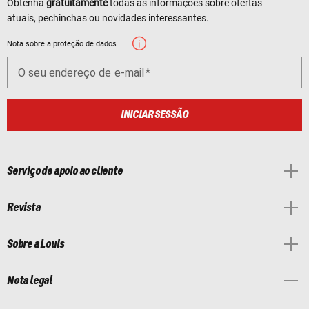
Obtenha
gratuitamente
todas as informações sobre ofertas
atuais, pechinchas ou novidades interessantes.
Nota sobre a proteção de dados
O seu endereço de e-mail
INICIAR SESSÃO
Serviço de apoio ao cliente
Revista
Sobre a Louis
Nota legal