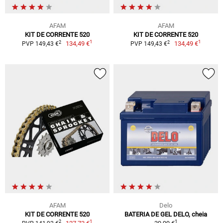
AFAM
AFAM
KIT DE CORRENTE 520
KIT DE CORRENTE 520
1
1
2
2
134,49 €
134,49 €
PVP 149,43 €
PVP 149,43 €
AFAM
Delo
KIT DE CORRENTE 520
BATERIA DE GEL DELO, cheia
1
1
2