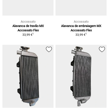
Accossato
Accossato
Alavanca de travão MX
Alavanca de embraiagem MX
Accossato Flex
Accossato Flex
1
1
33,99 €
33,99 €