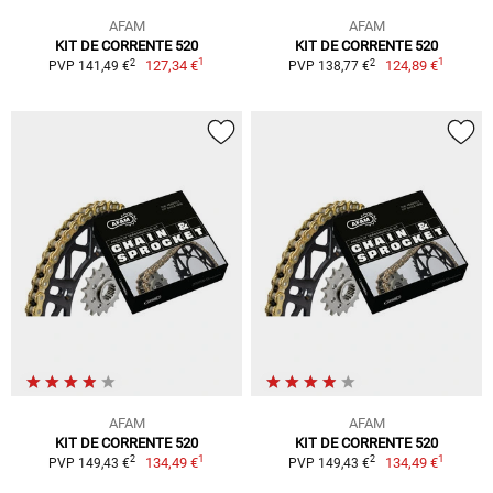
AFAM
AFAM
KIT DE CORRENTE 520
KIT DE CORRENTE 520
1
1
2
2
127,34 €
124,89 €
PVP 141,49 €
PVP 138,77 €
AFAM
AFAM
KIT DE CORRENTE 520
KIT DE CORRENTE 520
1
1
2
2
134,49 €
134,49 €
PVP 149,43 €
PVP 149,43 €