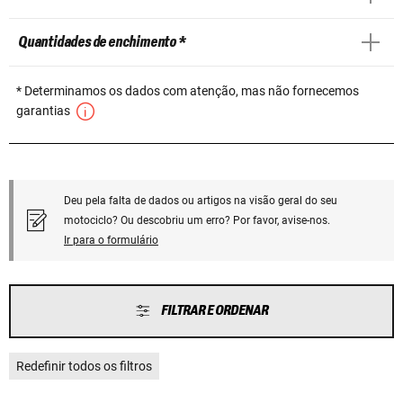
Quantidades de enchimento *
* Determinamos os dados com atenção, mas não fornecemos
garantias
Deu pela falta de dados ou artigos na visão geral do seu
motociclo? Ou descobriu um erro? Por favor, avise-nos.
Ir para o formulário
FILTRAR E ORDENAR
Redefinir todos os filtros