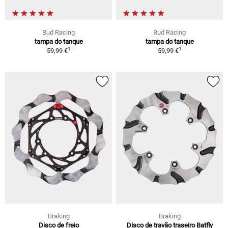
Bud Racing
Bud Racing
tampa do tanque
tampa do tanque
1
1
59,99 €
59,99 €
Braking
Braking
Disco de freio
Disco de travão traseiro Batfly