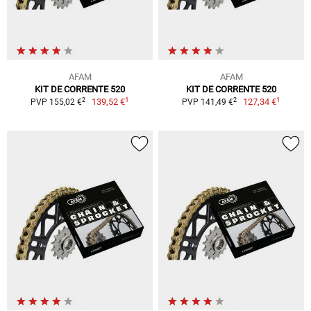
AFAM
AFAM
KIT DE CORRENTE 520
KIT DE CORRENTE 520
1
1
2
2
139,52 €
127,34 €
PVP 155,02 €
PVP 141,49 €