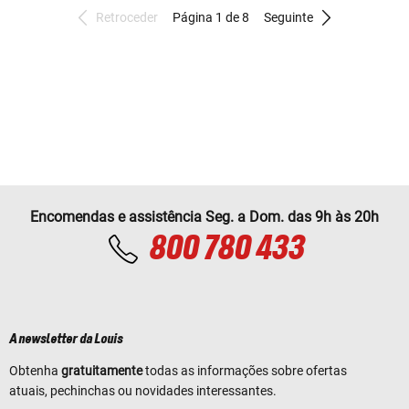
Retroceder
Página 1 de 8
Seguinte
Encomendas e assistência Seg. a Dom. das 9h às 20h
800 780 433
A newsletter da Louis
Obtenha
gratuitamente
todas as informações sobre ofertas
atuais, pechinchas ou novidades interessantes.