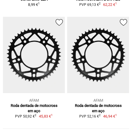
1
1
2
8,99 €
62,22 €
PVP 69,13 €
AFAM
AFAM
Roda dentada de motocross
Roda dentada de motocross
em aço
em aço
1
1
2
2
45,83 €
46,94 €
PVP 50,92 €
PVP 52,16 €