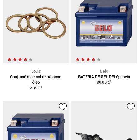
Louis
Delo
Conj. anéis de cobre p/escoa.
BATERIA DE GEL DELO, cheia
1
óleo
39,99 €
1
2,99 €