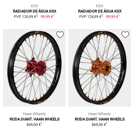
KSX
KSX
RADIADOR DE ÁGUA KSX
RADIADOR DE ÁGUA KSX
1
1
2
2
99,99 €
99,99 €
PVP 126,99 €
PVP 126,99 €
Haan Wheels
Haan Wheels
RODA DIANT. HAAN WHEELS
RODA DIANT. HAAN WHEELS
1
1
569,00 €
569,00 €