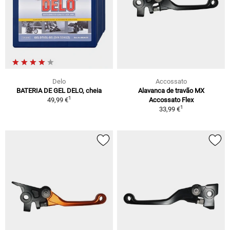
Delo
Accossato
BATERIA DE GEL DELO, cheia
Alavanca de travão MX
1
49,99 €
Accossato Flex
1
33,99 €