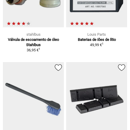
stahlbus
Louis Parts
Válvula de escoamento de óleo
Baterias de iões de lítio
1
Stahlbus
49,99 €
1
36,95 €