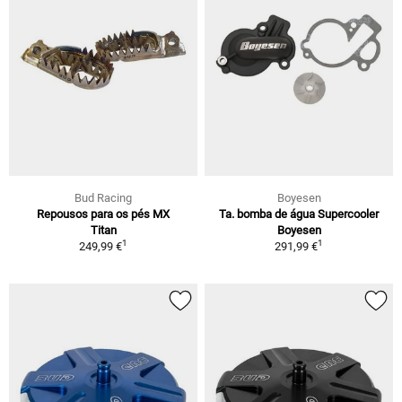
Bud Racing
Boyesen
Repousos para os pés MX
Ta. bomba de água Supercooler
Titan
Boyesen
1
1
249,99 €
291,99 €