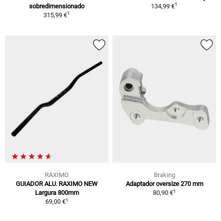
1
sobredimensionado
134,99 €
1
315,99 €
RAXIMO
Braking
GUIADOR ALU. RAXIMO NEW
Adaptador oversize 270 mm
1
Largura 800mm
80,90 €
1
69,00 €