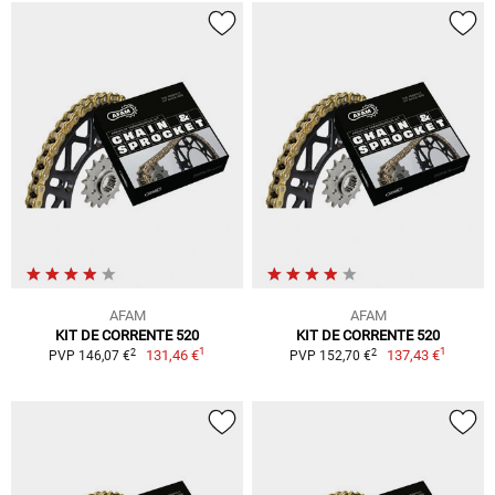
AFAM
AFAM
KIT DE CORRENTE 520
KIT DE CORRENTE 520
1
1
2
2
131,46 €
137,43 €
PVP 146,07 €
PVP 152,70 €