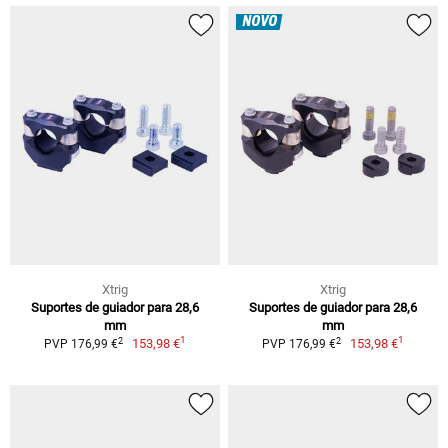
NOVO
Xtrig
Xtrig
Suportes de guiador para 28,6
Suportes de guiador para 28,6
mm
mm
1
1
2
2
153,98 €
153,98 €
PVP 176,99 €
PVP 176,99 €