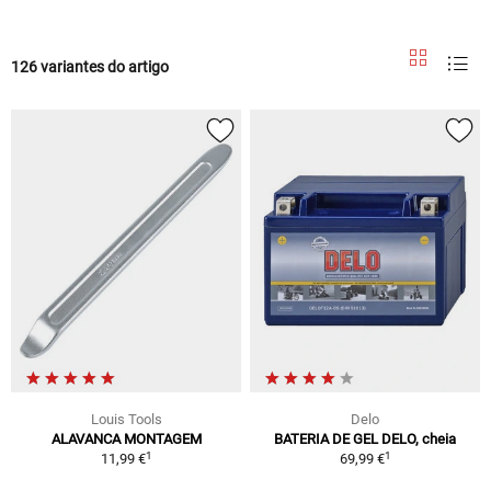
126 variantes do artigo
Louis Tools
Delo
ALAVANCA MONTAGEM
BATERIA DE GEL DELO, cheia
1
1
11,99 €
69,99 €