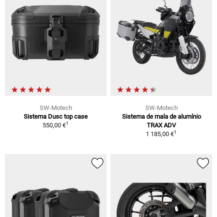
SW-Motech
SW-Motech
Sistema Dusc top case
Sistema de mala de alumínio
1
550,00 €
TRAX ADV
1
1 185,00 €