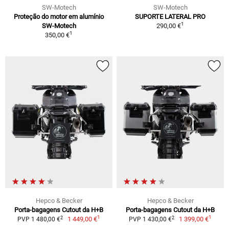
SW-Motech
SW-Motech
Proteção do motor em alumínio
SUPORTE LATERAL PRO
1
SW-Motech
290,00 €
1
350,00 €
Hepco & Becker
Hepco & Becker
Porta-bagagens Cutout da H+B
Porta-bagagens Cutout da H+B
1
1
2
2
1 449,00 €
1 399,00 €
PVP 1 480,00 €
PVP 1 430,00 €