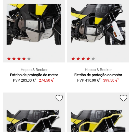
Hepco & Becker
Hepco & Becker
Estribo de proteção do motor
Estribo de proteção do motor
1
1
2
2
274,50 €
399,50 €
PVP 283,00 €
PVP 410,00 €