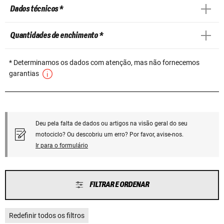
Dados técnicos *
Quantidades de enchimento *
* Determinamos os dados com atenção, mas não fornecemos
garantias
Deu pela falta de dados ou artigos na visão geral do seu
motociclo? Ou descobriu um erro? Por favor, avise-nos.
Ir para o formulário
FILTRAR E ORDENAR
Redefinir todos os filtros