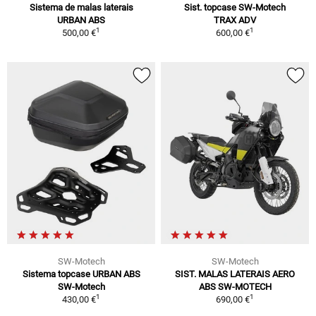
Sistema de malas laterais
Sist. topcase SW-Motech
URBAN ABS
TRAX ADV
1
1
500,00 €
600,00 €
SW-Motech
SW-Motech
Sistema topcase URBAN ABS
SIST. MALAS LATERAIS AERO
SW-Motech
ABS SW-MOTECH
1
1
430,00 €
690,00 €