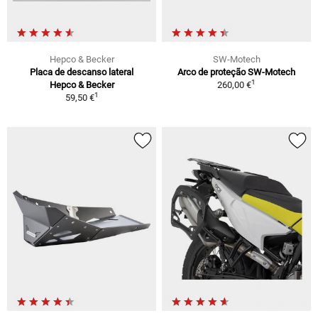
Hepco & Becker
SW-Motech
Placa de descanso lateral
Arco de proteção SW-Motech
1
Hepco & Becker
260,00 €
1
59,50 €