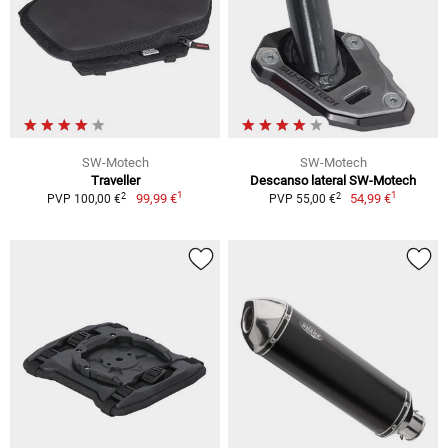
SW-Motech
SW-Motech
Traveller
Descanso lateral SW-Motech
1
1
2
2
99,99 €
54,99 €
PVP 100,00 €
PVP 55,00 €