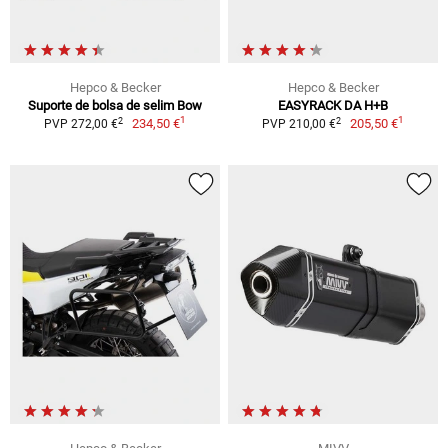
Hepco & Becker
Hepco & Becker
Suporte de bolsa de selim Bow
EASYRACK DA H+B
1
1
2
2
234,50 €
205,50 €
PVP 272,00 €
PVP 210,00 €