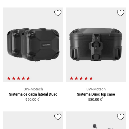
SW-Motech
SW-Motech
Sistema de caixa lateral Dusc
Sistema Dusc top case
1
1
950,00 €
580,00 €