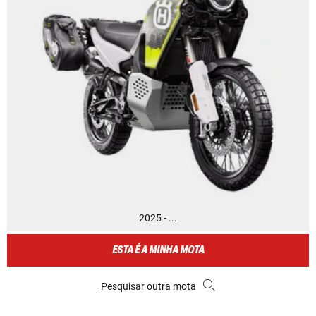
2025 - ...
ESTA É A MINHA MOTA
Pesquisar outra mota