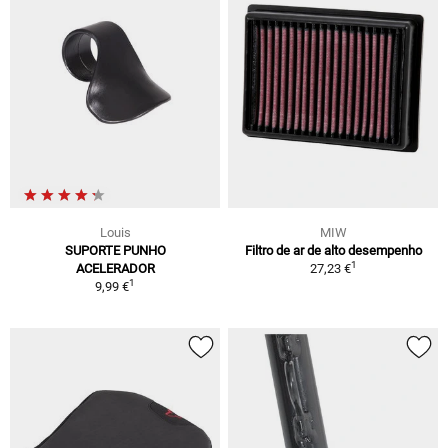
Louis
MIW
SUPORTE PUNHO
Filtro de ar de alto desempenho
1
ACELERADOR
27,23 €
1
9,99 €