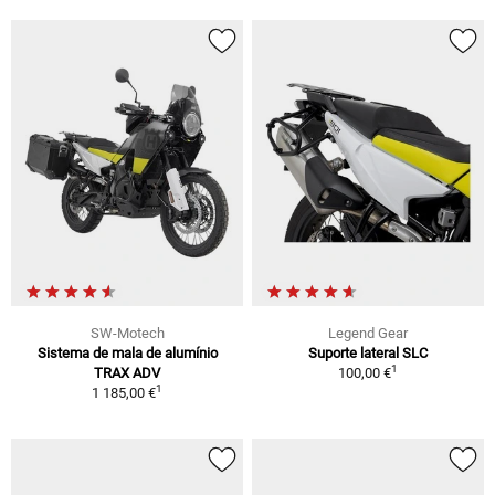
SW-Motech
Legend Gear
Sistema de mala de alumínio
Suporte lateral SLC
1
TRAX ADV
100,00 €
1
1 185,00 €