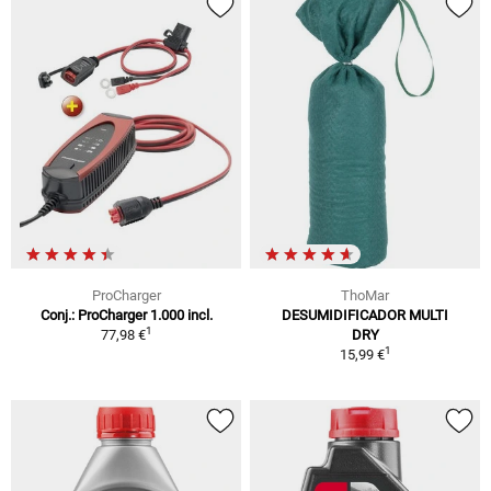
ProCharger
ThoMar
Conj.: ProCharger 1.000 incl.
DESUMIDIFICADOR MULTI
1
77,98 €
DRY
1
15,99 €