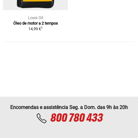
Louis Oil
Óleo de motor a 2 tempos
1
14,99 €
Encomendas e assistência Seg. a Dom. das 9h às 20h
800 780 433