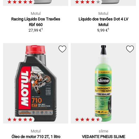
Motul
Motul
Racing Líquido Dos Travões
Líquido dos travões Dot 4 LV
Rbf 660
Motul
1
1
27,99 €
9,99 €
Motul
slime
Óleo de motor 710 2T, 1 litro
VEDANTE PNEUS SLIME