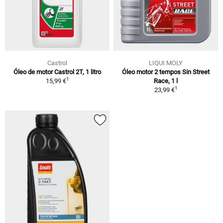
Castrol
LIQUI MOLY
Óleo de motor Castrol 2T, 1 litro
Óleo motor 2 tempos Sin Street
1
15,99 €
Race, 1 l
1
23,99 €