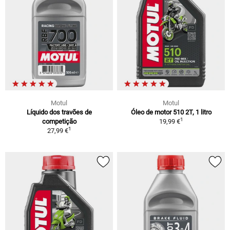
Motul
Motul
Líquido dos travões de
Óleo de motor 510 2T, 1 litro
1
competição
19,99 €
1
27,99 €