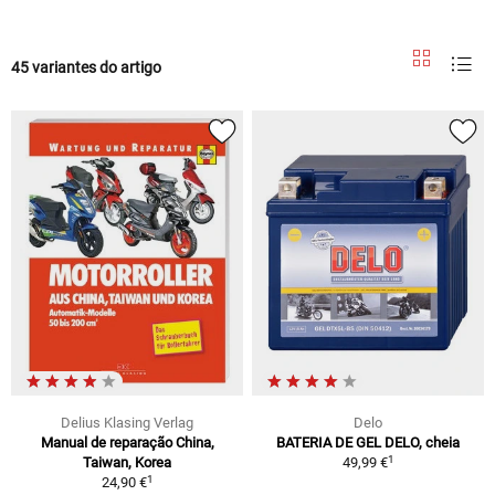
45 variantes do artigo
Delius Klasing Verlag
Delo
Manual de reparação China,
BATERIA DE GEL DELO, cheia
1
Taiwan, Korea
49,99 €
1
24,90 €