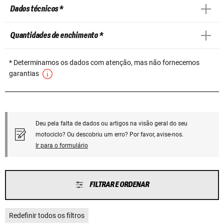
Dados técnicos *
Quantidades de enchimento *
* Determinamos os dados com atenção, mas não fornecemos
garantias
Deu pela falta de dados ou artigos na visão geral do seu
motociclo? Ou descobriu um erro? Por favor, avise-nos.
Ir para o formulário
FILTRAR E ORDENAR
Redefinir todos os filtros