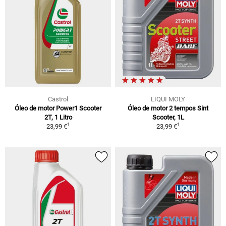
Castrol
LIQUI MOLY
Óleo de motor Power1 Scooter
Óleo de motor 2 tempos Sint
2T, 1 Litro
Scooter, 1L
1
1
23,99 €
23,99 €