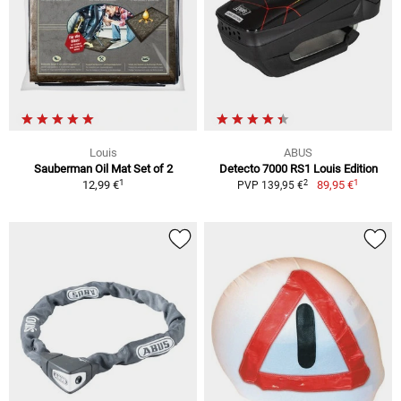
Louis
ABUS
Sauberman Oil Mat Set of 2
Detecto 7000 RS1 Louis Edition
1
1
2
12,99 €
89,95 €
PVP 139,95 €