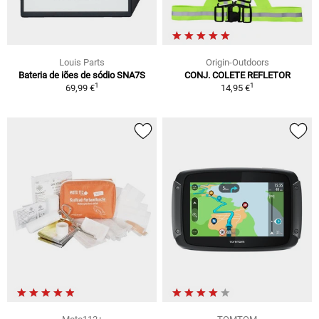
Louis Parts
Origin-Outdoors
Bateria de iões de sódio SNA7S
CONJ. COLETE REFLETOR
1
1
69,99 €
14,95 €