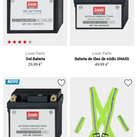
Louis Parts
Louis Parts
Gel-Bateria
Bateria de iões de sódio SNA5S
1
1
29,99 €
49,99 €
NOVO