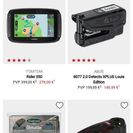
TOMTOM
ABUS
Rider 550
8077 2.0 Detecto XPLUS Louis
1
2
279,00 €
Edition
PVP 399,00 €
1
2
149,99 €
PVP 199,99 €