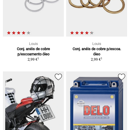
Louis
Louis
Conj. anéis de cobre
Conj. anéis de cobre p/escoa.
p/escoamento óleo
óleo
1
1
2,99 €
2,99 €