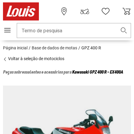
Termo de pesquisa
Página inicial
Base de dados de motas
GPZ 400 R
Voltar à seleção de motociclos
Peças sobressalentes e acessórios para
Kawasaki
GPZ 400 R - EX400A