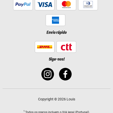
Envio rápido
Siga-nos!
Copyright © 2026 Louis
1
Todos os preços
incluem o IVA legal
(Portugal).