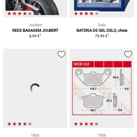
Joubert
Delo
REDE BAGAGEM JOUBERT
BATERIA DE GEL DELO, cheia
1
1
8,99 €
79,99 €
TRW
TRW