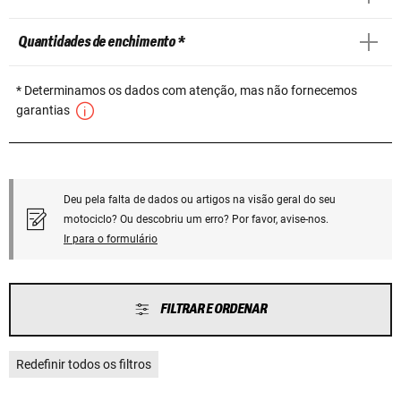
Quantidades de enchimento *
* Determinamos os dados com atenção, mas não fornecemos
garantias
Deu pela falta de dados ou artigos na visão geral do seu
motociclo? Ou descobriu um erro? Por favor, avise-nos.
Ir para o formulário
FILTRAR E ORDENAR
Redefinir todos os filtros