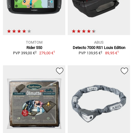
TOMTOM
ABUS
Rider 550
Detecto 7000 RS1 Louis Edition
1
1
2
2
279,00 €
89,95 €
PVP 399,00 €
PVP 139,95 €