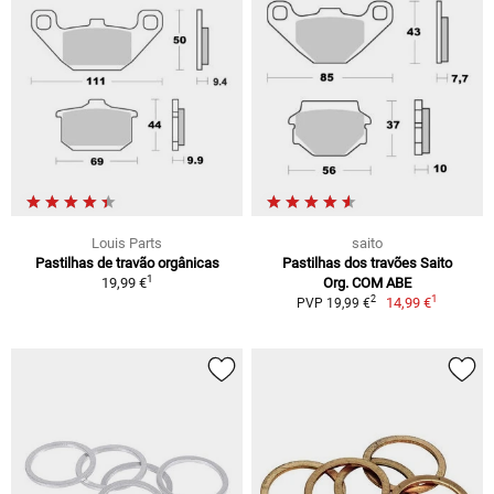
Louis Parts
saito
Pastilhas de travão orgânicas
Pastilhas dos travões Saito
1
19,99 €
Org. COM ABE
1
2
14,99 €
PVP 19,99 €