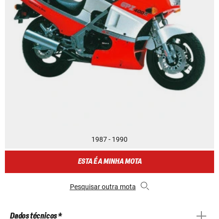
1987 - 1990
ESTA É A MINHA MOTA
Pesquisar outra mota
Dados técnicos *