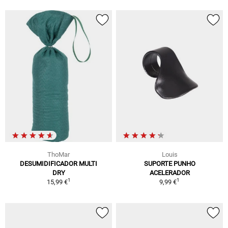
ThoMar
Louis
DESUMIDIFICADOR MULTI
SUPORTE PUNHO
DRY
ACELERADOR
1
1
15,99 €
9,99 €