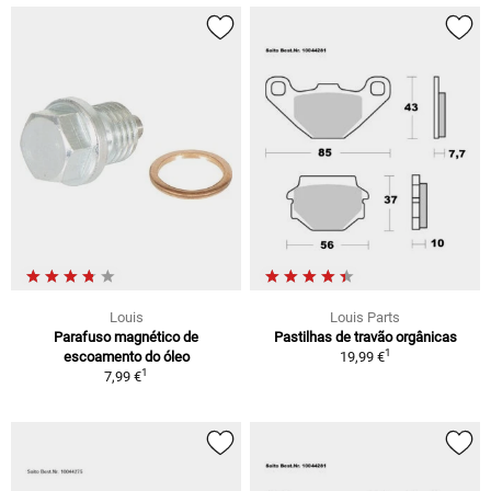
Louis
Louis Parts
Parafuso magnético de
Pastilhas de travão orgânicas
1
escoamento do óleo
19,99 €
1
7,99 €