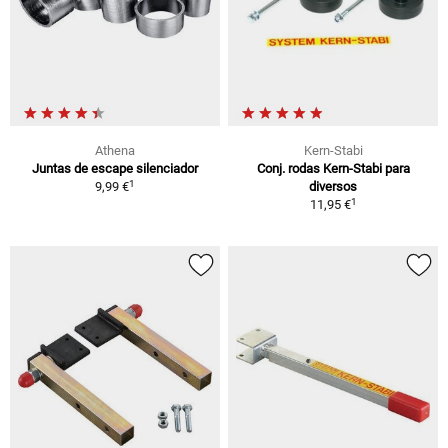
Athena
Kern-Stabi
Juntas de escape silenciador
Conj. rodas Kern-Stabi para
1
9,99 €
diversos
1
11,95 €