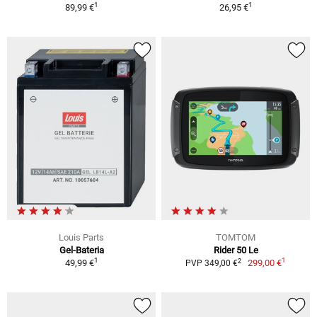
1
1
89,99 €
26,95 €
Louis Parts
TOMTOM
Gel-Bateria
Rider 50 Le
1
1
2
49,99 €
299,00 €
PVP 349,00 €