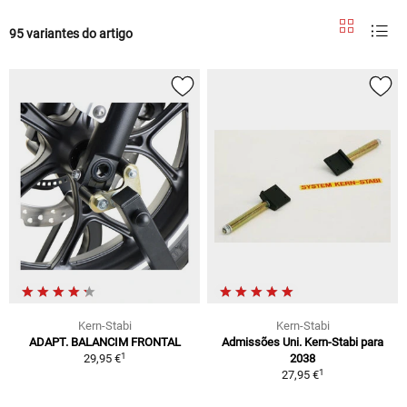
95 variantes do artigo
Kern-Stabi
Kern-Stabi
ADAPT. BALANCIM FRONTAL
Admissões Uni. Kern-Stabi para
1
29,95 €
2038
1
27,95 €