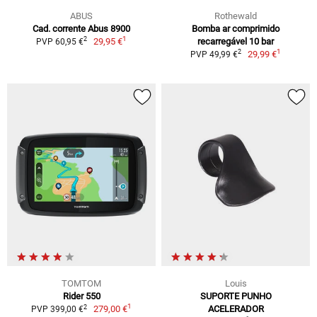
ABUS
Rothewald
Cad. corrente Abus 8900
Bomba ar comprimido
1
2
29,95 €
recarregável 10 bar
PVP 60,95 €
1
2
29,99 €
PVP 49,99 €
TOMTOM
Louis
Rider 550
SUPORTE PUNHO
1
2
279,00 €
ACELERADOR
PVP 399,00 €