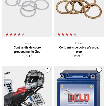
Louis
Louis
Conj. anéis de cobre
Conj. anéis de cobre p/escoa.
p/escoamento óleo
óleo
1
1
2,99 €
2,99 €