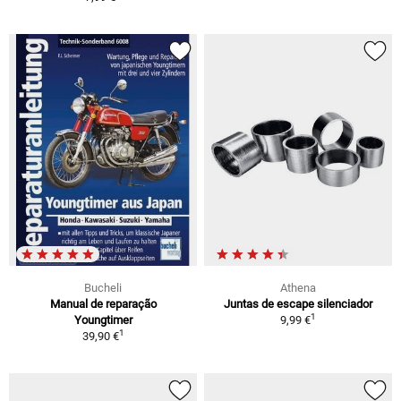
Bucheli
Athena
Manual de reparação
Juntas de escape silenciador
1
Youngtimer
9,99 €
1
39,90 €