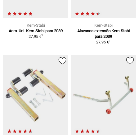
Kern-Stabi
Kern-Stabi
Adm. Uni. Kern-Stabi para 2039
Alavanca extensão Kern-Stabi
1
27,95 €
para 2039
1
27,95 €