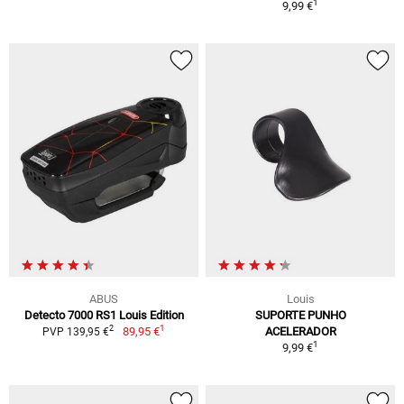
1
9,99 €
ABUS
Louis
Detecto 7000 RS1 Louis Edition
SUPORTE PUNHO
1
2
89,95 €
ACELERADOR
PVP 139,95 €
1
9,99 €