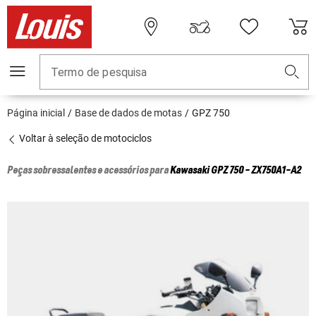
Termo de pesquisa
Página inicial
Base de dados de motas
GPZ 750
Voltar à seleção de motociclos
Peças sobressalentes e acessórios para
Kawasaki
GPZ 750 - ZX750A1-A2