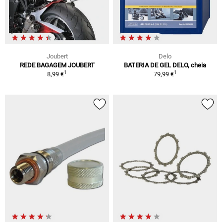
Joubert
Delo
REDE BAGAGEM JOUBERT
BATERIA DE GEL DELO, cheia
1
1
8,99 €
79,99 €