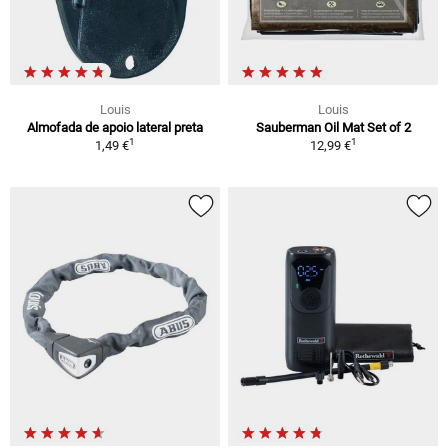
Louis
Louis
Almofada de apoio lateral preta
Sauberman Oil Mat Set of 2
1
1
1,49 €
12,99 €