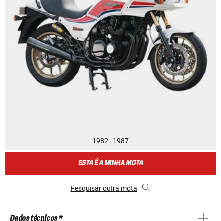
1982 - 1987
ESTA É A MINHA MOTA
Pesquisar outra mota
Dados técnicos *