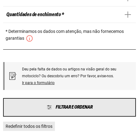
Quantidades de enchimento *
* Determinamos os dados com atenção, mas não fornecemos
garantias
Deu pela falta de dados ou artigos na visão geral do seu
motociclo? Ou descobriu um erro? Por favor, avise-nos.
Ir para o formulário
FILTRAR E ORDENAR
Redefinir todos os filtros