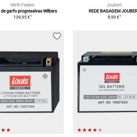
Wirth Federn
Joubert
 de garfo progressivas Wilbers
REDE BAGAGEM JOUBE
1
1
139,95 €
8,99 €