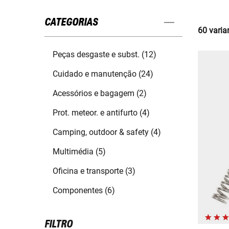
CATEGORIAS
60 varia
Peças desgaste e subst. (12)
Cuidado e manutenção (24)
Acessórios e bagagem (2)
Prot. meteor. e antifurto (4)
Camping, outdoor & safety (4)
Multimédia (5)
Oficina e transporte (3)
Componentes (6)
FILTRO