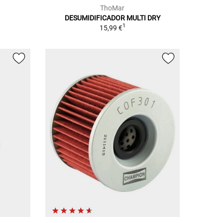
ThoMar
DESUMIDIFICADOR MULTI DRY
1
15,99 €