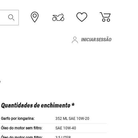
INICIAR SESSÃO
Quantidades de enchimento *
Garfo por longarina:
352 ML SAE 10W-20
Óleo do motor sem filtro:
SAE 10W-40
Óleo do motor com filtro:
3,5 LITER