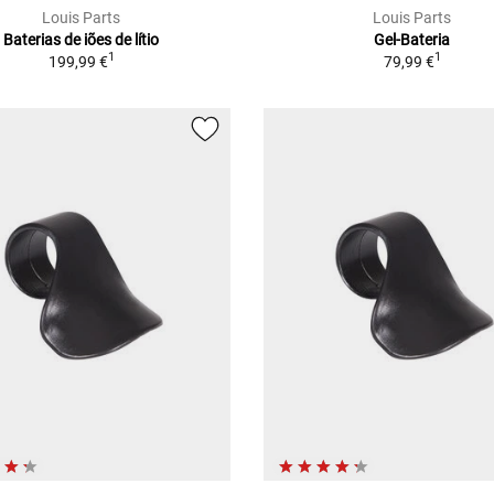
Louis Parts
Louis Parts
Baterias de iões de lítio
Gel-Bateria
1
1
199,99 €
79,99 €