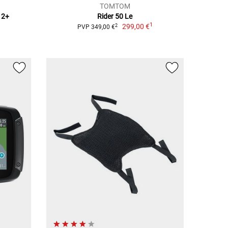
TOMTOM
12+
Rider 50 Le
1
299,00 €
2
PVP 349,00 €