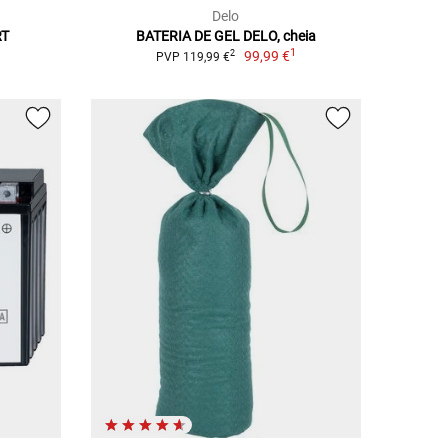
Delo
RT
BATERIA DE GEL DELO, cheia
1
99,99 €
2
PVP 119,99 €