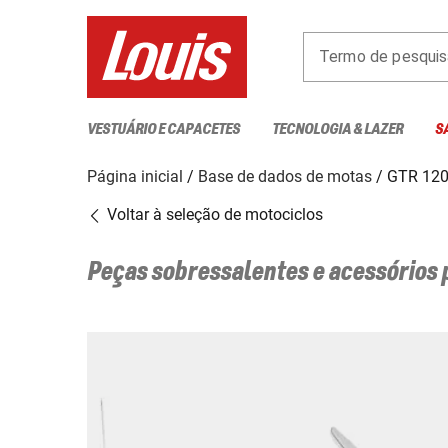
Termo de pesquis
VESTUÁRIO E CAPACETES
TECNOLOGIA & LAZER
S
Página inicial
Base de dados de motas
GTR 12
Voltar à seleção de motociclos
Peças sobressalentes e acessórios