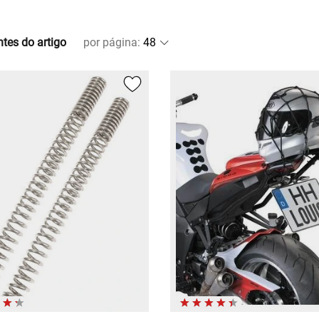
ntes do artigo
por página
: