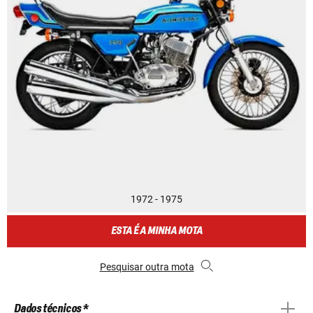
1972 - 1975
ESTA É A MINHA MOTA
Pesquisar outra mota
Dados técnicos *