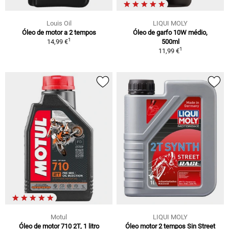
Louis Oil
LIQUI MOLY
Óleo de motor a 2 tempos
Óleo de garfo 10W médio,
1
14,99 €
500ml
1
11,99 €
Motul
LIQUI MOLY
Óleo de motor 710 2T, 1 litro
Óleo motor 2 tempos Sin Street