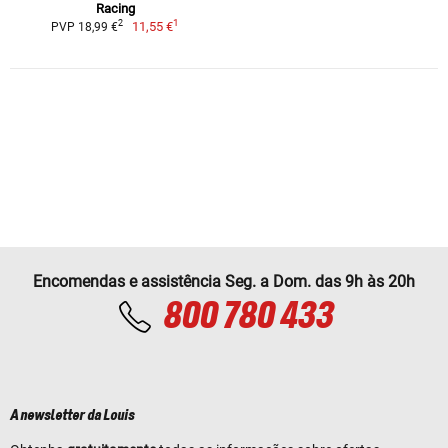
Racing
1
2
11,55 €
PVP 18,99 €
Encomendas e assistência Seg. a Dom. das 9h às 20h
800 780 433
A newsletter da Louis