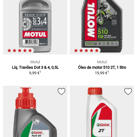
Motul
Motul
Líq. Travões Dot 3 & 4, 0,5L
Óleo de motor 510 2T, 1 litro
1
1
9,99 €
19,99 €