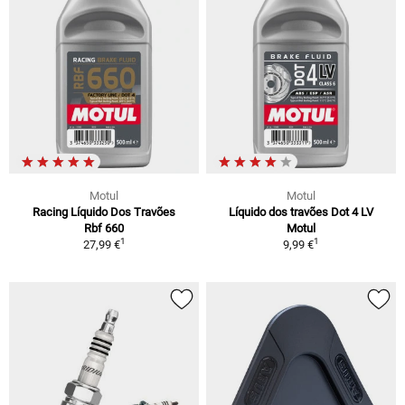
Motul
Motul
Racing Líquido Dos Travões
Líquido dos travões Dot 4 LV
Rbf 660
Motul
1
1
27,99 €
9,99 €