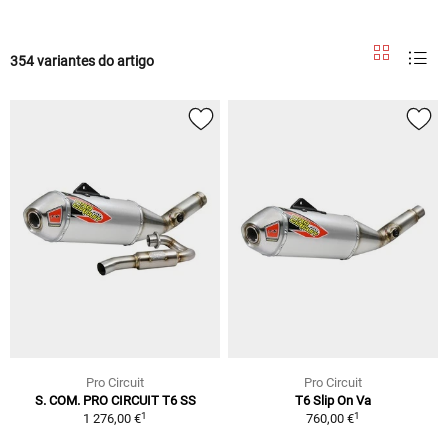
354 variantes do artigo
Pro Circuit
Pro Circuit
S. COM. PRO CIRCUIT T6 SS
T6 Slip On Va
1
1
1 276,00 €
760,00 €