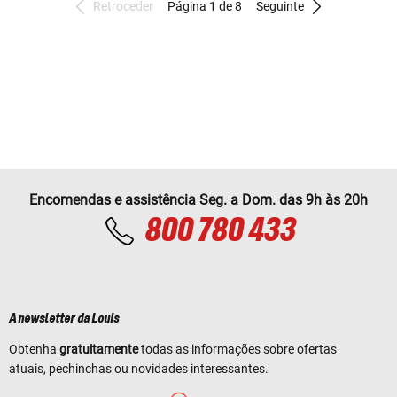
Retroceder
Página 1 de 8
Seguinte
Encomendas e assistência Seg. a Dom. das 9h às 20h
800 780 433
A newsletter da Louis
Obtenha
gratuitamente
todas as informações sobre ofertas
atuais, pechinchas ou novidades interessantes.