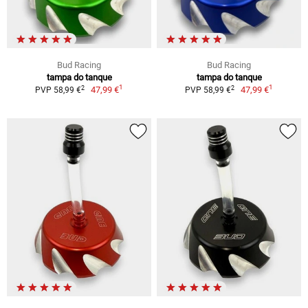
Bud Racing
Bud Racing
tampa do tanque
tampa do tanque
1
1
2
2
47,99 €
47,99 €
PVP 58,99 €
PVP 58,99 €