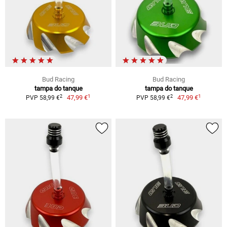
Bud Racing
Bud Racing
tampa do tanque
tampa do tanque
1
1
2
2
47,99 €
47,99 €
PVP 58,99 €
PVP 58,99 €