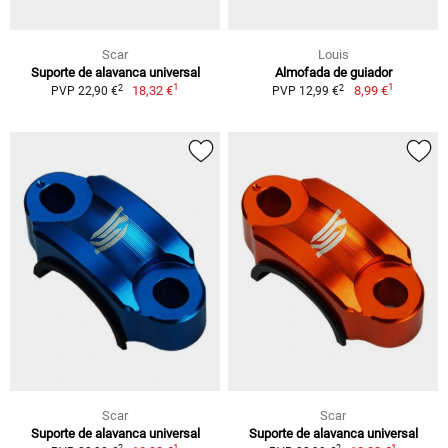
Scar
Louis
Suporte de alavanca universal
Almofada de guiador
1
1
2
2
18,32 €
8,99 €
PVP 22,90 €
PVP 12,99 €
Scar
Scar
Suporte de alavanca universal
Suporte de alavanca universal
1
1