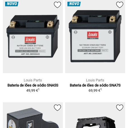
NOVO
NOVO
Louis Parts
Louis Parts
Bateria de iões de sódio SNA5S
Bateria de iões de sódio SNA7S
1
1
49,99 €
69,99 €