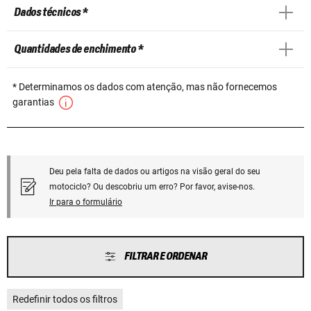
Dados técnicos *
Quantidades de enchimento *
* Determinamos os dados com atenção, mas não fornecemos
garantias
Deu pela falta de dados ou artigos na visão geral do seu
motociclo? Ou descobriu um erro? Por favor, avise-nos.
Ir para o formulário
FILTRAR E ORDENAR
Redefinir todos os filtros