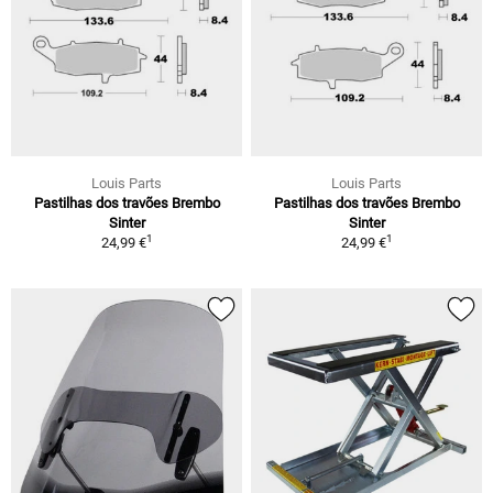
Louis Parts
Louis Parts
Pastilhas dos travões Brembo
Pastilhas dos travões Brembo
Sinter
Sinter
1
1
24,99 €
24,99 €