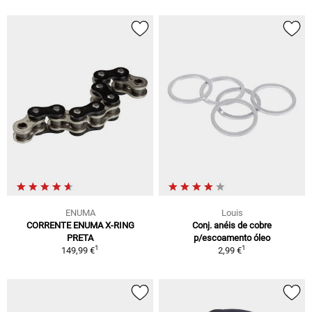
ENUMA
Louis
CORRENTE ENUMA X-RING
Conj. anéis de cobre
PRETA
p/escoamento óleo
1
1
149,99 €
2,99 €