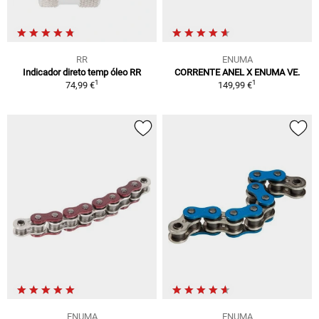
RR
ENUMA
Indicador direto temp óleo RR
CORRENTE ANEL X ENUMA VE.
1
1
74,99 €
149,99 €
ENUMA
ENUMA