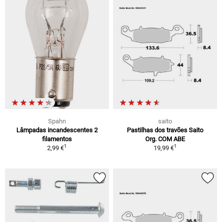
Spahn
saito
Lâmpadas incandescentes 2
Pastilhas dos travões Saito
filamentos
Org. COM ABE
1
1
2,99 €
19,99 €