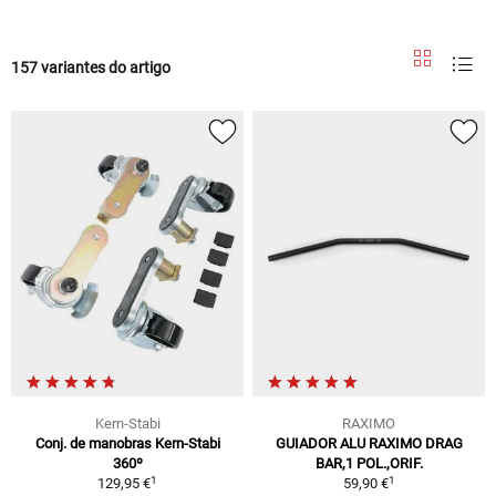
157 variantes do artigo
Kern-Stabi
RAXIMO
Conj. de manobras Kern-Stabi
GUIADOR ALU RAXIMO DRAG
360º
BAR,1 POL.,ORIF.
1
1
129,95 €
59,90 €