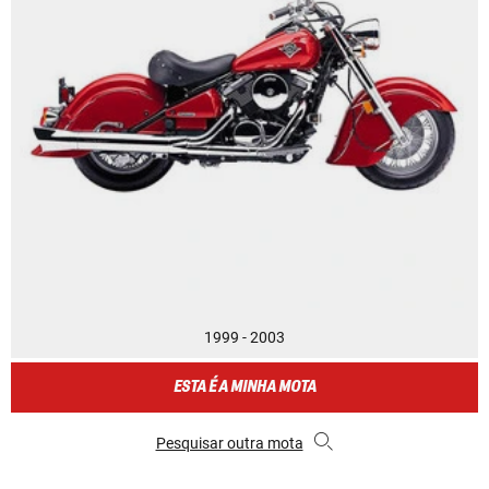
1999 - 2003
ESTA É A MINHA MOTA
Pesquisar outra mota