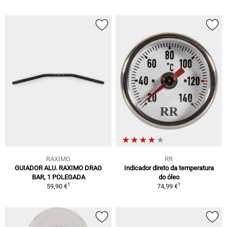
RAXIMO
RR
GUIADOR ALU. RAXIMO DRAG
Indicador direto da temperatura
BAR, 1 POLEGADA
do óleo
1
1
59,90 €
74,99 €