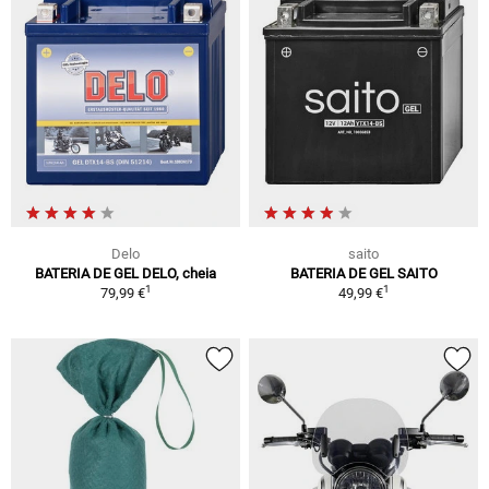
Delo
saito
BATERIA DE GEL DELO, cheia
BATERIA DE GEL SAITO
1
1
79,99 €
49,99 €