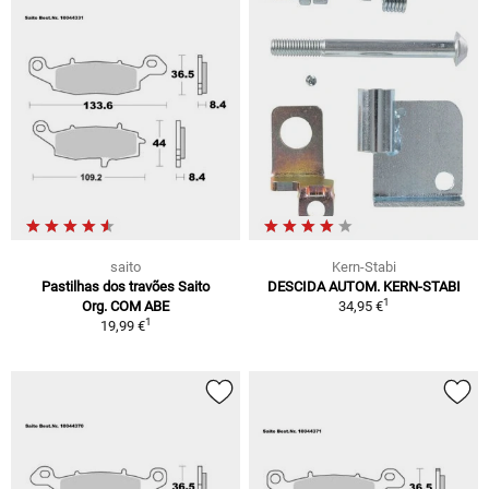
saito
Kern-Stabi
Pastilhas dos travões Saito
DESCIDA AUTOM. KERN-STABI
1
Org. COM ABE
34,95 €
1
19,99 €