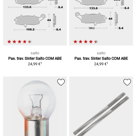
saito
saito
Pas. trav. Sinter Saito COM ABE
Pas. trav. Sinter Saito COM ABE
1
1
24,99 €
24,99 €