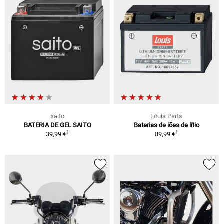
saito
Louis Parts
BATERIA DE GEL SAITO
Baterias de iões de lítio
1
1
39,99 €
89,99 €