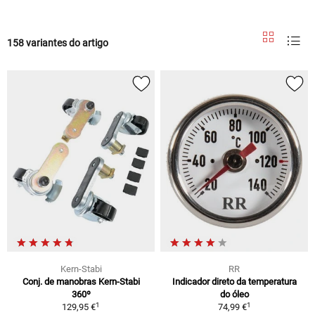
158 variantes do artigo
Kern-Stabi
RR
Conj. de manobras Kern-Stabi
Indicador direto da temperatura
360º
do óleo
1
1
129,95 €
74,99 €