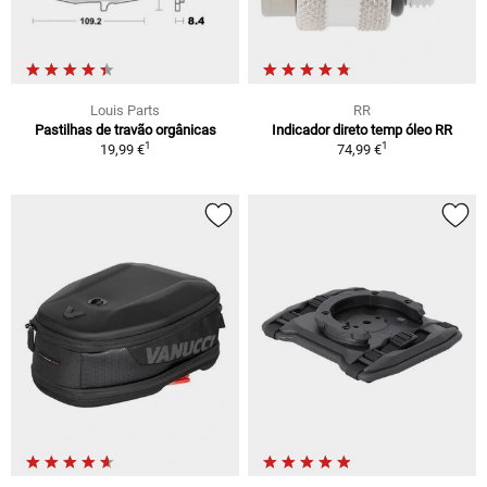
Louis Parts
RR
Pastilhas de travão orgânicas
Indicador direto temp óleo RR
1
1
19,99 €
74,99 €