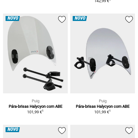
142,99 €
NOVO
NOVO
Puig
Puig
Pára-brisas Halycyon com ABE
Pára-brisas Halycyon com ABE
1
1
101,99 €
101,99 €
NOVO