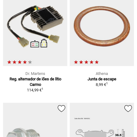
Dr. Martens
Athena
Reg. alternador de iões de lítio
Junta de escape
1
Carmo
8,99 €
1
114,99 €