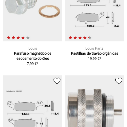
Louis
Louis Parts
Parafuso magnético de
Pastilhas de travão orgânicas
1
escoamento do óleo
19,99 €
1
7,99 €