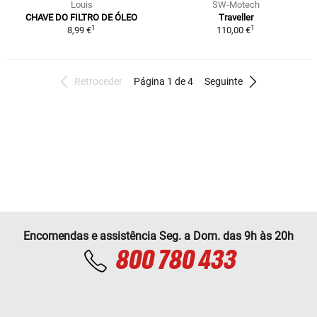
Louis
SW-Motech
CHAVE DO FILTRO DE ÓLEO
Traveller
1
1
8,99 €
110,00 €
Retroceder
Página 1 de 4
Seguinte
Encomendas e assistência Seg. a Dom. das 9h às 20h
800 780 433