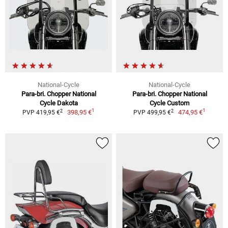
National-Cycle
National-Cycle
Para-bri. Chopper National
Para-bri. Chopper National
Cycle Dakota
Cycle Custom
1
1
2
2
398,95 €
474,95 €
PVP 419,95 €
PVP 499,95 €