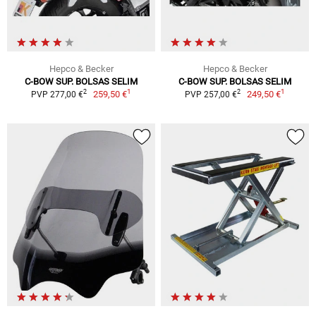
Hepco & Becker
Hepco & Becker
C-BOW SUP. BOLSAS SELIM
C-BOW SUP. BOLSAS SELIM
1
1
2
2
259,50 €
249,50 €
PVP 277,00 €
PVP 257,00 €