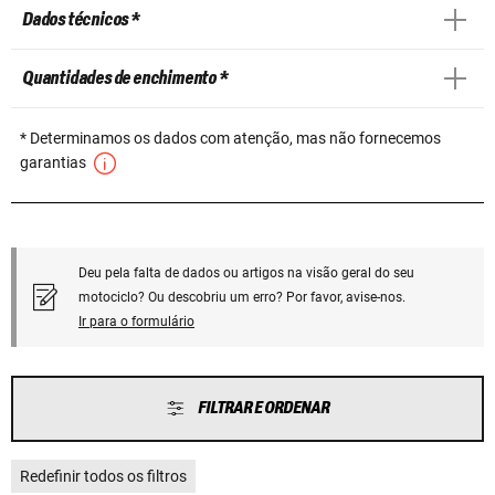
Dados técnicos *
Quantidades de enchimento *
* Determinamos os dados com atenção, mas não fornecemos
garantias
Deu pela falta de dados ou artigos na visão geral do seu
motociclo? Ou descobriu um erro? Por favor, avise-nos.
Ir para o formulário
FILTRAR E ORDENAR
Redefinir todos os filtros