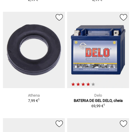
Athena
Delo
1
7,99 €
BATERIA DE GEL DELO, cheia
1
69,99 €