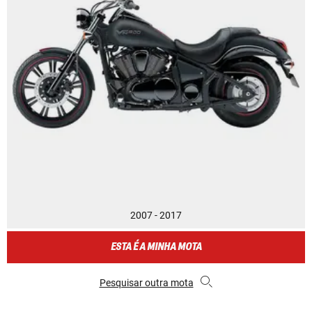
2007 - 2017
ESTA É A MINHA MOTA
Pesquisar outra mota