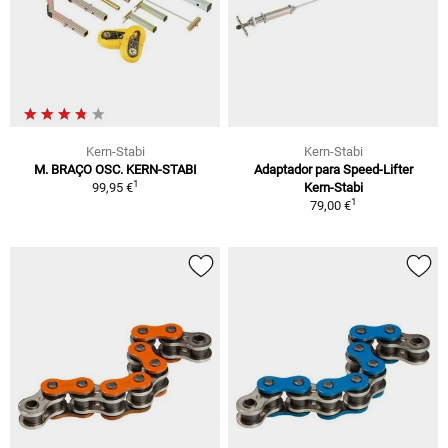
Kern-Stabi
Kern-Stabi
M. BRAÇO OSC. KERN-STABI
Adaptador para Speed-Lifter
1
99,95 €
Kern-Stabi
1
79,00 €