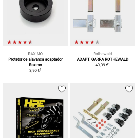
RAXIMO
Rothewald
Protetor de alavanca adaptador
ADAPT. GARRA ROTHEWALD
1
Raximo
49,99 €
1
3,90 €