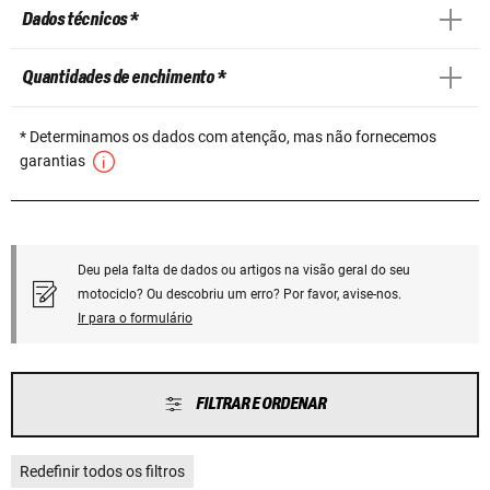
Dados técnicos *
Quantidades de enchimento *
* Determinamos os dados com atenção, mas não fornecemos
garantias
Deu pela falta de dados ou artigos na visão geral do seu
motociclo? Ou descobriu um erro? Por favor, avise-nos.
Ir para o formulário
FILTRAR E ORDENAR
Redefinir todos os filtros