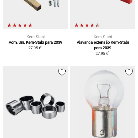
Kern-Stabi
Kern-Stabi
Adm. Uni. Kern-Stabi para 2039
Alavanca extensão Kern-Stabi
1
27,95 €
para 2039
1
27,95 €