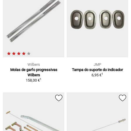
Wilbers
JMP
Molas de garfo progressivas
Tampa do suporte do indicador
1
Wilbers
6,95 €
1
158,00 €