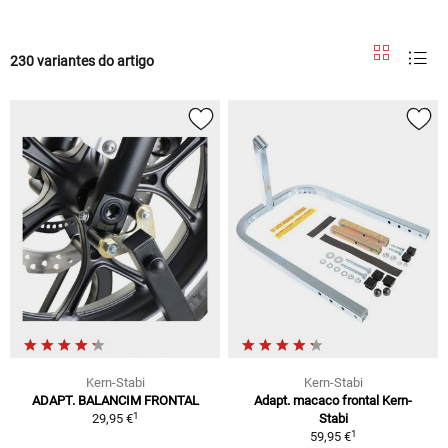
230 variantes do artigo
Kern-Stabi
Kern-Stabi
ADAPT. BALANCIM FRONTAL
Adapt. macaco frontal Kern-
1
29,95 €
Stabi
1
59,95 €