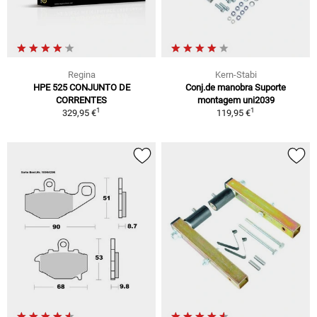
Regina
Kern-Stabi
HPE 525 CONJUNTO DE
Conj.de manobra Suporte
CORRENTES
montagem uni2039
1
1
329,95 €
119,95 €