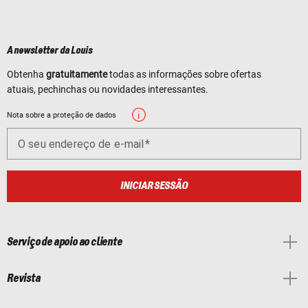
A newsletter da Louis
Obtenha
gratuitamente
todas as informações sobre ofertas
atuais, pechinchas ou novidades interessantes.
Nota sobre a proteção de dados
O seu endereço de e-mail
INICIAR SESSÃO
Serviço de apoio ao cliente
Revista