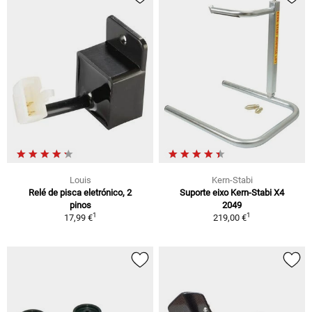
Louis
Kern-Stabi
Relé de pisca eletrónico, 2
Suporte eixo Kern-Stabi X4
pinos
2049
1
1
17,99 €
219,00 €