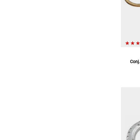
Conj.