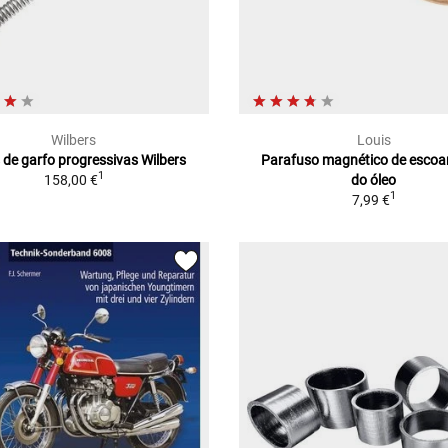
Wilbers
Louis
 de garfo progressivas Wilbers
Parafuso magnético de esco
1
158,00 €
do óleo
1
7,99 €