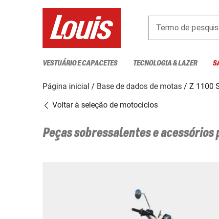
Termo de pesquis
VESTUÁRIO E CAPACETES
TECNOLOGIA & LAZER
S
Página inicial
Base de dados de motas
Z 1100 
Voltar à seleção de motociclos
Peças sobressalentes e acessórios