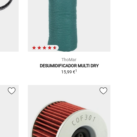
ThoMar
DESUMIDIFICADOR MULTI DRY
1
15,99 €