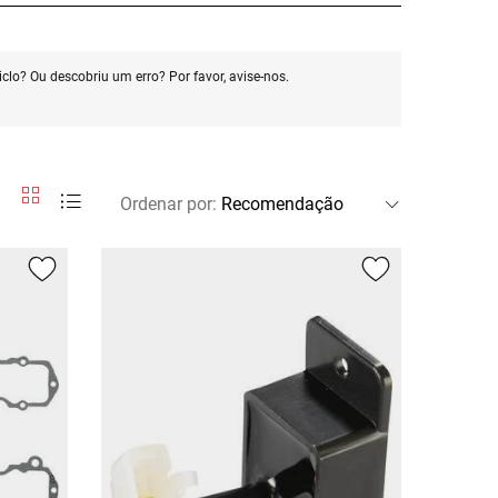
clo? Ou descobriu um erro? Por favor, avise-nos.
Ordenar por
: