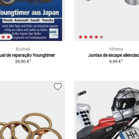
Bucheli
Athena
al de reparação Youngtimer
Juntas de escape silencia
1
1
39,90 €
9,99 €