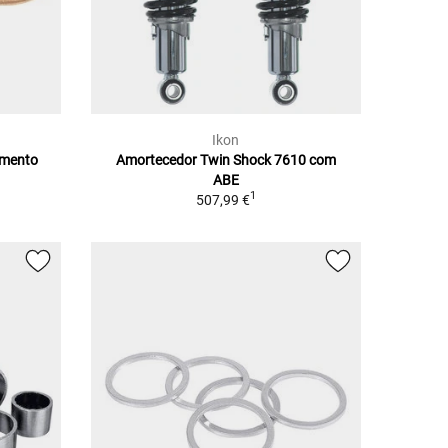
Ikon
amento
Amortecedor Twin Shock 7610 com
ABE
1
507,99 €