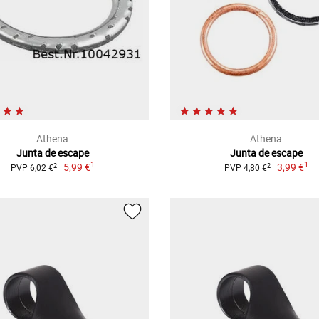
Athena
Athena
Junta de escape
Junta de escape
1
1
5,99 €
3,99 €
2
2
PVP 6,02 €
PVP 4,80 €