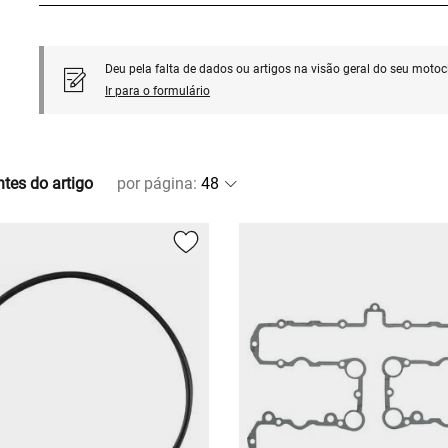
Deu pela falta de dados ou artigos na visão geral do seu motoci
Ir para o formulário
ntes do artigo
por página
: