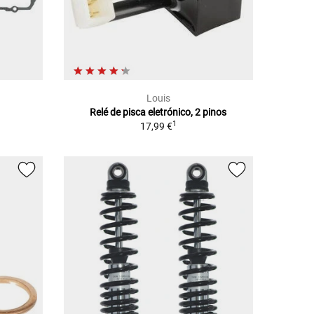
Louis
Relé de pisca eletrónico, 2 pinos
1
17,99 €