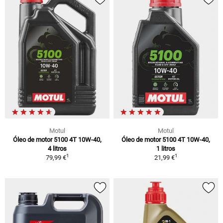
Motul
Motul
Óleo de motor 5100 4T 10W-40,
Óleo de motor 5100 4T 10W-40,
4 litros
1 litros
1
1
79,99 €
21,99 €