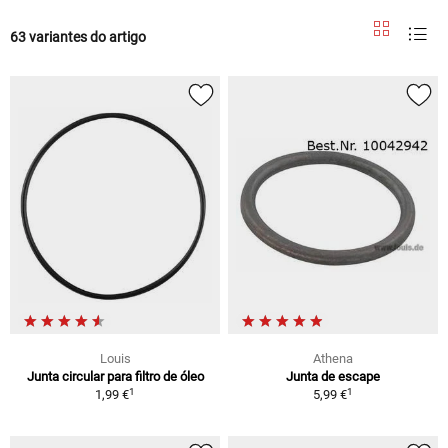
63 variantes do artigo
Louis
Athena
Junta circular para filtro de óleo
Junta de escape
1
1
1,99 €
5,99 €