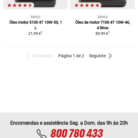
Motul
Motul
Óleo motor 5100 4T 10W-50, 1
Óleo de motor 7100 4T 10W-40,
L
4 litros
1
1
21,99 €
89,99 €
Retroceder
Página 1 de 2
Seguinte
Encomendas e assistência Seg. a Dom. das 9h às 20h
800 780 433