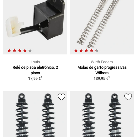
Louis
Wirth Federn
Relé de pisca eletrónico, 2
Molas de garfo progressivas
pinos
Wilbers
1
1
17,99 €
139,95 €