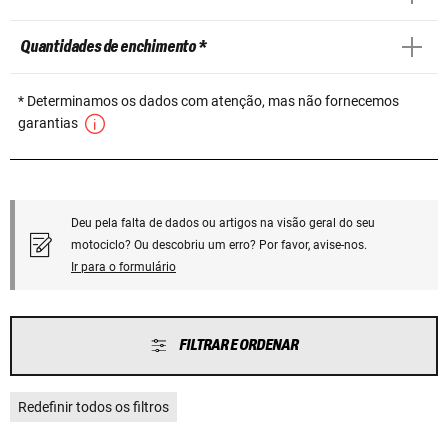
Quantidades de enchimento *
* Determinamos os dados com atenção, mas não fornecemos
garantias
Deu pela falta de dados ou artigos na visão geral do seu
motociclo? Ou descobriu um erro? Por favor, avise-nos.
Ir para o formulário
FILTRAR E ORDENAR
Redefinir todos os filtros