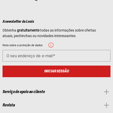
A newsletter da Louis
Obtenha
gratuitamente
todas as informações sobre ofertas
atuais, pechinchas ou novidades interessantes.
Nota sobre a proteção de dados
O seu endereço de e-mail
INICIAR SESSÃO
Serviço de apoio ao cliente
Revista