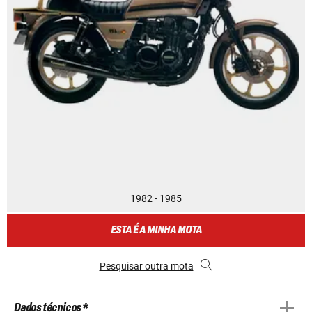
1982 - 1985
ESTA É A MINHA MOTA
Pesquisar outra mota
Dados técnicos *