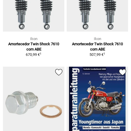
Ikon
Ikon
Amortecedor Twin Shock 7610
Amortecedor Twin Shock 7610
com ABE
com ABE
1
1
670,99 €
507,99 €