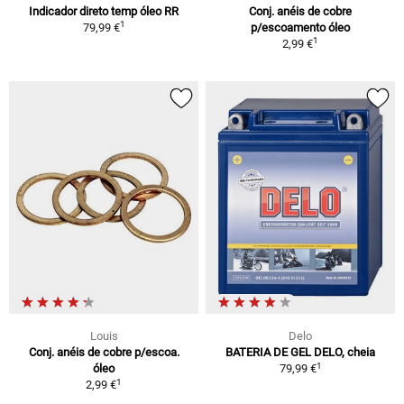
Indicador direto temp óleo RR
Conj. anéis de cobre
1
79,99 €
p/escoamento óleo
1
2,99 €
Louis
Delo
Conj. anéis de cobre p/escoa.
BATERIA DE GEL DELO, cheia
1
óleo
79,99 €
1
2,99 €