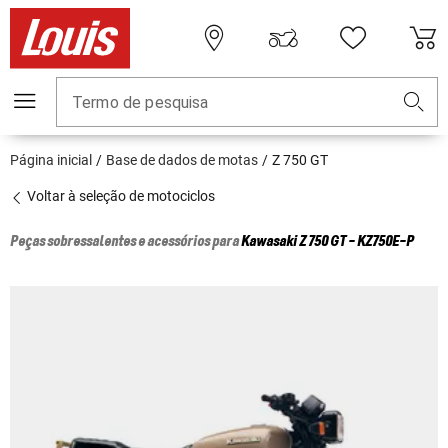
Termo de pesquisa
Página inicial
Base de dados de motas
Z 750 GT
Voltar à seleção de motociclos
Peças sobressalentes e acessórios para
Kawasaki
Z 750 GT - KZ750E-P