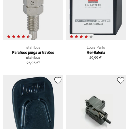
stahlbus
Louis Parts
Parafuso purga ar travões
Gel-Bateria
1
stahlbus
49,99 €
1
26,95 €