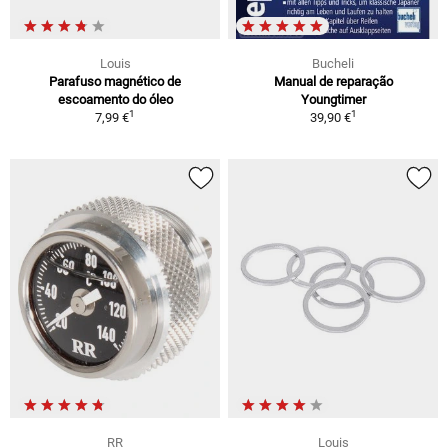
Louis
Bucheli
Parafuso magnético de
Manual de reparação
escoamento do óleo
Youngtimer
1
1
7,99 €
39,90 €
RR
Louis