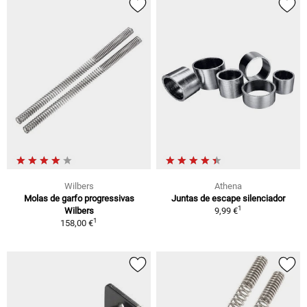
Wilbers
Athena
Molas de garfo progressivas
Juntas de escape silenciador
1
Wilbers
9,99 €
1
158,00 €