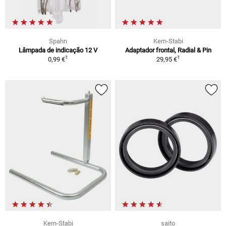
Spahn
Kern-Stabi
Lâmpada de indicação 12 V
Adaptador frontal, Radial & Pin
1
1
0,99 €
29,95 €
Kern-Stabi
saito