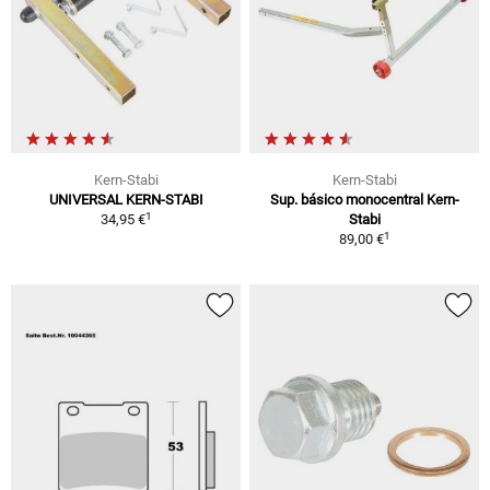
Kern-Stabi
Kern-Stabi
UNIVERSAL KERN-STABI
Sup. básico monocentral Kern-
1
34,95 €
Stabi
1
89,00 €