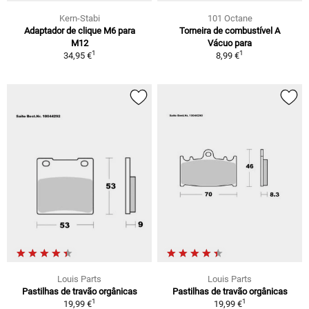
Kern-Stabi
101 Octane
Adaptador de clique M6 para
Torneira de combustível A
M12
Vácuo para
1
1
34,95 €
8,99 €
Louis Parts
Louis Parts
Pastilhas de travão orgânicas
Pastilhas de travão orgânicas
1
1
19,99 €
19,99 €