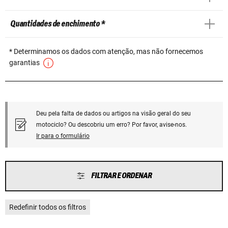
Quantidades de enchimento *
* Determinamos os dados com atenção, mas não fornecemos
garantias
Deu pela falta de dados ou artigos na visão geral do seu
motociclo? Ou descobriu um erro? Por favor, avise-nos.
Ir para o formulário
FILTRAR E ORDENAR
Redefinir todos os filtros