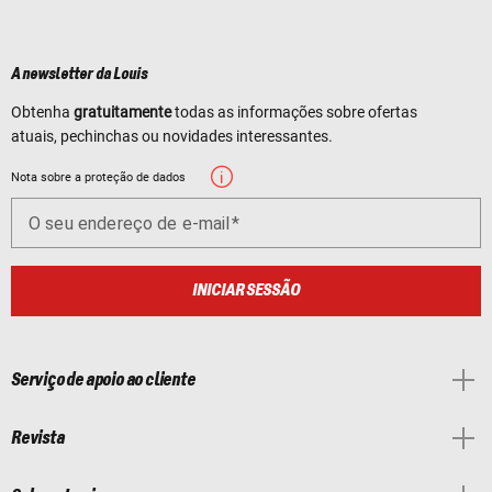
A newsletter da Louis
Obtenha
gratuitamente
todas as informações sobre ofertas
atuais, pechinchas ou novidades interessantes.
Nota sobre a proteção de dados
O seu endereço de e-mail
INICIAR SESSÃO
Serviço de apoio ao cliente
Revista