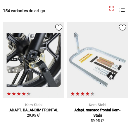
154 variantes do artigo
Kern-Stabi
Kern-Stabi
ADAPT. BALANCIM FRONTAL
Adapt. macaco frontal Kern-
1
29,95 €
Stabi
1
59,95 €