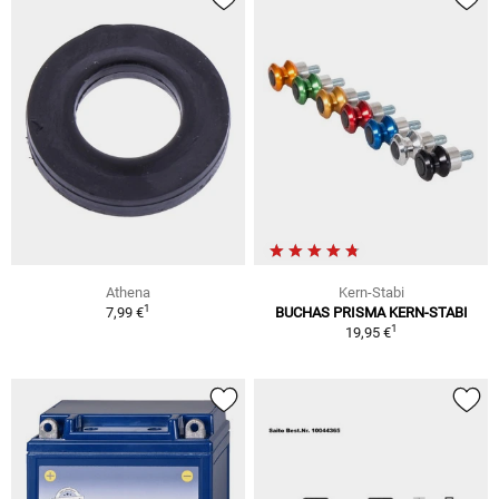
Athena
Kern-Stabi
1
7,99 €
BUCHAS PRISMA KERN-STABI
1
19,95 €