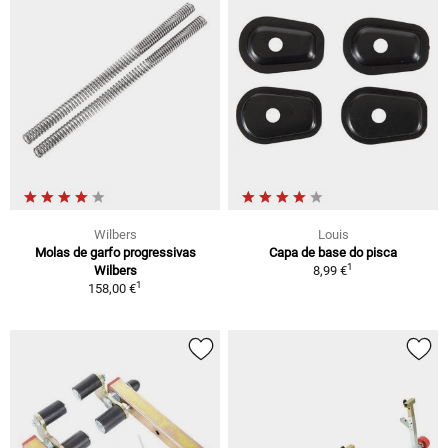
Wilbers
Louis
Molas de garfo progressivas
Capa de base do pisca
1
Wilbers
8,99 €
1
158,00 €