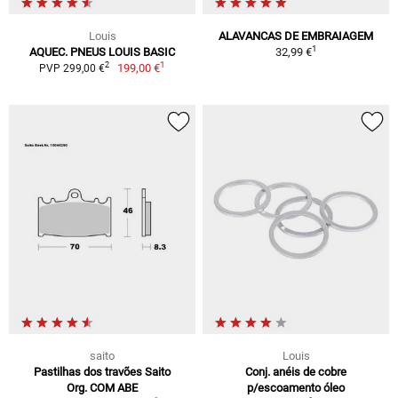
Louis
ALAVANCAS DE EMBRAIAGEM
1
AQUEC. PNEUS LOUIS BASIC
32,99 €
1
2
199,00 €
PVP 299,00 €
saito
Louis
Pastilhas dos travões Saito
Conj. anéis de cobre
Org. COM ABE
p/escoamento óleo