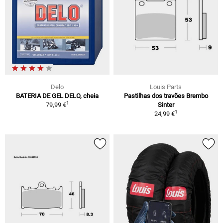
Delo
Louis Parts
BATERIA DE GEL DELO, cheia
Pastilhas dos travões Brembo
1
79,99 €
Sinter
1
24,99 €