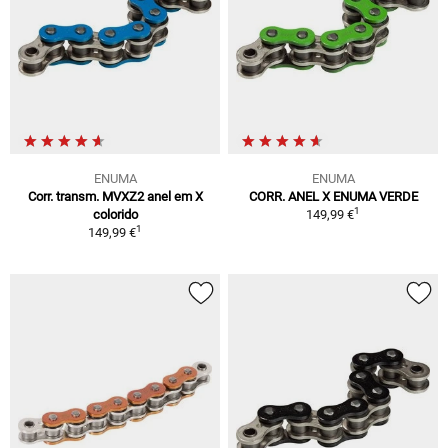
ENUMA
ENUMA
Corr. transm. MVXZ2 anel em X
CORR. ANEL X ENUMA VERDE
1
colorido
149,99 €
1
149,99 €