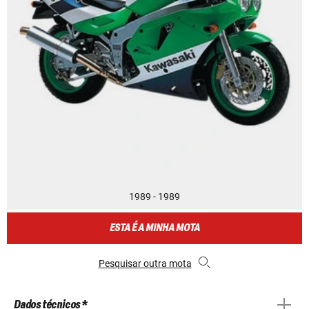
1989 - 1989
ESTA É A MINHA MOTA
Pesquisar outra mota
Dados técnicos *