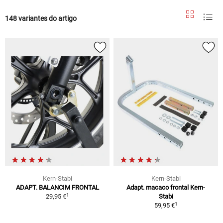
148 variantes do artigo
Kern-Stabi
Kern-Stabi
ADAPT. BALANCIM FRONTAL
Adapt. macaco frontal Kern-
1
29,95 €
Stabi
1
59,95 €