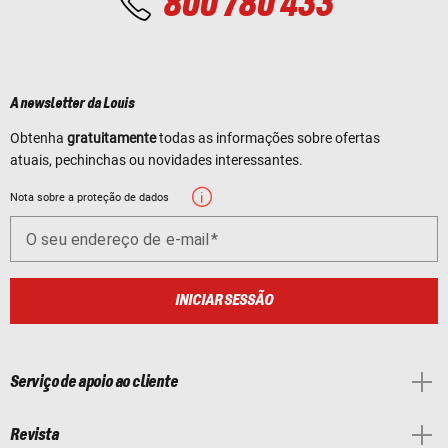
800 780 433
A newsletter da Louis
Obtenha
gratuitamente
todas as informações sobre ofertas
atuais, pechinchas ou novidades interessantes.
Nota sobre a proteção de dados
O seu endereço de e-mail
INICIAR SESSÃO
Serviço de apoio ao cliente
Revista