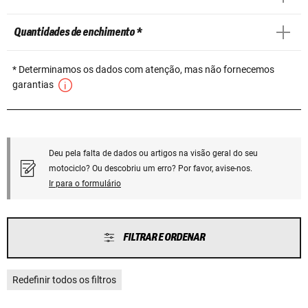
Quantidades de enchimento *
* Determinamos os dados com atenção, mas não fornecemos
garantias
Deu pela falta de dados ou artigos na visão geral do seu
motociclo? Ou descobriu um erro? Por favor, avise-nos.
Ir para o formulário
FILTRAR E ORDENAR
Redefinir todos os filtros