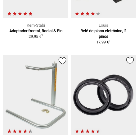
Kern-Stabi
Louis
Adaptador frontal, Radial & Pin
Relé de pisca eletrónico, 2
1
29,95 €
pinos
1
17,99 €