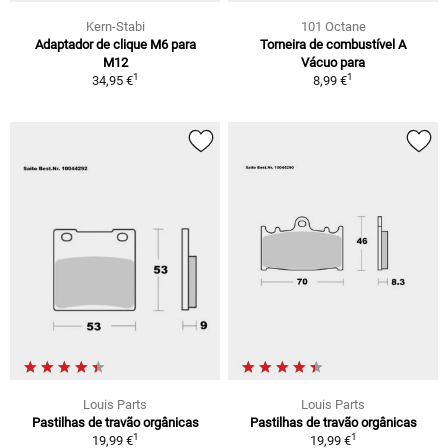
Kern-Stabi
101 Octane
Adaptador de clique M6 para
Torneira de combustível A
M12
Vácuo para
1
1
34,95 €
8,99 €
Louis Parts
Louis Parts
Pastilhas de travão orgânicas
Pastilhas de travão orgânicas
1
1
19,99 €
19,99 €