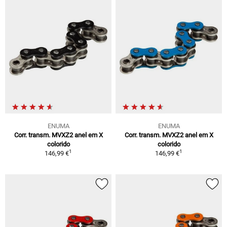
ENUMA
ENUMA
Corr. transm. MVXZ2 anel em X
Corr. transm. MVXZ2 anel em X
colorido
colorido
1
1
146,99 €
146,99 €