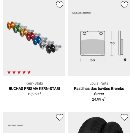
Kern-Stabi
Louis Parts
BUCHAS PRISMA KERN-STABI
Pastilhas dos travões Brembo
1
19,95 €
Sinter
1
24,99 €