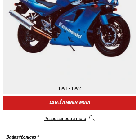
1991 - 1992
ESTA É A MINHA MOTA
Pesquisar outra mota
Dados técnicos *