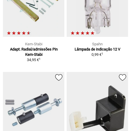
Kern-Stabi
Spahn
Adapt. Radial/admissões Pin
Lâmpada de indicação 12 V
1
Kern-Stabi
0,99 €
1
34,95 €