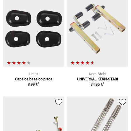
Louis
Kern-Stabi
Capa de base do pisca
UNIVERSAL KERN-STABI
1
1
8,99 €
34,95 €