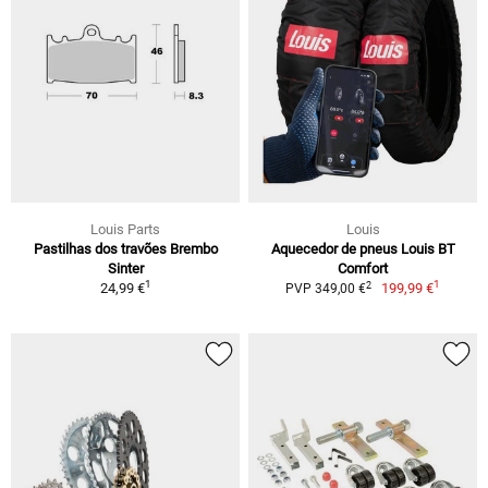
Louis Parts
Louis
Pastilhas dos travões Brembo
Aquecedor de pneus Louis BT
Sinter
Comfort
1
1
2
24,99 €
199,99 €
PVP 349,00 €