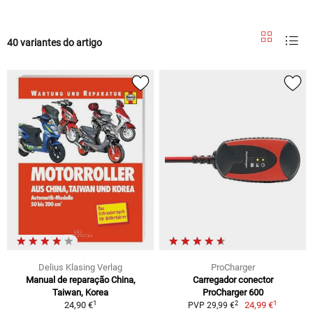
40 variantes do artigo
Delius Klasing Verlag
ProCharger
Manual de reparação China,
Carregador conector
Taiwan, Korea
ProCharger 600
1
1
2
24,90 €
24,99 €
PVP 29,99 €