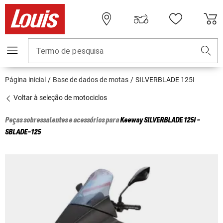
Termo de pesquisa
Página inicial
Base de dados de motas
SILVERBLADE 125I
Voltar à seleção de motociclos
Peças sobressalentes e acessórios para
Keeway
SILVERBLADE 125I -
SBLADE-125