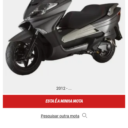
2012 - ...
ESTA É A MINHA MOTA
Pesquisar outra mota