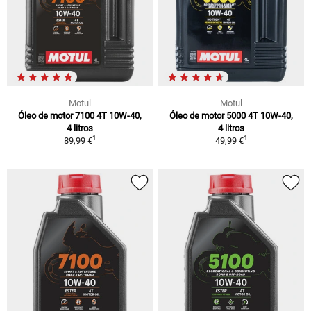
Motul
Motul
Óleo de motor 7100 4T 10W-40,
Óleo de motor 5000 4T 10W-40,
4 litros
4 litros
1
1
89,99 €
49,99 €