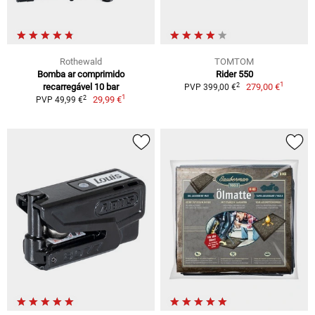
Rothewald
TOMTOM
Bomba ar comprimido
Rider 550
1
2
recarregável 10 bar
279,00 €
PVP 399,00 €
1
2
29,99 €
PVP 49,99 €