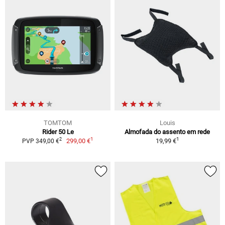
TOMTOM
Louis
Rider 50 Le
Almofada do assento em rede
1
1
2
299,00 €
19,99 €
PVP 349,00 €