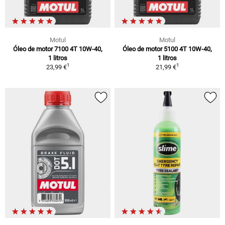
Motul
Motul
Óleo de motor 7100 4T 10W-40,
Óleo de motor 5100 4T 10W-40,
1 litros
1 litros
1
1
23,99 €
21,99 €