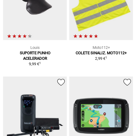
Louis
Moto112+
SUPORTE PUNHO
COLETE SINALIZ. MOTO112+
1
ACELERADOR
2,99 €
1
9,99 €