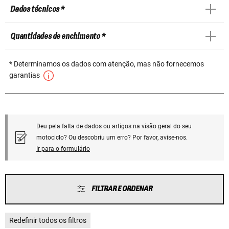
Dados técnicos *
Quantidades de enchimento *
* Determinamos os dados com atenção, mas não fornecemos
garantias
Deu pela falta de dados ou artigos na visão geral do seu
motociclo? Ou descobriu um erro? Por favor, avise-nos.
Ir para o formulário
FILTRAR E ORDENAR
Redefinir todos os filtros