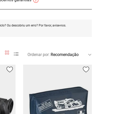
clo? Ou descobriu um erro? Por favor, avise-nos.
Ordenar por
: