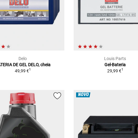
Delo
Louis Parts
TERIA DE GEL DELO, cheia
Gel-Bateria
1
1
49,99 €
29,99 €
NOVO