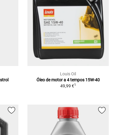
Louis Oil
strol
Óleo de motor a 4 tempos 15W-40
1
49,99 €