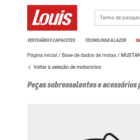
Termo de pesquis
VESTUÁRIO E CAPACETES
TECNOLOGIA & LAZER
S
Página inicial
Base de dados de motas
MUSTAN
Voltar à seleção de motociclos
Peças sobressalentes e acessórios