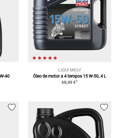
LIQUI MOLY
5W-40
Óleo de motor a 4 tempos 15 W-50, 4 L
1
68,49 €