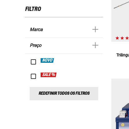
FILTRO
Marca
Preço
Triângu
NOVO
SALE %
REDEFINIR TODOS OS FILTROS