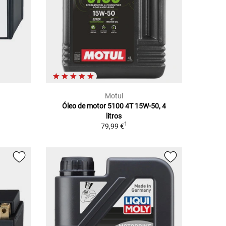
Motul
Óleo de motor 5100 4T 15W-50, 4
litros
1
79,99 €