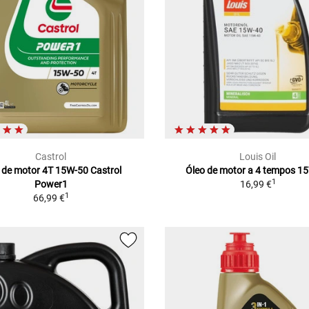
Castrol
Louis Oil
 de motor 4T 15W-50 Castrol
Óleo de motor a 4 tempos 1
1
Power1
16,99 €
1
66,99 €