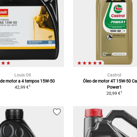
Louis Oil
Castrol
 de motor a 4 tempos 15W-50
Óleo de motor 4T 15W-50 Ca
1
42,99 €
Power1
1
20,99 €