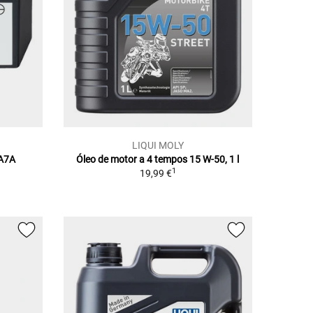
LIQUI MOLY
NA7A
Óleo de motor a 4 tempos 15 W-50, 1 l
1
19,99 €