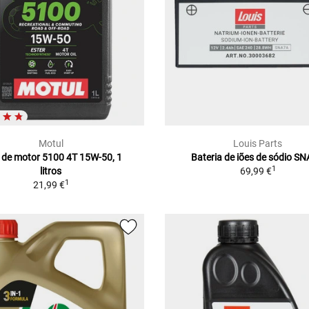
Motul
Louis Parts
 de motor 5100 4T 15W-50, 1
Bateria de iões de sódio S
1
litros
69,99 €
1
21,99 €