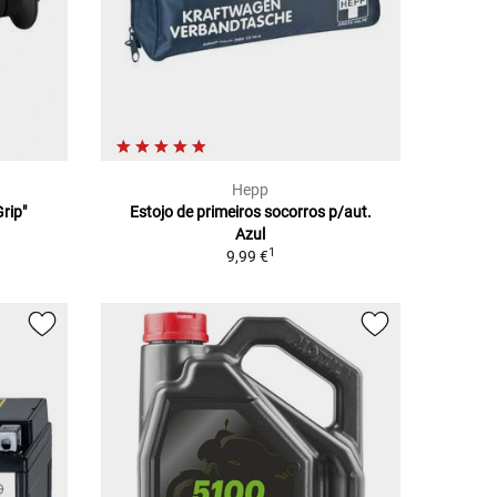
Hepp
rip"
Estojo de primeiros socorros p/aut.
Azul
1
9,99 €