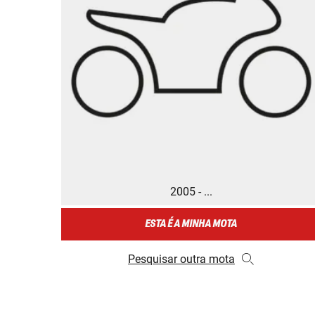
2005 - ...
ESTA É A MINHA MOTA
Pesquisar outra mota