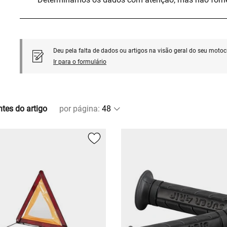
Deu pela falta de dados ou artigos na visão geral do seu motoci
Ir para o formulário
ntes do artigo
por página
: