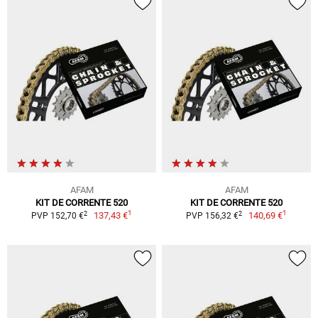
AFAM
AFAM
KIT DE CORRENTE 520
KIT DE CORRENTE 520
1
1
2
2
137,43 €
140,69 €
PVP 152,70 €
PVP 156,32 €