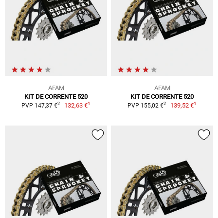
AFAM
AFAM
KIT DE CORRENTE 520
KIT DE CORRENTE 520
1
1
2
2
132,63 €
139,52 €
PVP 147,37 €
PVP 155,02 €