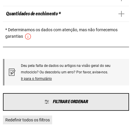
Quantidades de enchimento *
* Determinamos os dados com atenção, mas não fornecemos
garantias
Deu pela falta de dados ou artigos na visão geral do seu
motociclo? Ou descobriu um erro? Por favor, avise-nos.
Ir para o formulário
FILTRAR E ORDENAR
Redefinir todos os filtros