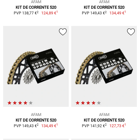
AFAM
AFAM
KIT DE CORRENTE 520
KIT DE CORRENTE 520
1
1
2
2
124,89 €
134,49 €
PVP 138,77 €
PVP 149,43 €
AFAM
AFAM
KIT DE CORRENTE 520
KIT DE CORRENTE 520
1
1
2
2
134,49 €
127,73 €
PVP 149,43 €
PVP 141,92 €