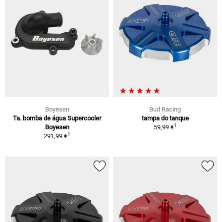
Boyesen
Bud Racing
Ta. bomba de água Supercooler
tampa do tanque
1
Boyesen
59,99 €
1
291,99 €