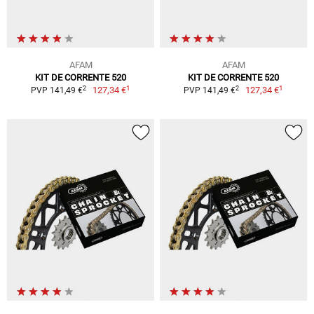
AFAM
AFAM
KIT DE CORRENTE 520
KIT DE CORRENTE 520
1
1
2
2
127,34 €
127,34 €
PVP 141,49 €
PVP 141,49 €