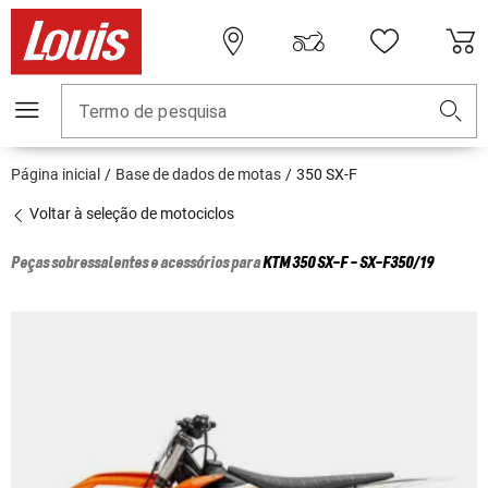
Termo de pesquisa
Página inicial
Base de dados de motas
350 SX-F
Voltar à seleção de motociclos
Peças sobressalentes e acessórios para
KTM
350 SX-F - SX-F350/19