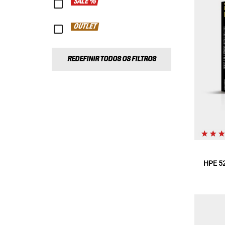
SALE %
OUTLET
REDEFINIR TODOS OS FILTROS
HPE 5