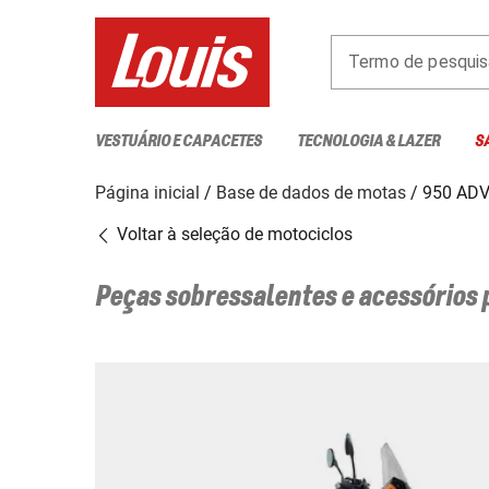
Termo de pesquis
VESTUÁRIO E CAPACETES
TECNOLOGIA & LAZER
S
Página inicial
Base de dados de motas
950 AD
Voltar à seleção de motociclos
Peças sobressalentes e acessórios