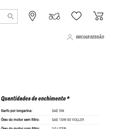
INICIAR SESSÃO
Quantidades de enchimento *
Garfo por longarina:
SAE 5W
Óleo do motor sem filtro:
SAE 10W-50 VOLLSY.
Óleo do motor com filtro:
3,0 LITER