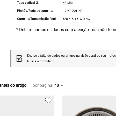
Tubo vertical Ø:
48 MM
Pinhão/Roda de corrente:
17/42 ZÄHNE
Corrente/Transmissão final:
5/8 X 5/16" X-RING
* Determinamos os dados com atenção, mas não for
Deu pela falta de dados ou artigos na visão geral do seu motoci
Ir para o formulário
antes do artigo
por página
: