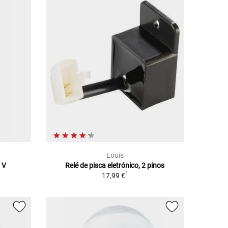
Louis
 V
Relé de pisca eletrónico, 2 pinos
1
17,99 €