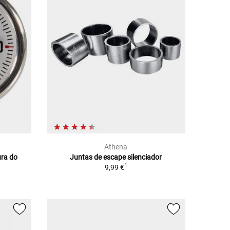
Athena
ura do
Juntas de escape silenciador
1
9,99 €