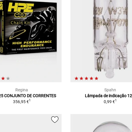
Regina
Spahn
25 CONJUNTO DE CORRENTES
Lâmpada de indicação 12
1
1
356,95 €
0,99 €