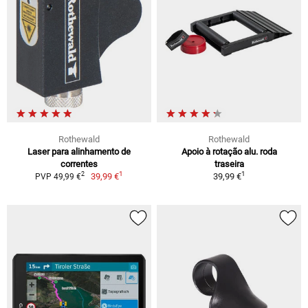
Rothewald
Rothewald
Laser para alinhamento de
Apoio à rotação alu. roda
correntes
traseira
1
1
2
39,99 €
39,99 €
PVP 49,99 €