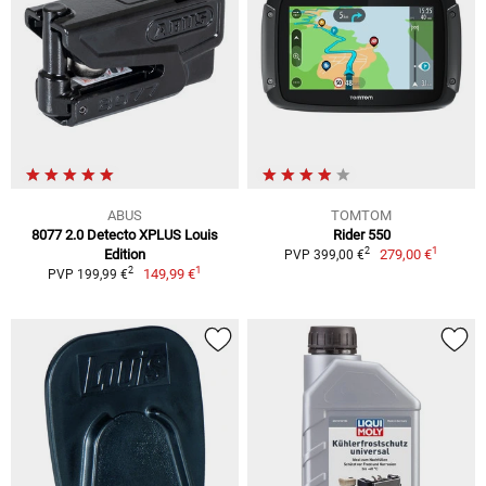
ABUS
TOMTOM
8077 2.0 Detecto XPLUS Louis
Rider 550
1
2
Edition
279,00 €
PVP 399,00 €
1
2
149,99 €
PVP 199,99 €