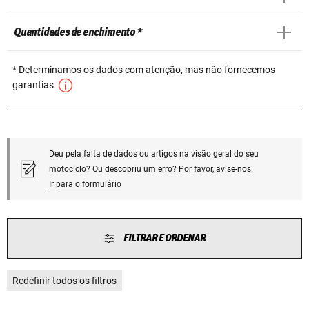
Quantidades de enchimento *
* Determinamos os dados com atenção, mas não fornecemos
garantias
Deu pela falta de dados ou artigos na visão geral do seu
motociclo? Ou descobriu um erro? Por favor, avise-nos.
Ir para o formulário
FILTRAR E ORDENAR
Redefinir todos os filtros