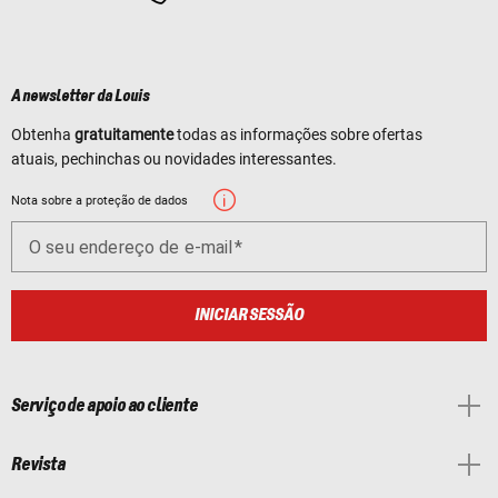
A newsletter da Louis
Obtenha
gratuitamente
todas as informações sobre ofertas
atuais, pechinchas ou novidades interessantes.
Nota sobre a proteção de dados
O seu endereço de e-mail
INICIAR SESSÃO
Serviço de apoio ao cliente
Revista