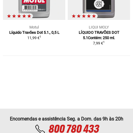
Motul
LIQUI MOLY
Líquido Travões Dot 5.1., 0,5 L
LÍQUIDO TRAVÕES DOT
1
11,99 €
5.1Contém: 250 ml.
1
7,99 €
Encomendas e assistência Seg. a Dom. das 9h às 20h
800 780 433