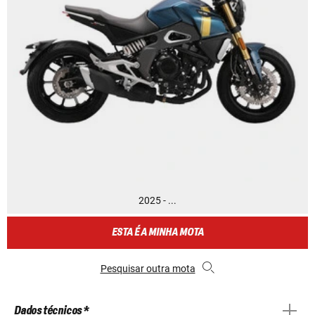
2025 - ...
ESTA É A MINHA MOTA
Pesquisar outra mota
Dados técnicos *