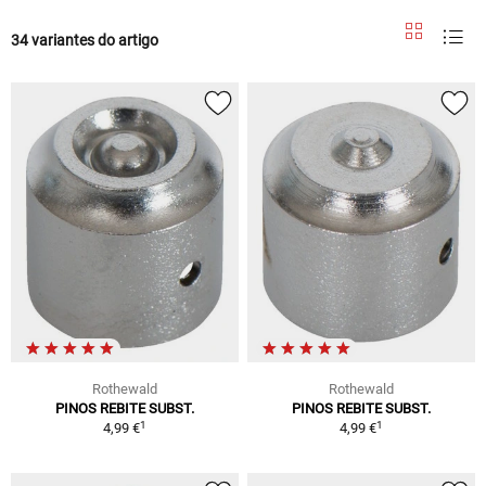
34 variantes do artigo
Rothewald
Rothewald
PINOS REBITE SUBST.
PINOS REBITE SUBST.
1
1
4,99 €
4,99 €