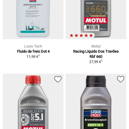
Louis Tech
Motul
Fluido de freio Dot 4
Racing Líquido Dos Travões
1
11,99 €
Rbf 660
1
27,99 €