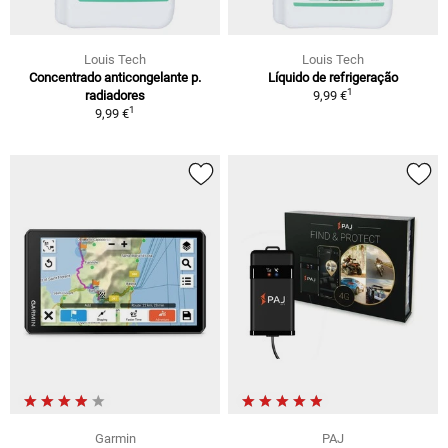
Louis Tech
Louis Tech
Concentrado anticongelante p.
Líquido de refrigeração
1
radiadores
9,99 €
1
9,99 €
Garmin
PAJ