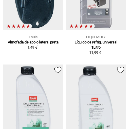
Louis
LIQUI MOLY
Almofada de apoio lateral preta
Líquido de refrig. universal
1
1,49 €
1Litro
1
11,99 €