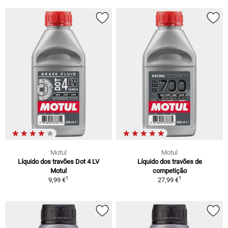
Motul
Motul
Líquido dos travões Dot 4 LV
Líquido dos travões de
Motul
competição
1
1
9,99 €
27,99 €