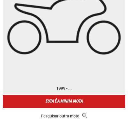
1999 - ...
ESTA É A MINHA MOTA
Pesquisar outra mota