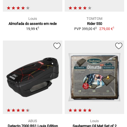
Louis
TOMTOM
Almofada do assento em rede
Rider 550
1
1
2
19,99 €
279,00 €
PVP 399,00 €
ABUS
Louis
Detecto 7000 RS1 Louis Edition
Sauberman Oil Mat Set of 2