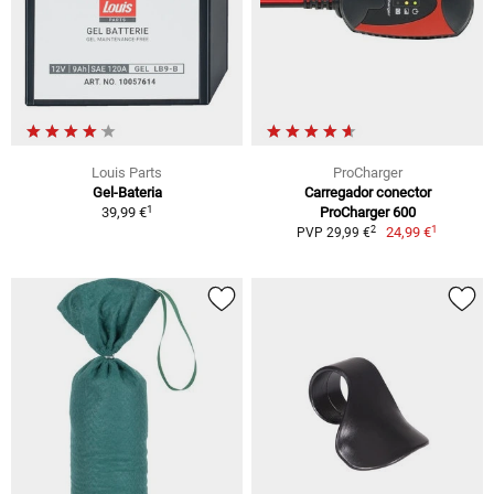
Louis Parts
ProCharger
Gel-Bateria
Carregador conector
1
39,99 €
ProCharger 600
1
2
24,99 €
PVP 29,99 €