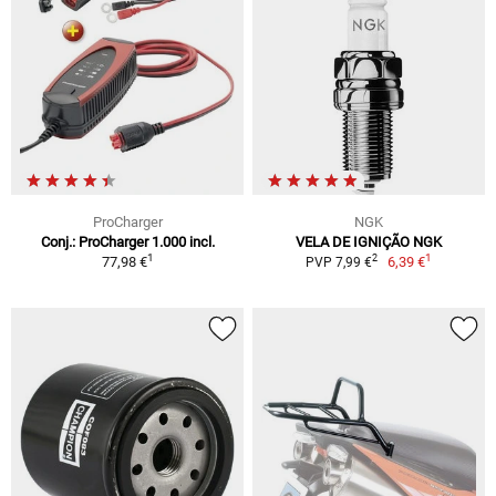
ProCharger
NGK
Conj.: ProCharger 1.000 incl.
VELA DE IGNIÇÃO NGK
1
1
2
77,98 €
6,39 €
PVP 7,99 €