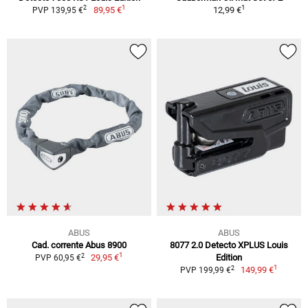
1
1
2
89,95 €
12,99 €
PVP 139,95 €
ABUS
ABUS
Cad. corrente Abus 8900
8077 2.0 Detecto XPLUS Louis
1
2
29,95 €
Edition
PVP 60,95 €
1
2
149,99 €
PVP 199,99 €