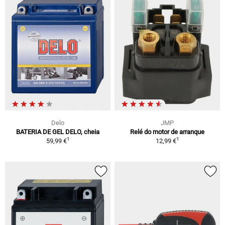
Delo
JMP
BATERIA DE GEL DELO, cheia
Relé do motor de arranque
1
1
59,99 €
12,99 €