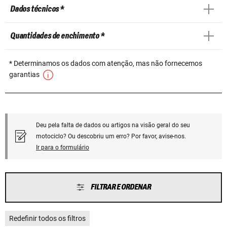
Dados técnicos *
Quantidades de enchimento *
* Determinamos os dados com atenção, mas não fornecemos
garantias
Deu pela falta de dados ou artigos na visão geral do seu
motociclo? Ou descobriu um erro? Por favor, avise-nos.
Ir para o formulário
FILTRAR E ORDENAR
Redefinir todos os filtros