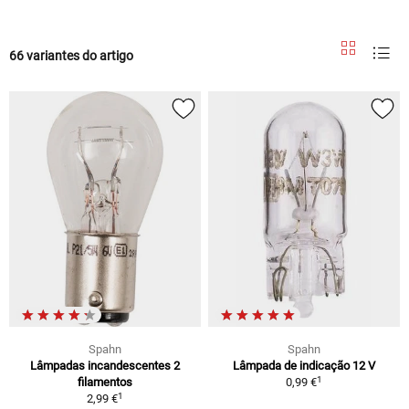
66 variantes do artigo
Spahn
Spahn
Lâmpadas incandescentes 2
Lâmpada de indicação 12 V
1
filamentos
0,99 €
1
2,99 €