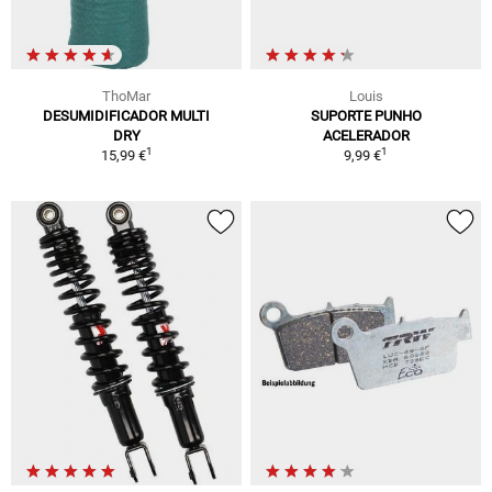
ThoMar
Louis
DESUMIDIFICADOR MULTI
SUPORTE PUNHO
DRY
ACELERADOR
1
1
15,99 €
9,99 €