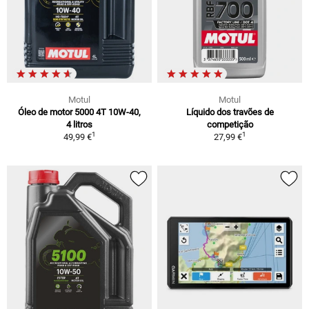
Motul
Motul
Óleo de motor 5000 4T 10W-40,
Líquido dos travões de
4 litros
competição
1
1
49,99 €
27,99 €