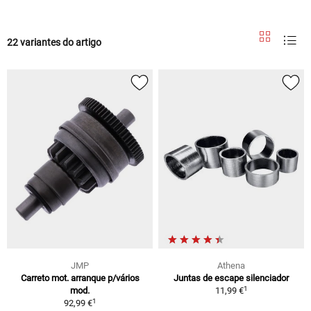
22 variantes do artigo
JMP
Athena
Carreto mot. arranque p/vários
Juntas de escape silenciador
1
mod.
11,99 €
1
92,99 €