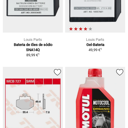
Louis Parts
Louis Parts
Bateria de iões de sódio
Gel-Bateria
1
SNA14Q
49,99 €
1
89,99 €