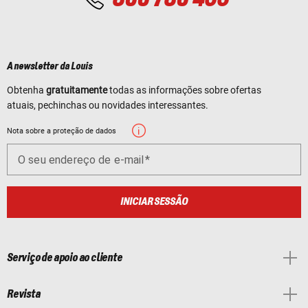
A newsletter da Louis
Obtenha
gratuitamente
todas as informações sobre ofertas
atuais, pechinchas ou novidades interessantes.
Nota sobre a proteção de dados
O seu endereço de e-mail
INICIAR SESSÃO
Serviço de apoio ao cliente
Revista