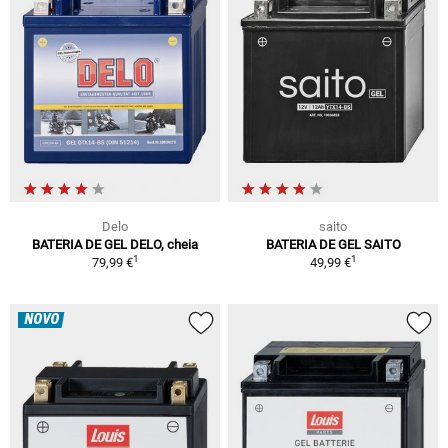
Delo
saito
BATERIA DE GEL DELO, cheia
BATERIA DE GEL SAITO
1
1
79,99 €
49,99 €
NOVO