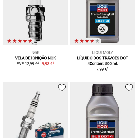
NGK
LIQUI MOLY
VELA DE IGNIÇÃO NGK
LÍQUIDO DOS TRAVÕES DOT
1
2
9,93 €
4Contém: 500 ml.
PVP 12,99 €
1
7,99 €