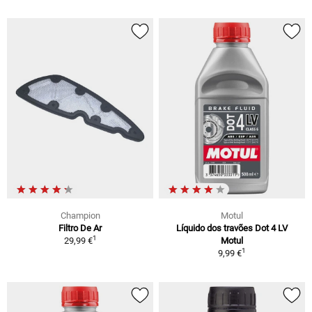
Champion
Motul
Filtro De Ar
Líquido dos travões Dot 4 LV
1
29,99 €
Motul
1
9,99 €