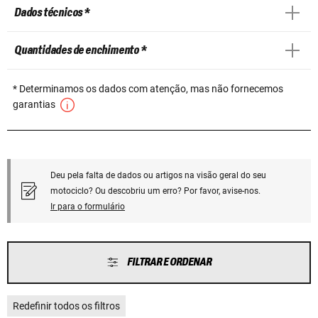
Dados técnicos *
Quantidades de enchimento *
* Determinamos os dados com atenção, mas não fornecemos
garantias
Deu pela falta de dados ou artigos na visão geral do seu
motociclo? Ou descobriu um erro? Por favor, avise-nos.
Ir para o formulário
FILTRAR E ORDENAR
Redefinir todos os filtros