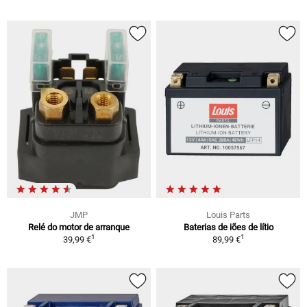
JMP
Louis Parts
Relé do motor de arranque
Baterias de iões de lítio
1
1
39,99 €
89,99 €