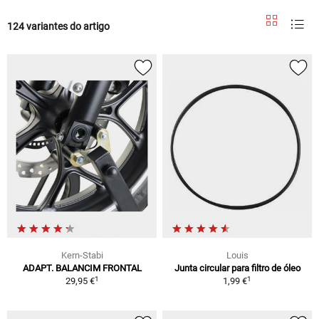
124 variantes do artigo
Kern-Stabi
Louis
ADAPT. BALANCIM FRONTAL
Junta circular para filtro de óleo
1
1
29,95 €
1,99 €