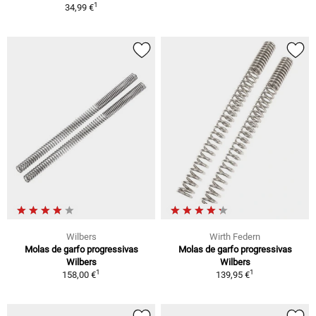
1
34,99 €
Wilbers
Wirth Federn
Molas de garfo progressivas
Molas de garfo progressivas
Wilbers
Wilbers
1
1
158,00 €
139,95 €