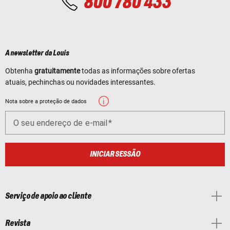
800 780 433
A newsletter da Louis
Obtenha
gratuitamente
todas as informações sobre ofertas
atuais, pechinchas ou novidades interessantes.
Nota sobre a proteção de dados
O seu endereço de e-mail
INICIAR SESSÃO
Serviço de apoio ao cliente
Revista