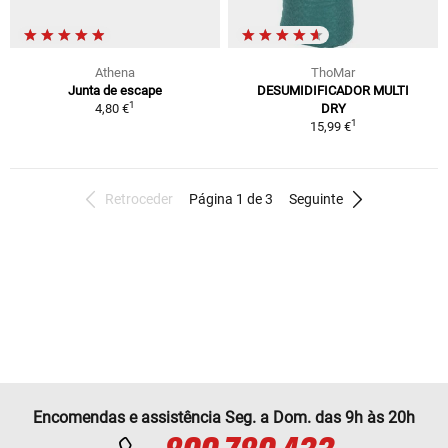
Athena
ThoMar
Junta de escape
DESUMIDIFICADOR MULTI
1
4,80 €
DRY
1
15,99 €
Retroceder
Página 1 de 3
Seguinte
Encomendas e assistência Seg. a Dom. das 9h às 20h