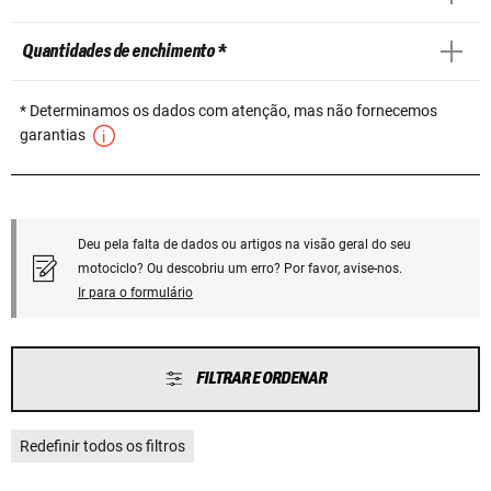
Quantidades de enchimento *
* Determinamos os dados com atenção, mas não fornecemos
garantias
Deu pela falta de dados ou artigos na visão geral do seu
motociclo? Ou descobriu um erro? Por favor, avise-nos.
Ir para o formulário
FILTRAR E ORDENAR
Redefinir todos os filtros