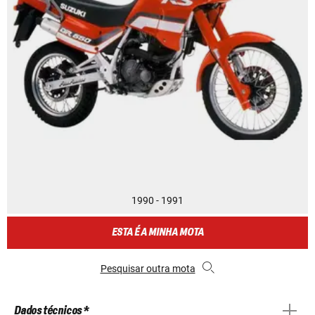
1990 - 1991
ESTA É A MINHA MOTA
Pesquisar outra mota
Dados técnicos *