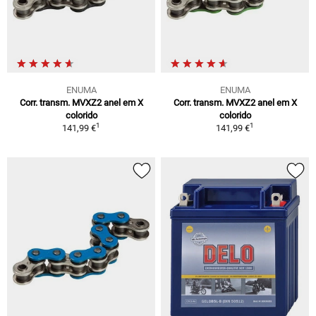
ENUMA
ENUMA
Corr. transm. MVXZ2 anel em X
Corr. transm. MVXZ2 anel em X
colorido
colorido
1
1
141,99 €
141,99 €