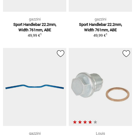
gazzini
gazzini
Sport Handlebar 22.2mm,
Sport Handlebar 22.2mm,
Width 761mm, ABE
Width 761mm, ABE
1
1
49,99 €
49,99 €
gazzini
Louis