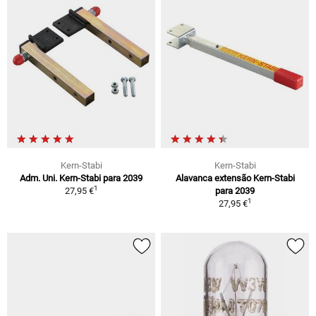
Kern-Stabi
Kern-Stabi
Adm. Uni. Kern-Stabi para 2039
Alavanca extensão Kern-Stabi
1
27,95 €
para 2039
1
27,95 €