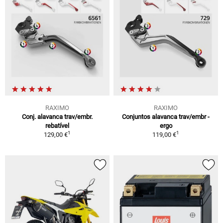
RAXIMO
RAXIMO
Conj. alavanca trav/embr.
Conjuntos alavanca trav/embr -
rebatível
ergo
1
1
129,00 €
119,00 €