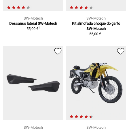
SW-Motech
SW-Motech
Descanso lateral SW-Motech
Kit almofada choque do garfo
1
55,00 €
SW-Motech
1
55,00 €
SW-Motech
SW-Motech