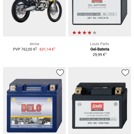
Arrow
Louis Parts
1
2
631,14 €
Gel-Bateria
PVP 762,00 €
1
29,99 €