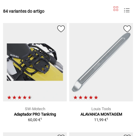
84 variantes do artigo
SW-Motech
Louis Tools
Adaptador PRO Tankring
ALAVANCA MONTAGEM
1
1
60,00 €
11,99 €