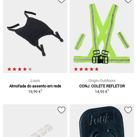
Louis
Origin-Outdoors
Almofada do assento em rede
CONJ. COLETE REFLETOR
1
1
19,99 €
14,95 €