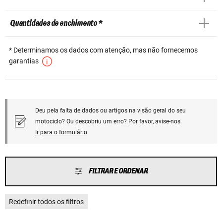
Quantidades de enchimento *
* Determinamos os dados com atenção, mas não fornecemos
garantias
Deu pela falta de dados ou artigos na visão geral do seu
motociclo? Ou descobriu um erro? Por favor, avise-nos.
Ir para o formulário
FILTRAR E ORDENAR
Redefinir todos os filtros