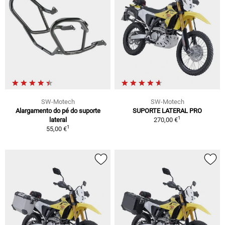
SW-Motech
SW-Motech
Alargamento do pé do suporte
SUPORTE LATERAL PRO
1
lateral
270,00 €
1
55,00 €