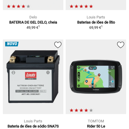
Delo
Louis Parts
BATERIA DE GEL DELO, cheia
Baterias de iões de lítio
1
1
49,99 €
69,99 €
NOVO
Louis Parts
TOMTOM
Bateria de iões de sódio SNA7S
Rider 50 Le