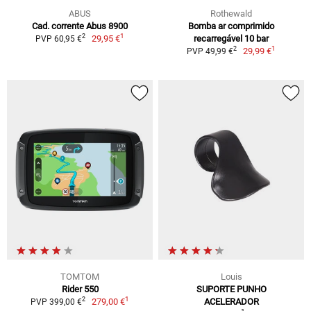
ABUS
Rothewald
Cad. corrente Abus 8900
Bomba ar comprimido
1
2
29,95 €
recarregável 10 bar
PVP 60,95 €
1
2
29,99 €
PVP 49,99 €
TOMTOM
Louis
Rider 550
SUPORTE PUNHO
1
2
279,00 €
ACELERADOR
PVP 399,00 €