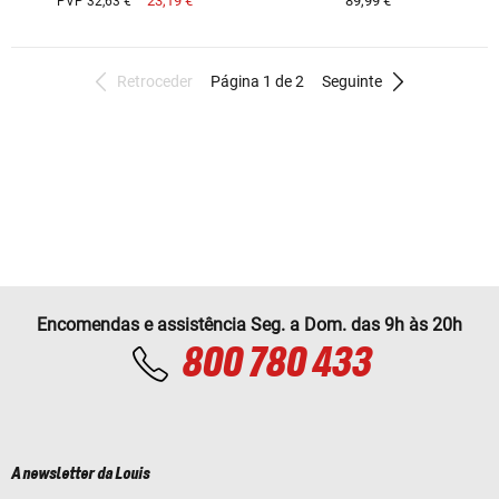
23,19 €
89,99 €
PVP 32,63 €
Retroceder
Página 1 de 2
Seguinte
Encomendas e assistência Seg. a Dom. das 9h às 20h
800 780 433
A newsletter da Louis