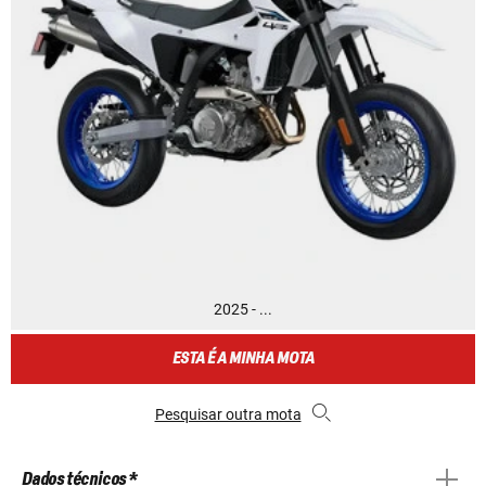
2025 - ...
ESTA É A MINHA MOTA
Pesquisar outra mota
Dados técnicos *