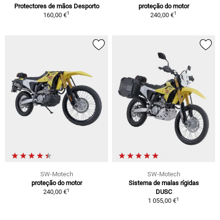
Protectores de mãos Desporto
proteção do motor
1
1
160,00 €
240,00 €
SW-Motech
SW-Motech
proteção do motor
Sistema de malas rígidas
1
240,00 €
DUSC
1
1 055,00 €