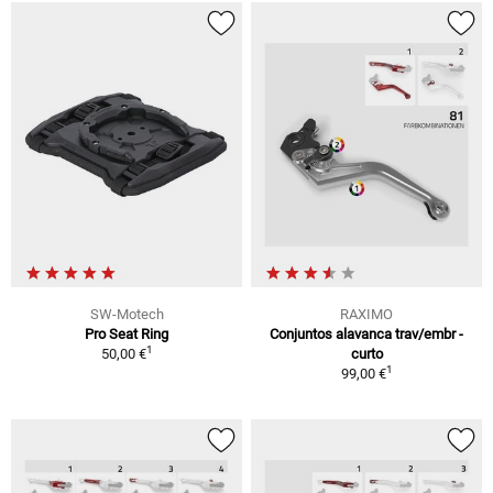
SW-Motech
RAXIMO
Pro Seat Ring
Conjuntos alavanca trav/embr -
1
50,00 €
curto
1
99,00 €