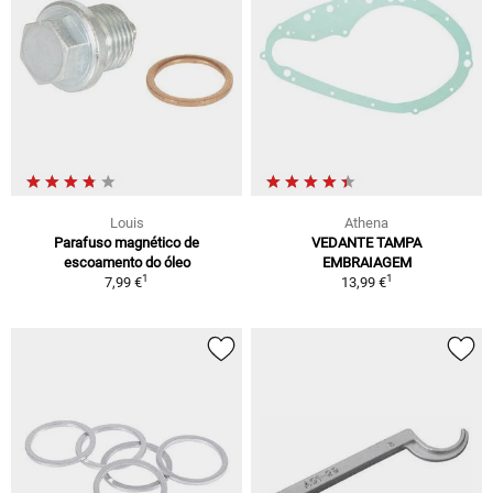
Louis
Athena
Parafuso magnético de
VEDANTE TAMPA
escoamento do óleo
EMBRAIAGEM
1
1
7,99 €
13,99 €