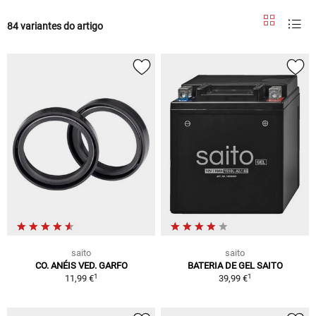
84 variantes do artigo
saito
saito
CO. ANÉIS VED. GARFO
BATERIA DE GEL SAITO
1
1
11,99 €
39,99 €