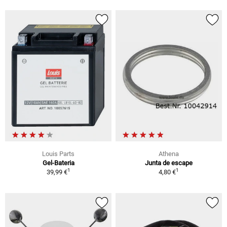
Louis Parts
Athena
Gel-Bateria
Junta de escape
1
1
39,99 €
4,80 €