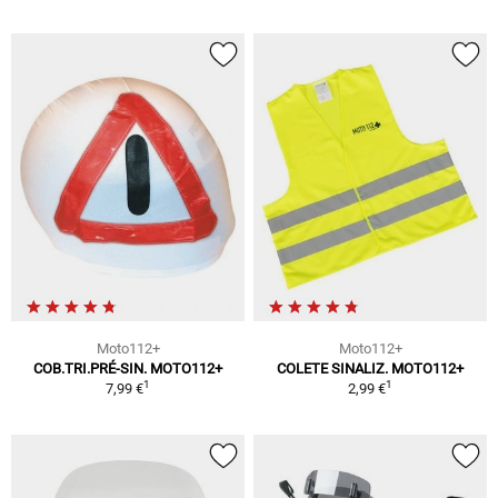
Moto112+
Moto112+
COB.TRI.PRÉ-SIN. MOTO112+
COLETE SINALIZ. MOTO112+
1
1
7,99 €
2,99 €