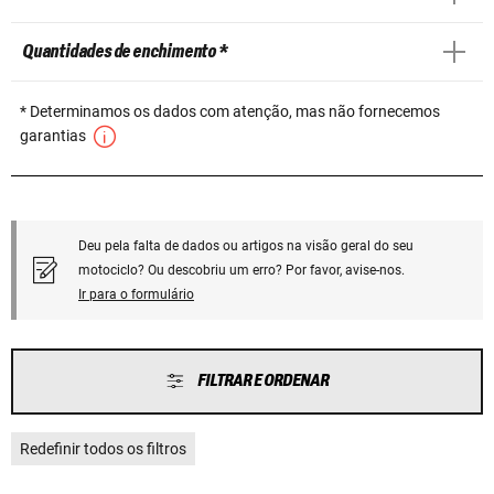
Quantidades de enchimento *
* Determinamos os dados com atenção, mas não fornecemos
garantias
Deu pela falta de dados ou artigos na visão geral do seu
motociclo? Ou descobriu um erro? Por favor, avise-nos.
Ir para o formulário
FILTRAR E ORDENAR
Redefinir todos os filtros