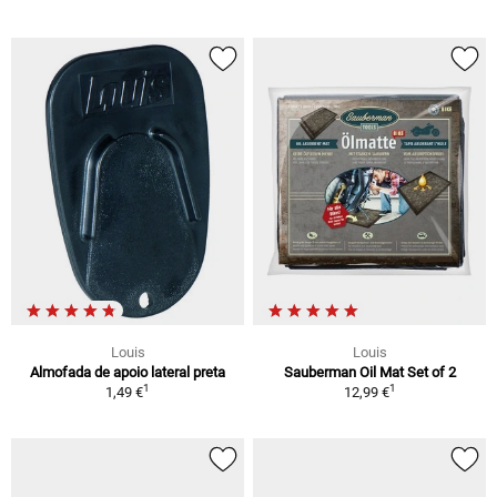
Louis
Louis
Almofada de apoio lateral preta
Sauberman Oil Mat Set of 2
1
1
1,49 €
12,99 €