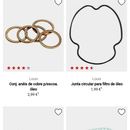
Louis
Louis
Conj. anéis de cobre p/escoa.
Junta circular para filtro de óleo
1
óleo
1,99 €
1
2,99 €