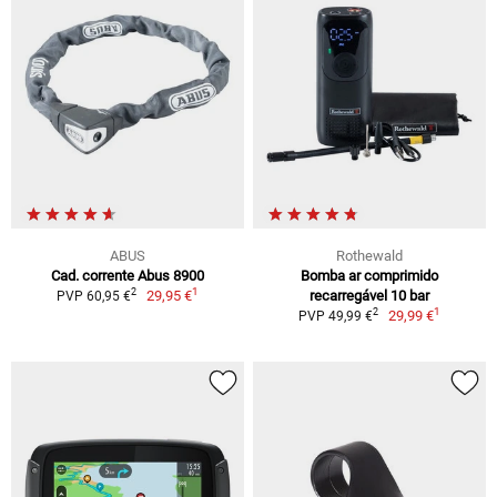
ABUS
Rothewald
Cad. corrente Abus 8900
Bomba ar comprimido
1
2
29,95 €
recarregável 10 bar
PVP 60,95 €
1
2
29,99 €
PVP 49,99 €