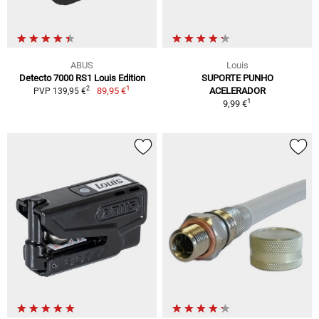
ABUS
Louis
Detecto 7000 RS1 Louis Edition
SUPORTE PUNHO
1
2
89,95 €
ACELERADOR
PVP 139,95 €
1
9,99 €