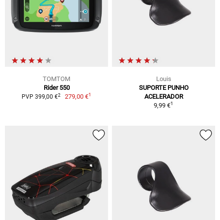
TOMTOM
Louis
Rider 550
SUPORTE PUNHO
1
2
279,00 €
ACELERADOR
PVP 399,00 €
1
9,99 €