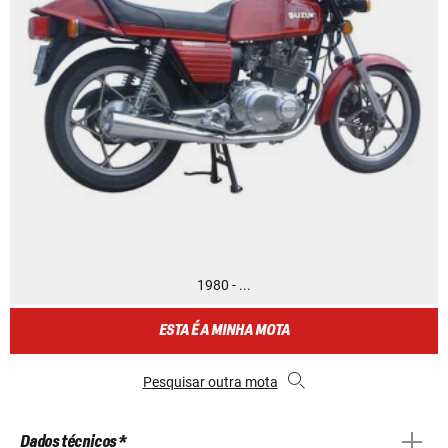
1980 - ...
ESTA É A MINHA MOTA
Pesquisar outra mota
Dados técnicos *