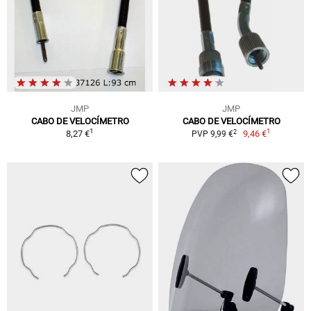
JMP
JMP
CABO DE VELOCÍMETRO
CABO DE VELOCÍMETRO
1
1
2
8,27 €
9,46 €
PVP 9,99 €