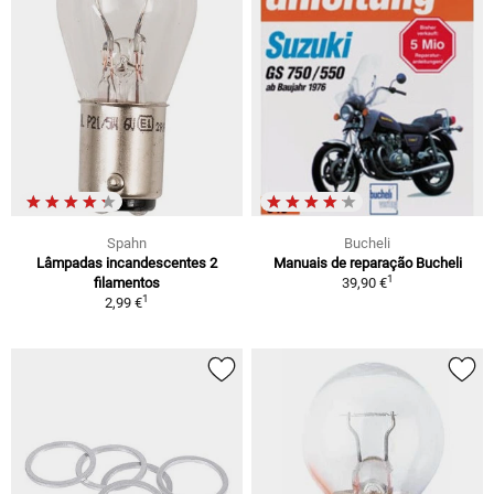
Spahn
Bucheli
Lâmpadas incandescentes 2
Manuais de reparação Bucheli
1
filamentos
39,90 €
1
2,99 €