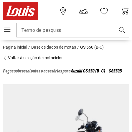
Termo de pesquisa
Página inicial
Base de dados de motas
GS 550 (B-C)
Voltar à seleção de motociclos
Peças sobressalentes e acessórios para
Suzuki
GS 550 (B-C) - GS550B