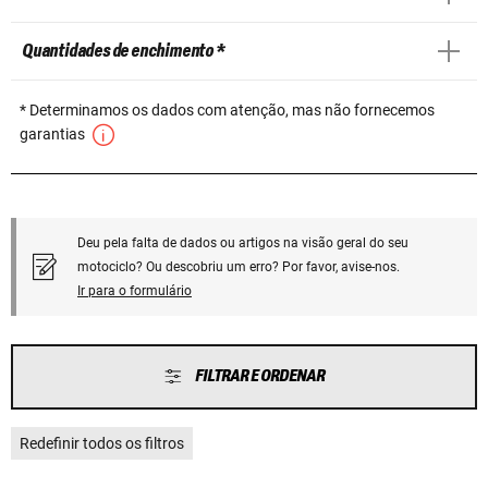
Quantidades de enchimento *
* Determinamos os dados com atenção, mas não fornecemos
garantias
Deu pela falta de dados ou artigos na visão geral do seu
motociclo? Ou descobriu um erro? Por favor, avise-nos.
Ir para o formulário
FILTRAR E ORDENAR
Redefinir todos os filtros