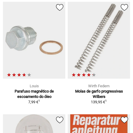
Louis
Wirth Federn
Parafuso magnético de
Molas de garfo progressivas
escoamento do óleo
Wilbers
1
1
7,99 €
139,95 €