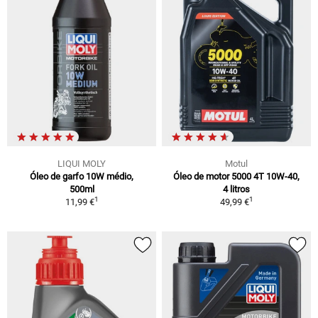
LIQUI MOLY
Motul
Óleo de garfo 10W médio,
Óleo de motor 5000 4T 10W-40,
500ml
4 litros
1
1
11,99 €
49,99 €