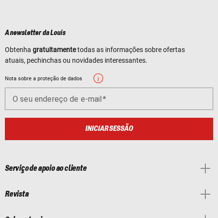
A newsletter da Louis
Obtenha
gratuitamente
todas as informações sobre ofertas
atuais, pechinchas ou novidades interessantes.
Nota sobre a proteção de dados
O seu endereço de e-mail
INICIAR SESSÃO
Serviço de apoio ao cliente
Revista