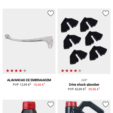
ALAVANCAS DE EMBRAIAGEM
JMP
1
2
10,66 €
Drive shock absorber
PVP 12,99 €
1
2
39,96 €
PVP 45,99 €