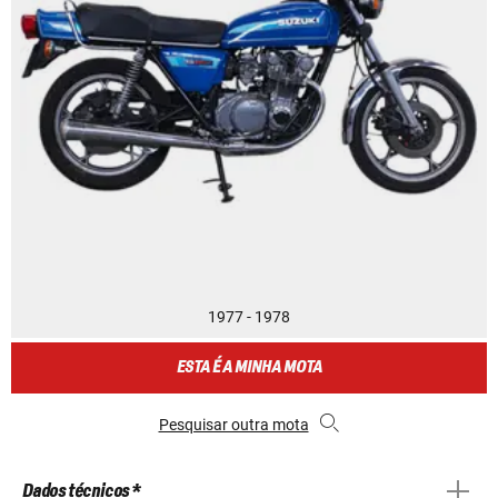
1977 - 1978
ESTA É A MINHA MOTA
Pesquisar outra mota
Dados técnicos *