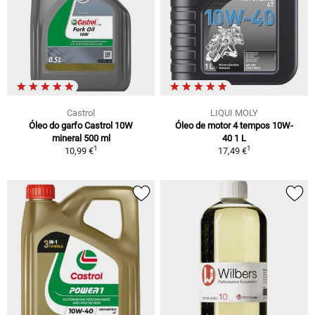
Castrol
LIQUI MOLY
Óleo do garfo Castrol 10W
Óleo de motor 4 tempos 10W-
mineral 500 ml
40 1 L
1
1
10,99 €
17,49 €