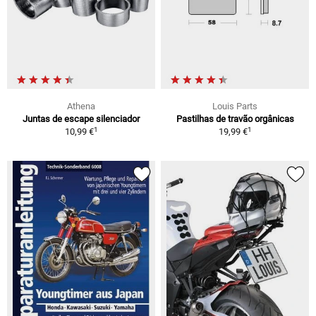
Athena
Louis Parts
Juntas de escape silenciador
Pastilhas de travão orgânicas
1
1
10,99 €
19,99 €