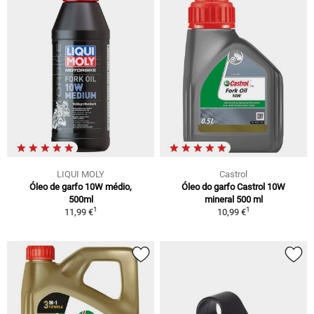
LIQUI MOLY
Castrol
Óleo de garfo 10W médio,
Óleo do garfo Castrol 10W
500ml
mineral 500 ml
1
1
11,99 €
10,99 €