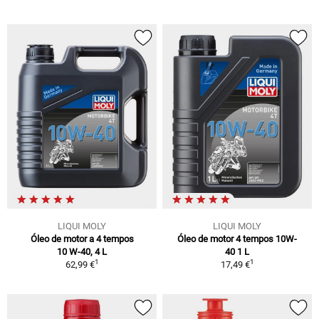
LIQUI MOLY
LIQUI MOLY
Óleo de motor a 4 tempos
Óleo de motor 4 tempos 10W-
10 W-40, 4 L
40 1 L
1
1
62,99 €
17,49 €