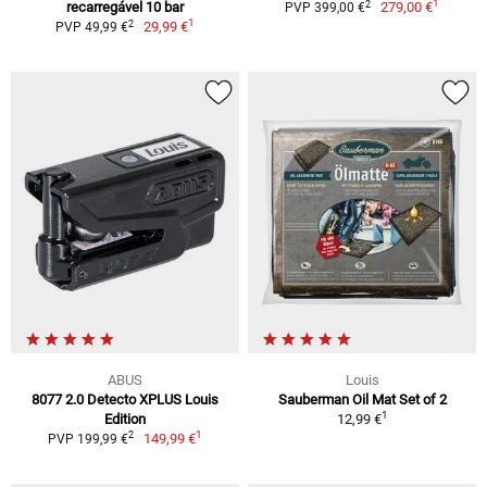
1
2
recarregável 10 bar
279,00 €
PVP 399,00 €
1
2
29,99 €
PVP 49,99 €
ABUS
Louis
8077 2.0 Detecto XPLUS Louis
Sauberman Oil Mat Set of 2
1
Edition
12,99 €
1
2
149,99 €
PVP 199,99 €