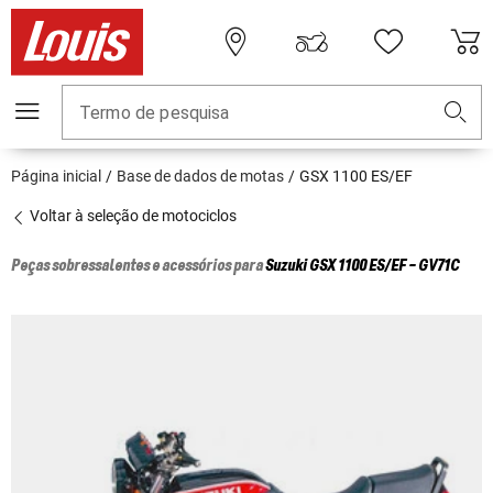
Termo de pesquisa
Página inicial
Base de dados de motas
GSX 1100 ES/EF
Voltar à seleção de motociclos
Peças sobressalentes e acessórios para
Suzuki
GSX 1100 ES/EF - GV71C