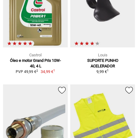
Castrol
Louis
Óleo e motor Grand Prix 10W-
SUPORTE PUNHO
40, 4 L
ACELERADOR
1
1
2
34,99 €
9,99 €
PVP 49,99 €