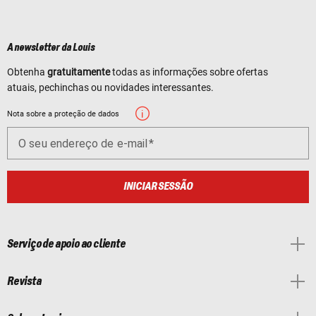
A newsletter da Louis
Obtenha
gratuitamente
todas as informações sobre ofertas
atuais, pechinchas ou novidades interessantes.
Nota sobre a proteção de dados
O seu endereço de e-mail
INICIAR SESSÃO
Serviço de apoio ao cliente
Revista