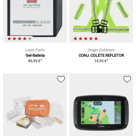
Louis Parts
Origin-Outdoors
Gel-Bateria
CONJ. COLETE REFLETOR
1
1
49,99 €
14,95 €