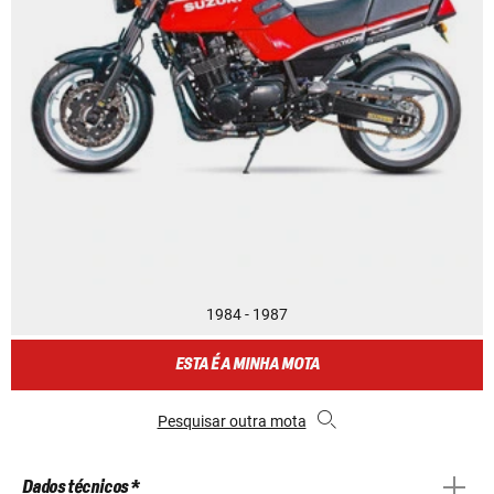
1984 - 1987
ESTA É A MINHA MOTA
Pesquisar outra mota
Dados técnicos *