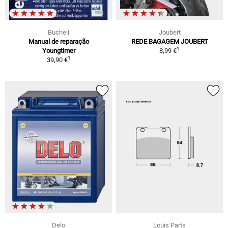
Bucheli
Joubert
Manual de reparação
REDE BAGAGEM JOUBERT
1
Youngtimer
8,99 €
1
39,90 €
Delo
Louis Parts