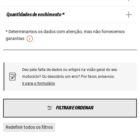
Quantidades de enchimento *
* Determinamos os dados com atenção, mas não fornecemos
garantias
Deu pela falta de dados ou artigos na visão geral do seu
motociclo? Ou descobriu um erro? Por favor, avise-nos.
Ir para o formulário
FILTRAR E ORDENAR
Redefinir todos os filtros