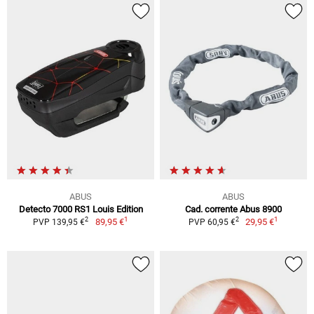
ABUS
ABUS
Detecto 7000 RS1 Louis Edition
Cad. corrente Abus 8900
1
1
2
2
89,95 €
29,95 €
PVP 139,95 €
PVP 60,95 €