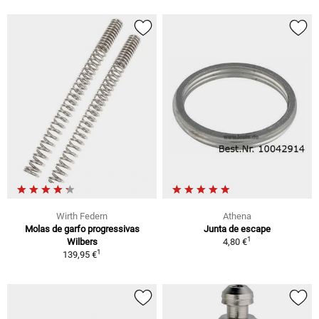
Wirth Federn
Athena
Molas de garfo progressivas
Junta de escape
1
Wilbers
4,80 €
1
139,95 €