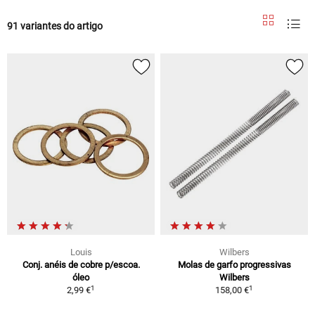
91 variantes do artigo
Louis
Wilbers
Conj. anéis de cobre p/escoa.
Molas de garfo progressivas
óleo
Wilbers
1
1
2,99 €
158,00 €