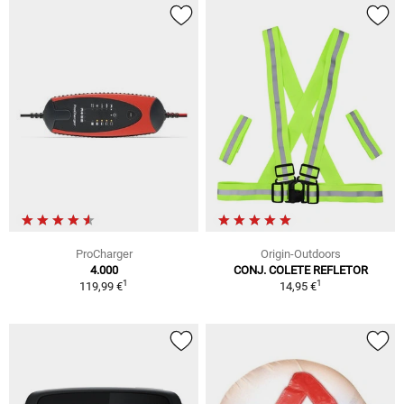
ProCharger
Origin-Outdoors
4.000
CONJ. COLETE REFLETOR
1
1
119,99 €
14,95 €