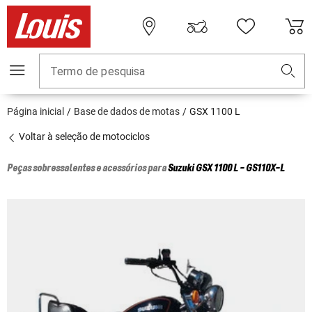
Termo de pesquisa
Página inicial
Base de dados de motas
GSX 1100 L
Voltar à seleção de motociclos
Peças sobressalentes e acessórios para
Suzuki
GSX 1100 L - GS110X-L