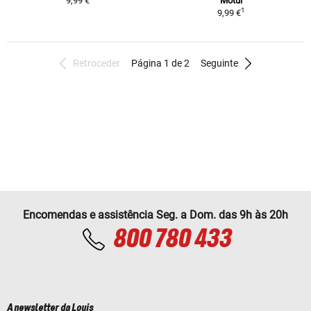
9,99 €
Motul
1
9,99 €
Retroceder
Página 1 de 2
Seguinte
Encomendas e assistência Seg. a Dom. das 9h às 20h
800 780 433
A newsletter da Louis