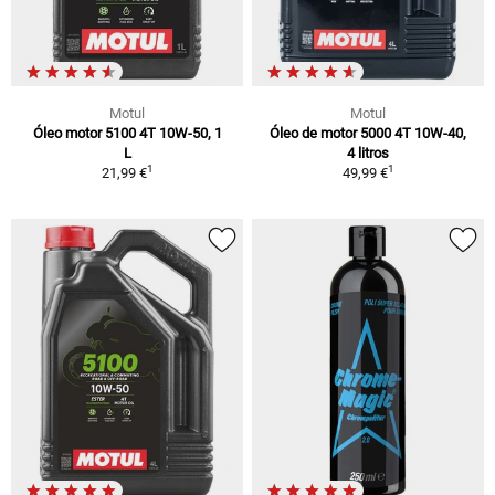
Motul
Motul
Óleo motor 5100 4T 10W-50, 1
Óleo de motor 5000 4T 10W-40,
L
4 litros
1
1
21,99 €
49,99 €