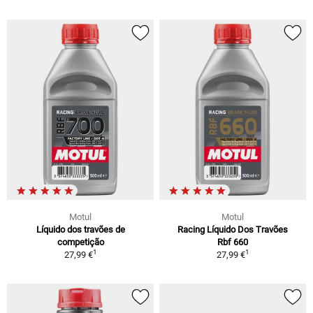
Motul
Motul
Líquido dos travões de
Racing Líquido Dos Travões
competição
Rbf 660
1
1
27,99 €
27,99 €