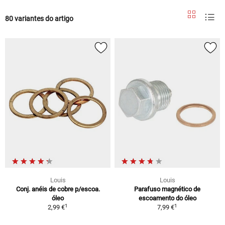
80 variantes do artigo
Louis
Louis
Conj. anéis de cobre p/escoa.
Parafuso magnético de
óleo
escoamento do óleo
1
1
2,99 €
7,99 €