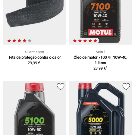
Silent sport
Motul
Fita de proteção contra o calor
Óleo de motor 7100 4T 10W-40,
1
29,99 €
1 litros
1
23,99 €