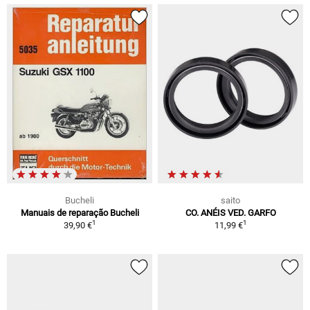
Bucheli
saito
Manuais de reparação Bucheli
CO. ANÉIS VED. GARFO
1
1
39,90 €
11,99 €