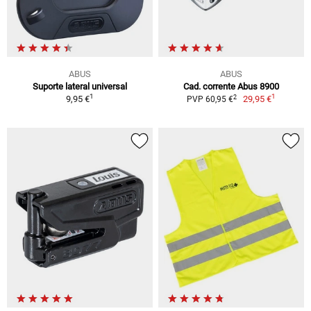
ABUS
ABUS
Suporte lateral universal
Cad. corrente Abus 8900
1
1
2
9,95 €
29,95 €
PVP 60,95 €