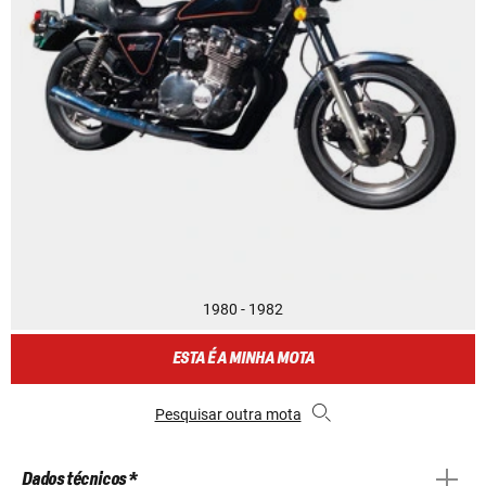
1980 - 1982
ESTA É A MINHA MOTA
Pesquisar outra mota
Dados técnicos *