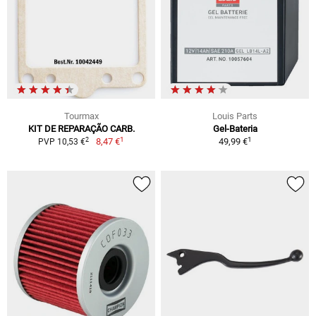
Tourmax
Louis Parts
KIT DE REPARAÇÃO CARB.
Gel-Bateria
1
1
2
8,47 €
49,99 €
PVP 10,53 €