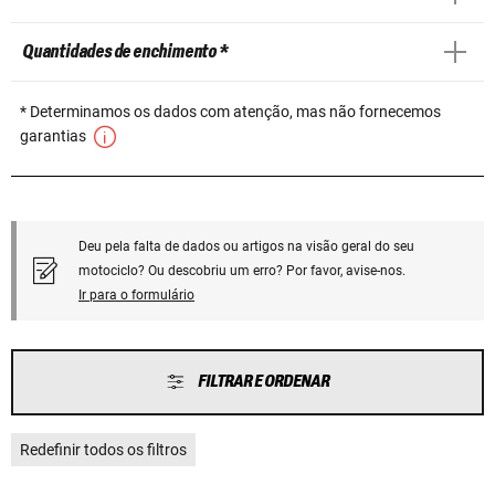
Quantidades de enchimento *
* Determinamos os dados com atenção, mas não fornecemos
garantias
Deu pela falta de dados ou artigos na visão geral do seu
motociclo? Ou descobriu um erro? Por favor, avise-nos.
Ir para o formulário
FILTRAR E ORDENAR
Redefinir todos os filtros