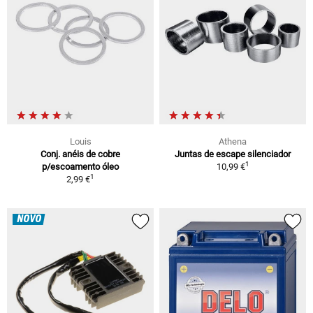
Louis
Athena
Conj. anéis de cobre
Juntas de escape silenciador
1
p/escoamento óleo
10,99 €
1
2,99 €
NOVO