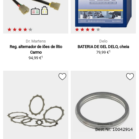
Dr. Martens
Delo
Reg. alternador de iões de lítio
BATERIA DE GEL DELO, cheia
1
Carmo
79,99 €
1
94,99 €