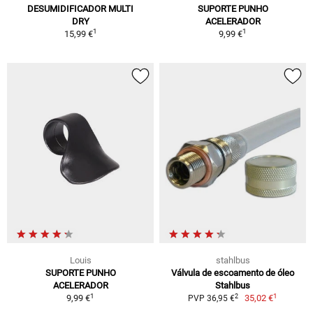
DESUMIDIFICADOR MULTI
SUPORTE PUNHO
DRY
ACELERADOR
1
1
15,99 €
9,99 €
Louis
stahlbus
SUPORTE PUNHO
Válvula de escoamento de óleo
ACELERADOR
Stahlbus
1
1
2
9,99 €
35,02 €
PVP 36,95 €