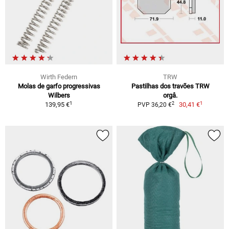
Wirth Federn
TRW
Molas de garfo progressivas
Pastilhas dos travões TRW
Wilbers
orgâ.
1
1
2
139,95 €
30,41 €
PVP 36,20 €