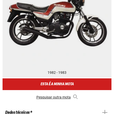
1982 - 1983
ESTA É A MINHA MOTA
Pesquisar outra mota
Dados técnicos *