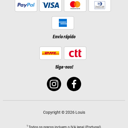
Envio rápido
Siga-nos!
Copyright © 2026 Louis
1
Todos os preços
incluem o IVA legal
(Portugal).