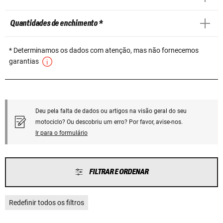
Quantidades de enchimento *
* Determinamos os dados com atenção, mas não fornecemos
garantias
Deu pela falta de dados ou artigos na visão geral do seu
motociclo? Ou descobriu um erro? Por favor, avise-nos.
Ir para o formulário
FILTRAR E ORDENAR
Redefinir todos os filtros