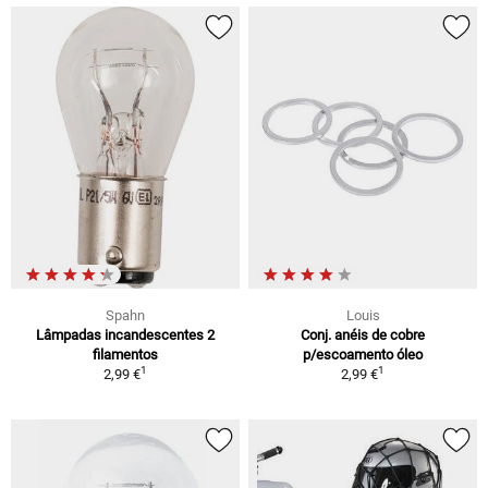
Spahn
Louis
Lâmpadas incandescentes 2
Conj. anéis de cobre
filamentos
p/escoamento óleo
1
1
2,99 €
2,99 €