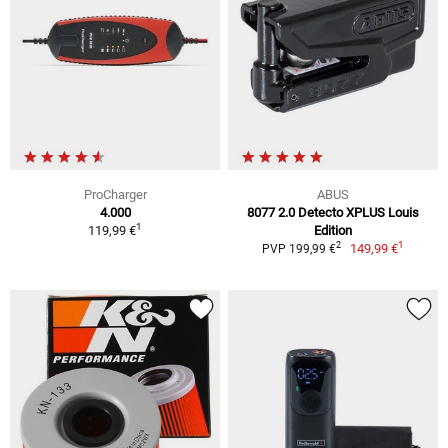
ProCharger
ABUS
4.000
8077 2.0 Detecto XPLUS Louis
1
119,99 €
Edition
1
2
149,99 €
PVP 199,99 €