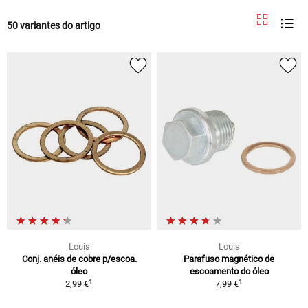
50 variantes do artigo
Louis
Louis
Conj. anéis de cobre p/escoa.
Parafuso magnético de
óleo
escoamento do óleo
1
1
2,99 €
7,99 €