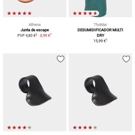
Athena
ThoMar
Junta de escape
DESUMIDIFICADOR MULTI
1
2
3,99 €
DRY
PVP 4,80 €
1
15,99 €