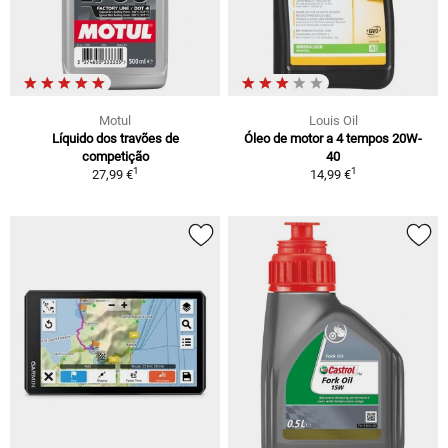
Motul
Louis Oil
Líquido dos travões de
Óleo de motor a 4 tempos 20W-
competição
40
1
1
27,99 €
14,99 €