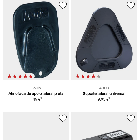
Louis
ABUS
Almofada de apoio lateral preta
Suporte lateral universal
1
1
1,49 €
9,95 €