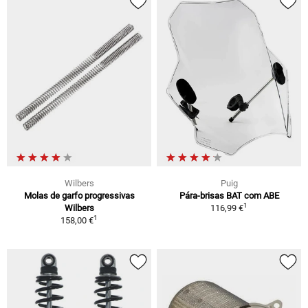
Wilbers
Puig
Molas de garfo progressivas
Pára-brisas BAT com ABE
1
Wilbers
116,99 €
1
158,00 €