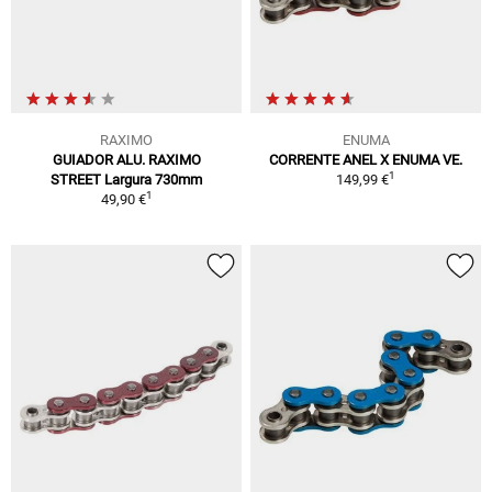
RAXIMO
ENUMA
GUIADOR ALU. RAXIMO
CORRENTE ANEL X ENUMA VE.
1
STREET Largura 730mm
149,99 €
1
49,90 €