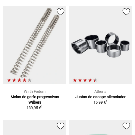
Wirth Federn
Athena
Molas de garfo progressivas
Juntas de escape silenciador
1
Wilbers
15,99 €
1
139,95 €