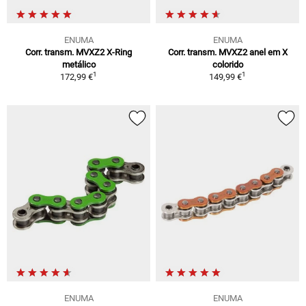
ENUMA
ENUMA
Corr. transm. MVXZ2 X-Ring
Corr. transm. MVXZ2 anel em X
metálico
colorido
1
1
172,99 €
149,99 €
ENUMA
ENUMA