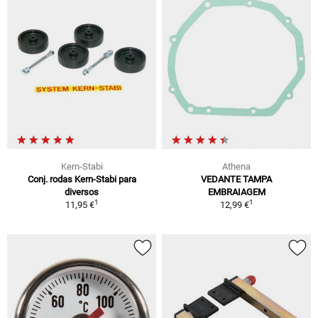
Kern-Stabi
Athena
Conj. rodas Kern-Stabi para
VEDANTE TAMPA
diversos
EMBRAIAGEM
1
1
11,95 €
12,99 €