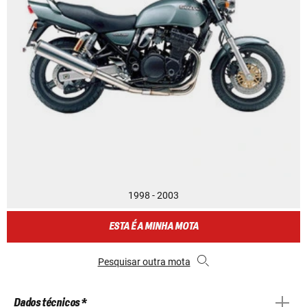
1998 - 2003
ESTA É A MINHA MOTA
Pesquisar outra mota
Dados técnicos *