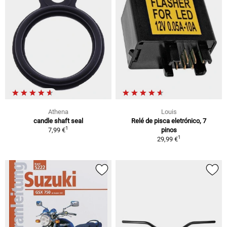
Athena
Louis
candle shaft seal
Relé de pisca eletrónico, 7
1
7,99 €
pinos
1
29,99 €