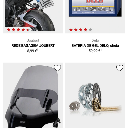
Joubert
Delo
REDE BAGAGEM JOUBERT
BATERIA DE GEL DELO, cheia
1
1
8,99 €
59,99 €