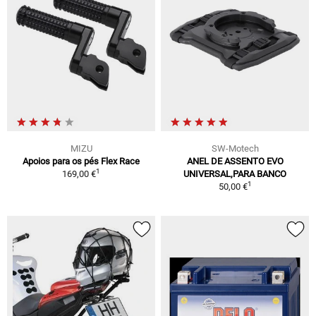
MIZU
SW-Motech
Apoios para os pés Flex Race
ANEL DE ASSENTO EVO
1
169,00 €
UNIVERSAL,PARA BANCO
1
50,00 €