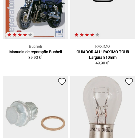
Bucheli
RAXIMO
Manuais de reparação Bucheli
GUIADOR ALU. RAXIMO TOUR
1
39,90 €
Largura 810mm
1
49,90 €