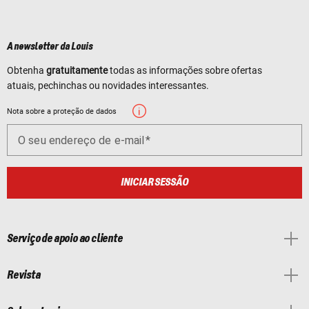
A newsletter da Louis
Obtenha
gratuitamente
todas as informações sobre ofertas
atuais, pechinchas ou novidades interessantes.
Nota sobre a proteção de dados
O seu endereço de e-mail
INICIAR SESSÃO
Serviço de apoio ao cliente
Revista