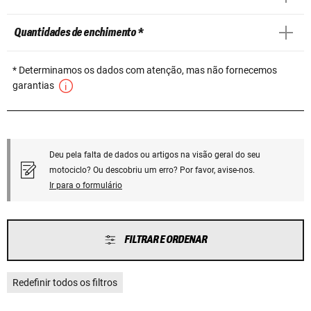
Quantidades de enchimento *
* Determinamos os dados com atenção, mas não fornecemos
garantias
Deu pela falta de dados ou artigos na visão geral do seu
motociclo? Ou descobriu um erro? Por favor, avise-nos.
Ir para o formulário
FILTRAR E ORDENAR
Redefinir todos os filtros