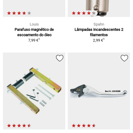
Louis
Spahn
Parafuso magnético de
Lâmpadas incandescentes 2
escoamento do óleo
filamentos
1
1
7,99 €
2,99 €