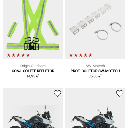
Origin-Outdoors
SW-Motech
CONJ. COLETE REFLETOR
PROT. COLETOR SW-MOTECH
1
1
14,95 €
35,00 €