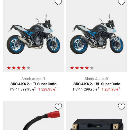
Shark Auspuff
Shark Auspuff
SRC 4 KA 2-1 TI Super Curto
SRC 4 KA 2-1 BL Super Curto
1
1
2
2
1 329,95 €
1 234,95 €
PVP 1 399,95 €
PVP 1 299,95 €