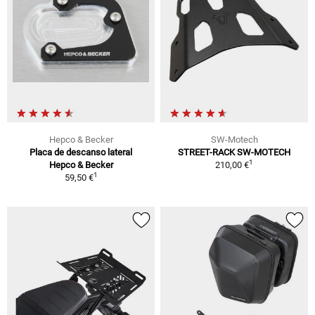
Hepco & Becker
SW-Motech
Placa de descanso lateral
STREET-RACK SW-MOTECH
1
Hepco & Becker
210,00 €
1
59,50 €