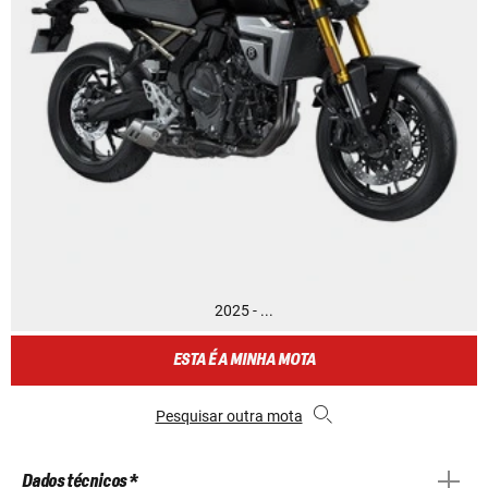
2025 - ...
ESTA É A MINHA MOTA
Pesquisar outra mota
Dados técnicos *