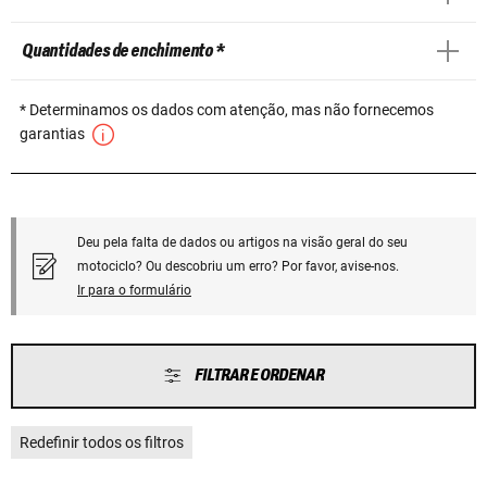
Quantidades de enchimento *
* Determinamos os dados com atenção, mas não fornecemos
garantias
Deu pela falta de dados ou artigos na visão geral do seu
motociclo? Ou descobriu um erro? Por favor, avise-nos.
Ir para o formulário
FILTRAR E ORDENAR
Redefinir todos os filtros