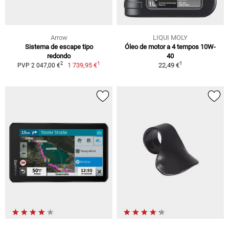
Arrow
LIQUI MOLY
Sistema de escape tipo
Óleo de motor a 4 tempos 10W-
redondo
40
1
1
2
1 739,95 €
22,49 €
PVP 2 047,00 €