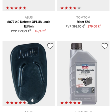
ABUS
TOMTOM
8077 2.0 Detecto XPLUS Louis
Rider 550
1
2
Edition
279,00 €
PVP 399,00 €
1
2
149,99 €
PVP 199,99 €