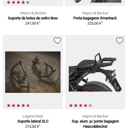
Hepco & Becker
Hepco & Becker
Suporte de bolsa de selim Bow
Porta-bagagens Smartrack
1
1
247,00 €
225,00 €
Legend Gear
Hepco & Becker
Suporte lateral SLC
Sup. alum. p/ ponte bagagem
1
215,00 €
Hepco&Becker