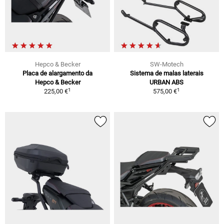
Hepco & Becker
SW-Motech
Placa de alargamento da
Sistema de malas laterais
Hepco & Becker
URBAN ABS
1
1
225,00 €
575,00 €