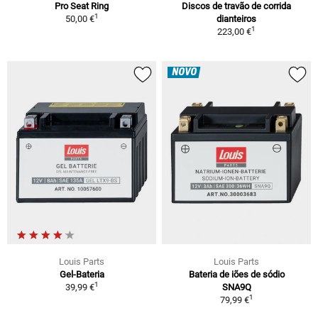
Pro Seat Ring
Discos de travão de corrida
1
50,00 €
dianteiros
1
223,00 €
NOVO
Louis Parts
Louis Parts
Gel-Bateria
Bateria de iões de sódio
1
39,99 €
SNA9Q
1
79,99 €