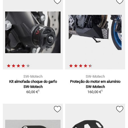
SW-Motech
SW-Motech
Kit almofada choque do garfo
Proteção do motor em alumínio
SW-Motech
SW-Motech
1
1
60,00 €
160,00 €