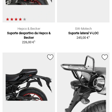
Hepco & Becker
SW-Motech
Suporte desportivo da Hepco &
Suporte lateral V-LOC
1
Becker
245,00 €
1
226,00 €