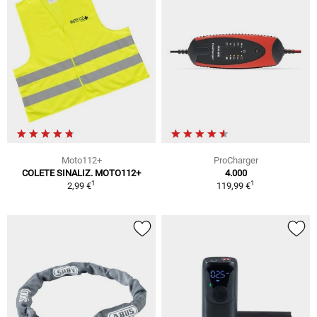
Moto112+
ProCharger
COLETE SINALIZ. MOTO112+
4.000
1
1
2,99 €
119,99 €