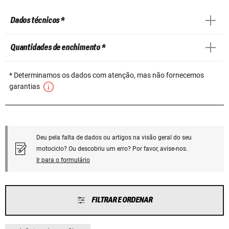
Dados técnicos *
Quantidades de enchimento *
* Determinamos os dados com atenção, mas não fornecemos
garantias
Deu pela falta de dados ou artigos na visão geral do seu
motociclo? Ou descobriu um erro? Por favor, avise-nos.
Ir para o formulário
FILTRAR E ORDENAR