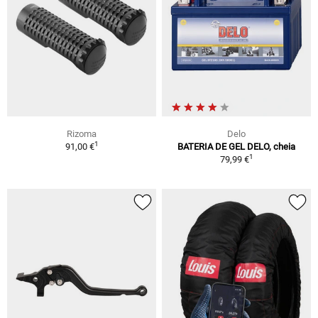
Rizoma
Delo
1
91,00 €
BATERIA DE GEL DELO, cheia
1
79,99 €