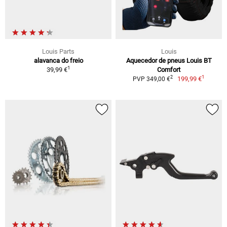
Louis Parts
Louis
alavanca do freio
Aquecedor de pneus Louis BT
1
39,99 €
Comfort
1
2
199,99 €
PVP 349,00 €