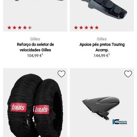
Gilles
Gilles
Reforço do seletor de
Apoios pés pretos Touring
velocidades Gilles
Acomp.
1
1
104,99 €
144,99 €