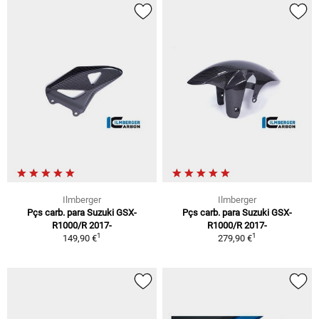
Ilmberger
Ilmberger
Pçs carb. para Suzuki GSX-
Pçs carb. para Suzuki GSX-
R1000/R 2017-
R1000/R 2017-
1
1
149,90 €
279,90 €