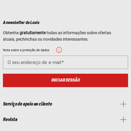
A newsletter da Louis
Obtenha
gratuitamente
todas as informações sobre ofertas
atuais, pechinchas ou novidades interessantes.
Nota sobre a proteção de dados
O seu endereço de e-mail
INICIAR SESSÃO
Serviço de apoio ao cliente
Revista