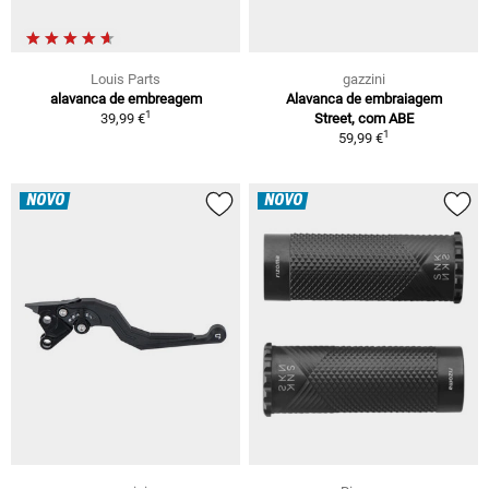
Louis Parts
gazzini
alavanca de embreagem
Alavanca de embraiagem
1
39,99 €
Street, com ABE
1
59,99 €
NOVO
NOVO