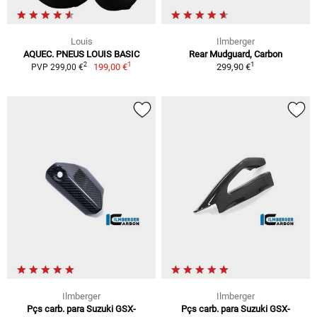
Louis
Ilmberger
AQUEC. PNEUS LOUIS BASIC
Rear Mudguard, Carbon
1
1
2
199,00 €
299,90 €
PVP 299,00 €
Ilmberger
Ilmberger
Pçs carb. para Suzuki GSX-
Pçs carb. para Suzuki GSX-