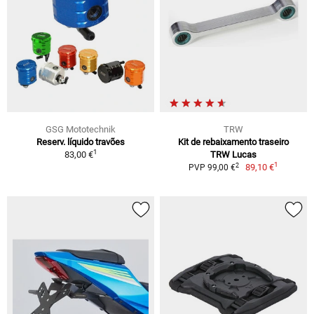
GSG Mototechnik
TRW
Reserv. líquido travões
Kit de rebaixamento traseiro
1
83,00 €
TRW Lucas
1
2
89,10 €
PVP 99,00 €