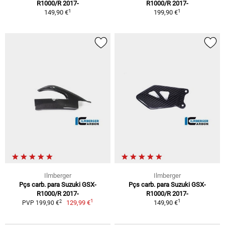
R1000/R 2017-
R1000/R 2017-
1
1
149,90 €
199,90 €
Ilmberger
Ilmberger
Pçs carb. para Suzuki GSX-
Pçs carb. para Suzuki GSX-
R1000/R 2017-
R1000/R 2017-
1
1
2
129,99 €
149,90 €
PVP 199,90 €