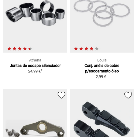
Athena
Louis
Juntas de escape silenciador
Conj. anéis de cobre
1
24,99 €
p/escoamento óleo
1
2,99 €