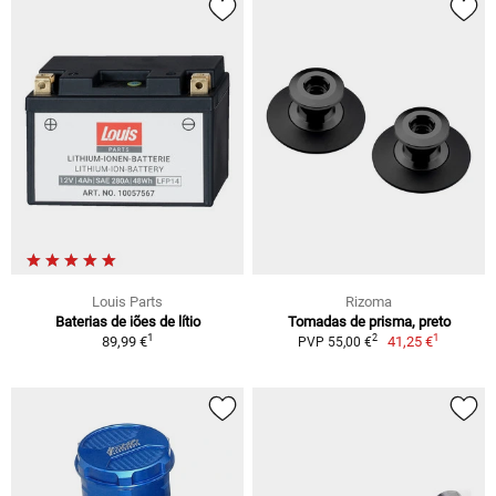
Louis Parts
Rizoma
Baterias de iões de lítio
Tomadas de prisma, preto
1
1
2
89,99 €
41,25 €
PVP 55,00 €