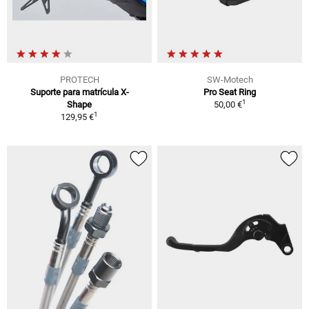
PROTECH
SW-Motech
Suporte para matrícula X-
Pro Seat Ring
1
Shape
50,00 €
1
129,95 €