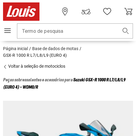
Termo de pesquisa
Página inicial
Base de dados de motas
GSX-R 1000 R L7/L8/L9 (EURO 4)
Voltar à seleção de motociclos
Peças sobressalentes e acessórios para
Suzuki
GSX-R 1000 R L7/L8/L9
(EURO 4) - WDM0/R