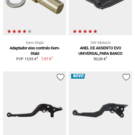
Kern-Stabi
SW-Motech
Adaptador eixo controlo Kern-
ANEL DE ASSENTO EVO
Stabi
UNIVERSAL,PARA BANCO
1
1
2
7,97 €
50,00 €
PVP 15,95 €
NOVO